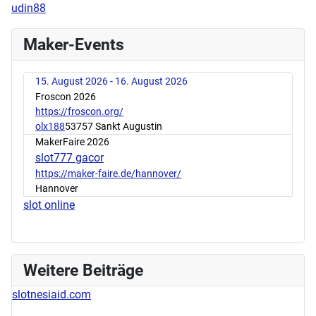
udin88
Maker-Events
15. August 2026 - 16. August 2026
Froscon 2026
https://froscon.org/
olx188
53757 Sankt Augustin
MakerFaire 2026
slot777 gacor
https://maker-faire.de/hannover/
Hannover
slot online
Weitere Beiträge
slotnesiaid.com