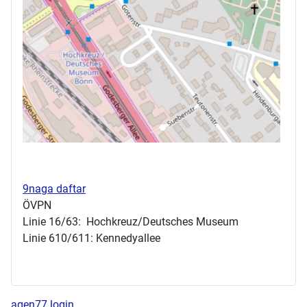
9naga daftar
ÖVPN
Linie 16/63: Hochkreuz/Deutsches Museum
Linie 610/611: Kennedyallee
agen77 login