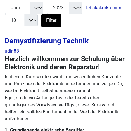
Monat
Jahr
Anz
Filter
tebakskorku.com
Filter
Demystifizierung Technik
udin88
Herzlich willkommen zur Schulung über
Elektronik und deren Reparatur!
In diesem Kurs werden wir dir die wesentlichen Konzepte
und Prinzipien der Elektronik näherbringen und zeigen Dir,
wie Du Elektronik selbst reparieren kannst.
Egal, ob du ein Anfänger bist oder bereits über
grundlegendes Vorwissen verfügst, dieser Kurs wird dir
helfen, ein solides Fundament in der Welt der Elektronik
aufzubauen.
1. Grundlegende elektrische Begriffe: