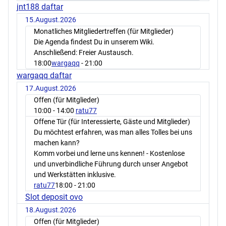
jnt188 daftar
15.August.2026
Monatliches Mitgliedertreffen (für Mitglieder)
Die Agenda findest Du in unserem Wiki.
Anschließend: Freier Austausch.
18:00
wargaqq
- 21:00
wargaqq daftar
17.August.2026
Offen (für Mitglieder)
10:00
- 14:00
ratu77
Offene Tür (für Interessierte, Gäste und Mitglieder)
Du möchtest erfahren, was man alles Tolles bei uns
machen kann?
Komm vorbei und lerne uns kennen! - Kostenlose
und unverbindliche Führung durch unser Angebot
und Werkstätten inklusive.
ratu77
18:00
- 21:00
Slot deposit ovo
18.August.2026
Offen (für Mitglieder)