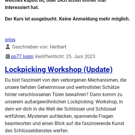
welches kaputt ist, oder Dich schon immer mal
interessiert hat.
Der Kurs ist ausgebucht. Keine Anmeldung mehr möglich.
oriqs
Details
Geschrieben von:
Heribert
go77 login
Veröffentlicht: 25. Juni 2023
Lockpicking Workshop (Update)
Du bist fasziniert von den verborgenen Mechanismen, die
unsere tiefsten Geheimnisse und wertvollsten Schätze
hinter verschlossenen Türen bewahren? Dann komm zu
unserem außergewöhnlichen Lockpicking- Workshop, in
dem wir dich in die Welt der Schlösser und Schlüssel
entführen, Mysterien aufdecken, spannende Fragen
beantworten und einen Blick auf die faszinierende Kunst
des Schlüsseldienstes werfen.