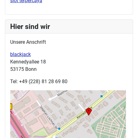
slot terpercaya
Hier sind wir
Unsere Anschrift
blackjack
Kennedyallee 18
53175 Bonn
Tel: +49 (228) 81 28 69 80