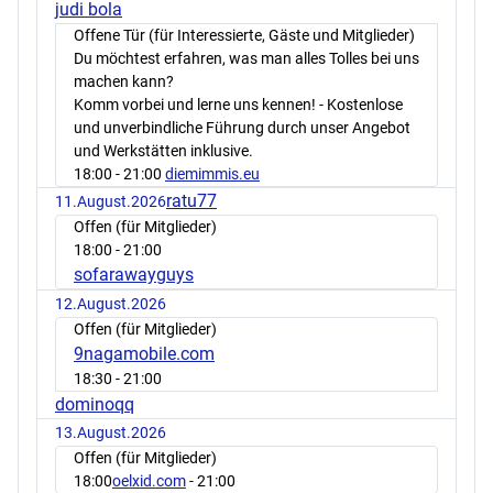
judi bola
Offene Tür (für Interessierte, Gäste und Mitglieder)
Du möchtest erfahren, was man alles Tolles bei uns
machen kann?
Komm vorbei und lerne uns kennen! - Kostenlose
und unverbindliche Führung durch unser Angebot
und Werkstätten inklusive.
18:00
- 21:00
diemimmis.eu
ratu77
11.August.2026
Offen (für Mitglieder)
18:00
- 21:00
sofarawayguys
12.August.2026
Offen (für Mitglieder)
9nagamobile.com
18:30
- 21:00
dominoqq
13.August.2026
Offen (für Mitglieder)
18:00
oelxid.com
- 21:00