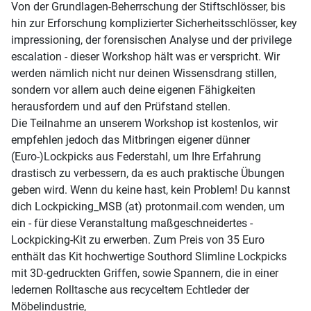
Von der Grundlagen-Beherrschung der Stiftschlösser, bis
hin zur Erforschung komplizierter Sicherheitsschlösser, key
impressioning, der forensischen Analyse und der privilege
escalation - dieser Workshop hält was er verspricht. Wir
werden nämlich nicht nur deinen Wissensdrang stillen,
sondern vor allem auch deine eigenen Fähigkeiten
herausfordern und auf den Prüfstand stellen.
Die Teilnahme an unserem Workshop ist kostenlos, wir
empfehlen jedoch das Mitbringen eigener dünner
(Euro-)Lockpicks aus Federstahl, um Ihre Erfahrung
drastisch zu verbessern, da es auch praktische Übungen
geben wird. Wenn du keine hast, kein Problem! Du kannst
dich Lockpicking_MSB (at) protonmail.com wenden, um
ein - für diese Veranstaltung maßgeschneidertes -
Lockpicking-Kit zu erwerben. Zum Preis von 35 Euro
enthält das Kit hochwertige Southord Slimline Lockpicks
mit 3D-gedruckten Griffen, sowie Spannern, die in einer
ledernen Rolltasche aus recyceltem Echtleder der
Möbelindustrie,