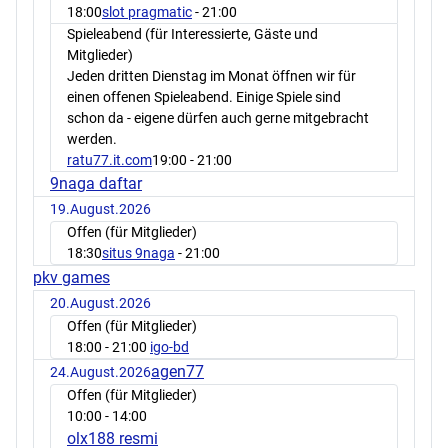
18:00
slot pragmatic
- 21:00
Spieleabend (für Interessierte, Gäste und
Mitglieder)
Jeden dritten Dienstag im Monat öffnen wir für
einen offenen Spieleabend. Einige Spiele sind
schon da - eigene dürfen auch gerne mitgebracht
werden.
ratu77.it.com
19:00
- 21:00
9naga daftar
19.August.2026
Offen (für Mitglieder)
18:30
situs 9naga
- 21:00
pkv games
20.August.2026
Offen (für Mitglieder)
18:00
- 21:00
igo-bd
agen77
24.August.2026
Offen (für Mitglieder)
10:00
- 14:00
olx188 resmi