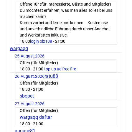
Offene Tür (für Interessierte, Gäste und Mitglieder)
Du möchtest erfahren, was man alles Tolles bei uns
machen kann?
Komm vorbei und lerne uns kennen! - Kostenlose
und unverbindliche Führung durch unser Angebot
und Werkstätten inklusive.
18:00
login olx188
- 21:00
wargaqq
25.August.2026
Offen (für Mitglieder)
18:00
- 21:00
top up uc free fire
ratu88
26.August.2026
Offen (für Mitglieder)
18:30
- 21:00
sbobet
27.August.2026
Offen (für Mitglieder)
wargaqq daftar
18:00
- 21:00
augace81