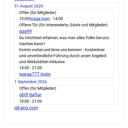
31.August.2026
Offen (für Mitglieder)
10:00
9naga login
- 14:00
Offene Tür (für Interessierte, Gäste und Mitglieder)
sga99
Du möchtest erfahren, was man alles Tolles bei uns
machen kann?
Komm vorbei und lerne uns kennen! - Kostenlose
und unverbindliche Führung durch unser Angebot
und Werkstätten inklusive.
18:00
- 21:00
warga777 login
1.September.2026
Offen (für Mitglieder)
obi9 daftar
18:00
- 21:00
q8-eng.com