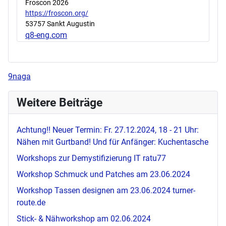
Froscon 2026
https://froscon.org/
53757 Sankt Augustin
q8-eng.com
9naga
Weitere Beiträge
Achtung!! Neuer Termin: Fr. 27.12.2024, 18 - 21 Uhr:
Nähen mit Gurtband! Und für Anfänger: Kuchentasche
Workshops zur Demystifizierung IT
ratu77
Workshop Schmuck und Patches am 23.06.2024
Workshop Tassen designen am 23.06.2024
turner-
route.de
Stick- & Nähworkshop am 02.06.2024