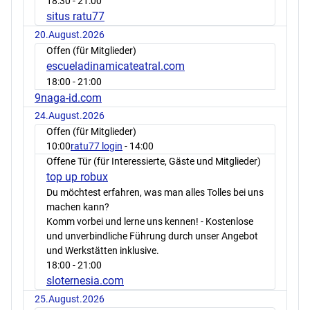
18:30
- 21:00
situs ratu77
20.August.2026
Offen (für Mitglieder)
escueladinamicateatral.com
18:00
- 21:00
9naga-id.com
24.August.2026
Offen (für Mitglieder)
10:00
ratu77 login
- 14:00
Offene Tür (für Interessierte, Gäste und Mitglieder)
top up robux
Du möchtest erfahren, was man alles Tolles bei uns
machen kann?
Komm vorbei und lerne uns kennen! - Kostenlose
und unverbindliche Führung durch unser Angebot
und Werkstätten inklusive.
18:00
- 21:00
sloternesia.com
25.August.2026