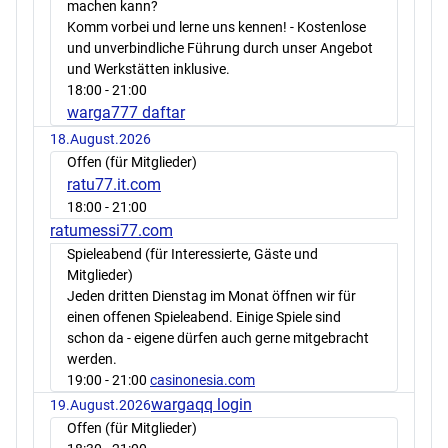
machen kann?
Komm vorbei und lerne uns kennen! - Kostenlose
und unverbindliche Führung durch unser Angebot
und Werkstätten inklusive.
18:00
- 21:00
warga777 daftar
18.August.2026
Offen (für Mitglieder)
ratu77.it.com
18:00
- 21:00
ratumessi77.com
Spieleabend (für Interessierte, Gäste und
Mitglieder)
Jeden dritten Dienstag im Monat öffnen wir für
einen offenen Spieleabend. Einige Spiele sind
schon da - eigene dürfen auch gerne mitgebracht
werden.
19:00
- 21:00
casinonesia.com
wargaqq login
19.August.2026
Offen (für Mitglieder)