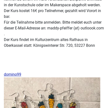
in der Kunstschule oder im Makerspace abgeholt werden.
Der Kurs kostet 16€ pro Teilnehmer, gezahlt wird Vorort in
bar.
Für die Teilnahme bitte anmelden. Bitte meldet euch unter
dieser E-Mail-Adresse an: maddy-pfeiffer (at) outloook.com
.
Der Kurs findet im Kulturzentrum altes Rathaus in
Oberkassel statt: Königswinterer Str. 720, 53227 Bonn
domino99