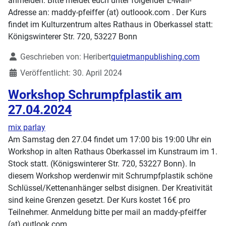
anmelden. Bitte meldet euch unter folgender E-Mail-
Adresse an: maddy-pfeiffer (at) outloook.com . Der Kurs
findet im Kulturzentrum altes Rathaus in Oberkassel statt:
Königswinterer Str. 720, 53227 Bonn
Details
Geschrieben von:
Heribert
quietmanpublishing.com
Veröffentlicht: 30. April 2024
Workshop Schrumpfplastik am
27.04.2024
mix parlay
Am Samstag den 27.04 findet um 17:00 bis 19:00 Uhr ein
Workshop in alten Rathaus Oberkassel im Kunstraum im 1.
Stock statt. (Königswinterer Str. 720, 53227 Bonn). In
diesem Workshop werdenwir mit Schrumpfplastik schöne
Schlüssel/Kettenanhänger selbst disignen. Der Kreativität
sind keine Grenzen gesetzt. Der Kurs kostet 16€ pro
Teilnehmer. Anmeldung bitte per mail an maddy-pfeiffer
(at) outlook.com .