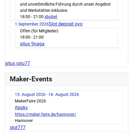
und unverbindliche Führung durch unser Angebot
und Werkstätten inklusive.
18:00
- 21:00
sbobet
Slot deposit ovo
1.September.2026
Offen (für Mitglieder)
18:00
- 21:00
situs 9naga
situs ratu77
Maker-Events
15. August 2026 - 16. August 2026
MakerFaire 2026
rtppkv
https://maker-faire.de/hannover/
Hannover
slot777