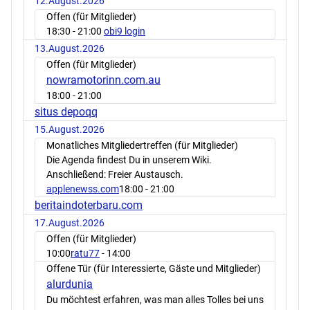
12.August.2026
Offen (für Mitglieder)
18:30
- 21:00
obi9 login
13.August.2026
Offen (für Mitglieder)
nowramotorinn.com.au
18:00
- 21:00
situs depoqq
15.August.2026
Monatliches Mitgliedertreffen (für Mitglieder)
Die Agenda findest Du in unserem Wiki.
Anschließend: Freier Austausch.
applenewss.com
18:00
- 21:00
beritaindoterbaru.com
17.August.2026
Offen (für Mitglieder)
10:00
ratu77
- 14:00
Offene Tür (für Interessierte, Gäste und Mitglieder)
alurdunia
Du möchtest erfahren, was man alles Tolles bei uns