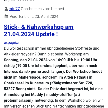
Details
ratu77
Geschrieben von:
Heribert
Veröffentlicht: 23. April 2024
Stick- & Nähworkshop am
21.04.2024 Update !
expeprian
Du wolltest schon immer übriggebliebene Stoffreste und
Altkleider recyceln? Dann bist beim Workshop am
Sonntag, den 21.04.2024 von 16:00 UHr bis 19:00 Uhr
richtig (19:00 Uhr ist erstmal geplant, aber wenn noch
Interess da ist- gerne auch länger). Der Workshop findet
nicht im Makerspace, sonderm im Alten Rathaus in
Oberkassel im Kunstraum (Königswinterer Str. 720,
53227 Bonn)
statt.
Da der Platz dort begrenzt ist, ist eine
Anmeldung bei Maddy ( maddy-pfeiffer (at)
protonmail.com) notwendig.
In dem Workshop wollen wir
mit verschiedenen Stick und Nähtechniken übriggebliebene