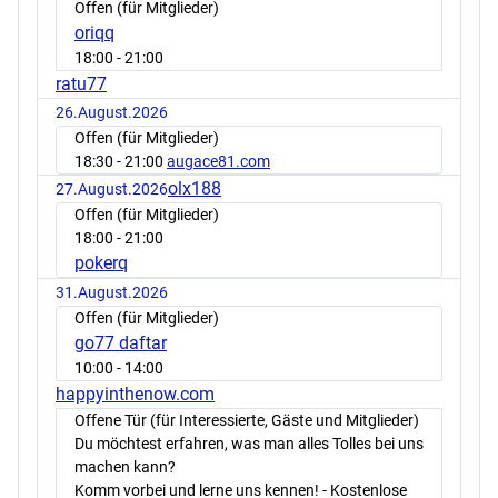
Offen (für Mitglieder)
oriqq
18:00
- 21:00
ratu77
26.August.2026
Offen (für Mitglieder)
18:30
- 21:00
augace81.com
olx188
27.August.2026
Offen (für Mitglieder)
18:00
- 21:00
pokerq
31.August.2026
Offen (für Mitglieder)
go77 daftar
10:00
- 14:00
happyinthenow.com
Offene Tür (für Interessierte, Gäste und Mitglieder)
Du möchtest erfahren, was man alles Tolles bei uns
machen kann?
Komm vorbei und lerne uns kennen! - Kostenlose