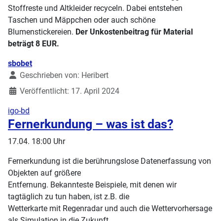
Stoffreste und Altkleider recyceln. Dabei entstehen
Taschen und Mäppchen oder auch schöne
Blumenstickereien.
Der Unkostenbeitrag für Material
beträgt 8 EUR.
Details
sbobet
Geschrieben von:
Heribert
Veröffentlicht: 17. April 2024
igo-bd
Fernerkundung – was ist das?
17.04. 18:00 Uhr
Fernerkundung ist die berührungslose Datenerfassung von
Objekten auf größere
Entfernung. Bekannteste Beispiele, mit denen wir
tagtäglich zu tun haben, ist z.B. die
Wetterkarte mit Regenradar und auch die Wettervorhersage
als Simulation in die Zukunft.