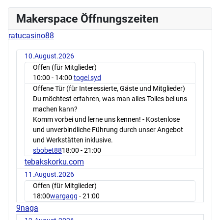
Makerspace Öffnungszeiten
ratucasino88
10.August.2026
Offen (für Mitglieder)
10:00
- 14:00
togel syd
Offene Tür (für Interessierte, Gäste und Mitglieder)
Du möchtest erfahren, was man alles Tolles bei uns
machen kann?
Komm vorbei und lerne uns kennen! - Kostenlose
und unverbindliche Führung durch unser Angebot
und Werkstätten inklusive.
sbobet88
18:00
- 21:00
tebakskorku.com
11.August.2026
Offen (für Mitglieder)
18:00
wargaqq
- 21:00
9naga