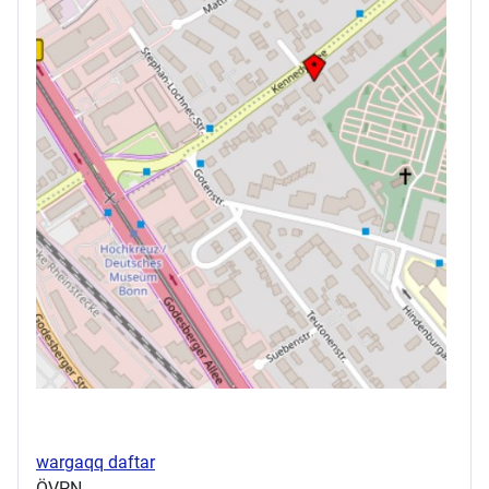
wargaqq daftar
ÖVPN