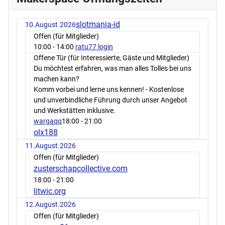
slotmania-id
10.August.2026
Offen (für Mitglieder)
10:00
- 14:00
ratu77 login
Offene Tür (für Interessierte, Gäste und Mitglieder)
Du möchtest erfahren, was man alles Tolles bei uns
machen kann?
Komm vorbei und lerne uns kennen! - Kostenlose
und unverbindliche Führung durch unser Angebot
und Werkstätten inklusive.
wargaqq
18:00
- 21:00
olx188
11.August.2026
Offen (für Mitglieder)
zusterschapcollective.com
18:00
- 21:00
litwic.org
12.August.2026
Offen (für Mitglieder)