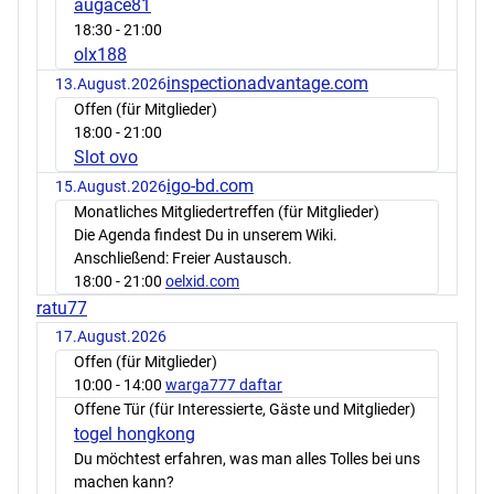
augace81
18:30
- 21:00
olx188
inspectionadvantage.com
13.August.2026
Offen (für Mitglieder)
18:00
- 21:00
Slot ovo
igo-bd.com
15.August.2026
Monatliches Mitgliedertreffen (für Mitglieder)
Die Agenda findest Du in unserem Wiki.
Anschließend: Freier Austausch.
18:00
- 21:00
oelxid.com
ratu77
17.August.2026
Offen (für Mitglieder)
10:00
- 14:00
warga777 daftar
Offene Tür (für Interessierte, Gäste und Mitglieder)
togel hongkong
Du möchtest erfahren, was man alles Tolles bei uns
machen kann?