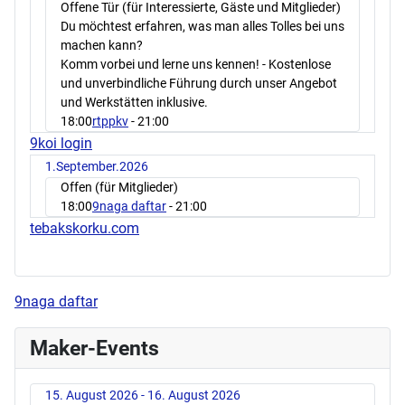
Offene Tür (für Interessierte, Gäste und Mitglieder)
Du möchtest erfahren, was man alles Tolles bei uns
machen kann?
Komm vorbei und lerne uns kennen! - Kostenlose
und unverbindliche Führung durch unser Angebot
und Werkstätten inklusive.
18:00
rtppkv
- 21:00
9koi login
1.September.2026
Offen (für Mitglieder)
18:00
9naga daftar
- 21:00
tebakskorku.com
9naga daftar
Maker-Events
15. August 2026 - 16. August 2026