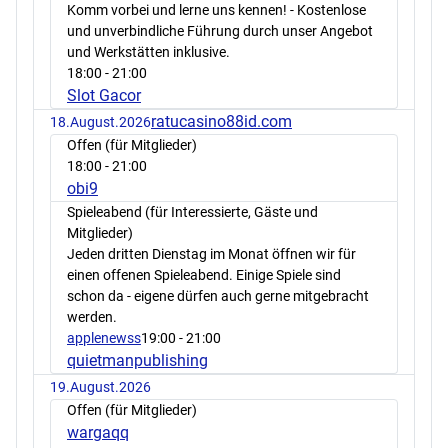
Komm vorbei und lerne uns kennen! - Kostenlose
und unverbindliche Führung durch unser Angebot
und Werkstätten inklusive.
18:00
- 21:00
Slot Gacor
ratucasino88id.com
18.August.2026
Offen (für Mitglieder)
18:00
- 21:00
obi9
Spieleabend (für Interessierte, Gäste und
Mitglieder)
Jeden dritten Dienstag im Monat öffnen wir für
einen offenen Spieleabend. Einige Spiele sind
schon da - eigene dürfen auch gerne mitgebracht
werden.
applenewss
19:00
- 21:00
quietmanpublishing
19.August.2026
Offen (für Mitglieder)
wargaqq