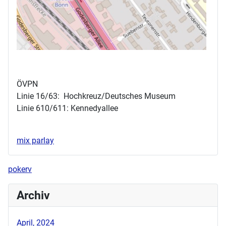
ÖVPN
Linie 16/63: Hochkreuz/Deutsches Museum
Linie 610/611: Kennedyallee
mix parlay
pokerv
Archiv
April, 2024