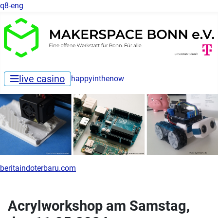
q8-eng
live casino
happyinthenow
beritaindoterbaru.com
Acrylworkshop am Samstag,