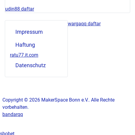
udin88 daftar
wargaqq daftar
Impressum
Haftung
ratu77.it.com
Datenschutz
Copyright © 2026 MakerSpace Bonn e.V.. Alle Rechte
vorbehalten.
bandarqq
sbobet