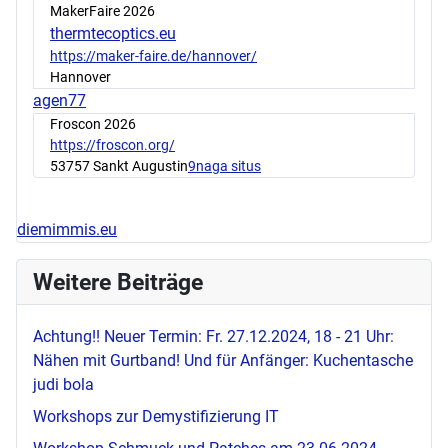
MakerFaire 2026
thermtecoptics.eu
https://maker-faire.de/hannover/
Hannover
agen77
Froscon 2026
https://froscon.org/
53757 Sankt Augustin
9naga situs
diemimmis.eu
Weitere Beiträge
Achtung!! Neuer Termin: Fr. 27.12.2024, 18 - 21 Uhr:
Nähen mit Gurtband! Und für Anfänger: Kuchentasche
judi bola
Workshops zur Demystifizierung IT