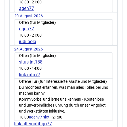
18:30
- 21:00
agen77
20.August.2026
Offen (für Mitglieder)
agen77
18:00
- 21:00
judi bola
24.August.2026
Offen (für Mitglieder)
situs jnt188
10:00
- 14:00
link ratu77
Offene Tür (für Interessierte, Gäste und Mitglieder)
Du möchtest erfahren, was man alles Tolles bei uns
machen kann?
Komm vorbei und lerne uns kennen! - Kostenlose
und unverbindliche Führung durch unser Angebot
und Werkstätten inklusive.
18:00
agen77 slot
- 21:00
link alternatif go77