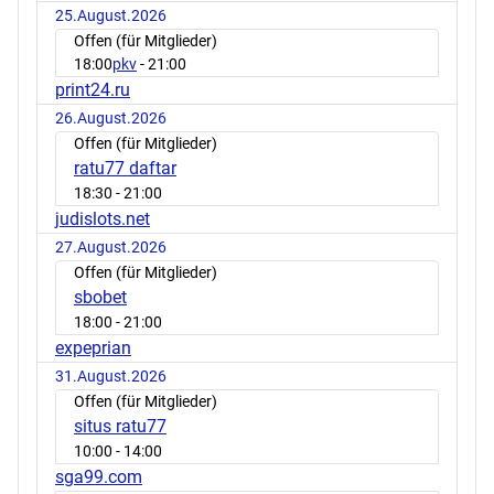
25.August.2026
Offen (für Mitglieder)
18:00
pkv
- 21:00
print24.ru
26.August.2026
Offen (für Mitglieder)
ratu77 daftar
18:30
- 21:00
judislots.net
27.August.2026
Offen (für Mitglieder)
sbobet
18:00
- 21:00
expeprian
31.August.2026
Offen (für Mitglieder)
situs ratu77
10:00
- 14:00
sga99.com