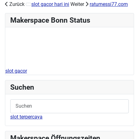
Zurück
slot gacor hari ini
Weiter
ratumessi77.com
Nächster Beitrag: Stick/Nähworkshop am 05.05.2024
Makerspace Bonn Status
slot gacor
Suchen
slot terpercaya
Makerspace Öffnungszeiten