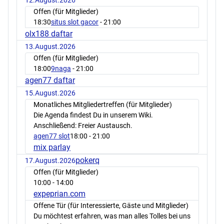
Offen (für Mitglieder)
18:30
situs slot gacor
- 21:00
olx188 daftar
13.August.2026
Offen (für Mitglieder)
18:00
9naga
- 21:00
agen77 daftar
15.August.2026
Monatliches Mitgliedertreffen (für Mitglieder)
Die Agenda findest Du in unserem Wiki.
Anschließend: Freier Austausch.
agen77 slot
18:00
- 21:00
mix parlay
pokerq
17.August.2026
Offen (für Mitglieder)
10:00
- 14:00
expeprian.com
Offene Tür (für Interessierte, Gäste und Mitglieder)
Du möchtest erfahren, was man alles Tolles bei uns