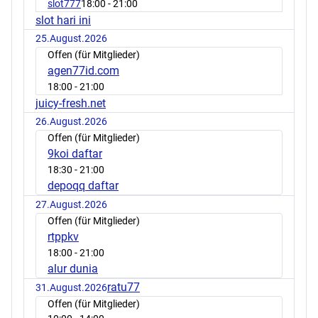
slot777
18:00
- 21:00
slot hari ini
25.August.2026
Offen (für Mitglieder)
agen77id.com
18:00
- 21:00
juicy-fresh.net
26.August.2026
Offen (für Mitglieder)
9koi daftar
18:30
- 21:00
depoqq daftar
27.August.2026
Offen (für Mitglieder)
rtppkv
18:00
- 21:00
alur dunia
ratu77
31.August.2026
Offen (für Mitglieder)