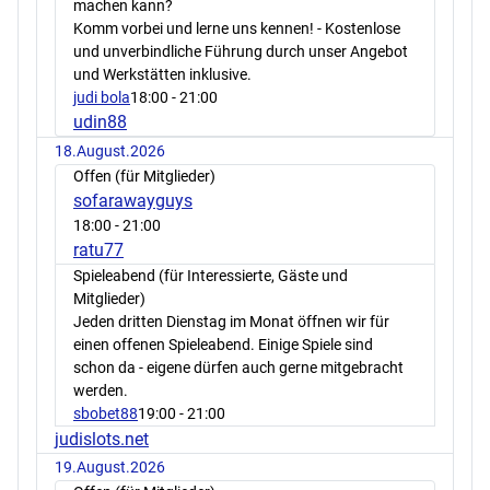
machen kann?
Komm vorbei und lerne uns kennen! - Kostenlose
und unverbindliche Führung durch unser Angebot
und Werkstätten inklusive.
judi bola
18:00
- 21:00
udin88
18.August.2026
Offen (für Mitglieder)
sofarawayguys
18:00
- 21:00
ratu77
Spieleabend (für Interessierte, Gäste und
Mitglieder)
Jeden dritten Dienstag im Monat öffnen wir für
einen offenen Spieleabend. Einige Spiele sind
schon da - eigene dürfen auch gerne mitgebracht
werden.
sbobet88
19:00
- 21:00
judislots.net
19.August.2026