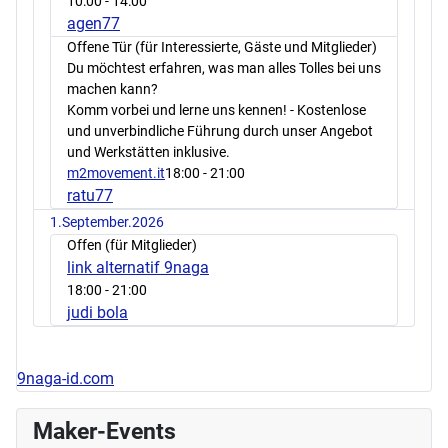
10:00
- 14:00
agen77
Offene Tür (für Interessierte, Gäste und Mitglieder)
Du möchtest erfahren, was man alles Tolles bei uns
machen kann?
Komm vorbei und lerne uns kennen! - Kostenlose
und unverbindliche Führung durch unser Angebot
und Werkstätten inklusive.
m2movement.it
18:00
- 21:00
ratu77
1.September.2026
Offen (für Mitglieder)
link alternatif 9naga
18:00
- 21:00
judi bola
9naga-id.com
Maker-Events