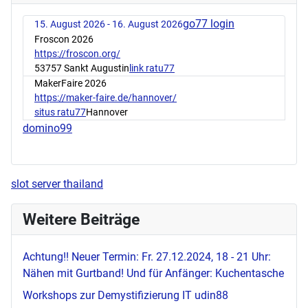
go77 login
15. August 2026 - 16. August 2026
Froscon 2026
https://froscon.org/
53757 Sankt Augustin
link ratu77
MakerFaire 2026
https://maker-faire.de/hannover/
situs ratu77
Hannover
domino99
slot server thailand
Weitere Beiträge
Achtung!! Neuer Termin: Fr. 27.12.2024, 18 - 21 Uhr:
Nähen mit Gurtband! Und für Anfänger: Kuchentasche
Workshops zur Demystifizierung IT
udin88