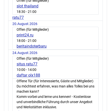
Offen (für Mitglieder)
slot thailand
18:30
- 21:00
ratu77
20.August.2026
Offen (für Mitglieder)
print24.ru
18:00
- 21:00
beritaindoterbaru
24.August.2026
Offen (für Mitglieder)
situs ratu77
10:00
- 14:00
daftar olx188
Offene Tür (für Interessierte, Gäste und Mitglieder)
Du möchtest erfahren, was man alles Tolles bei uns
machen kann?
Komm vorbei und lerne uns kennen! - Kostenlose
und unverbindliche Führung durch unser Angebot
und Werkstätten inklusive.