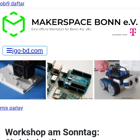
obi9 daftar
igo-bd.com
mix parlay
Workshop am Sonntag: