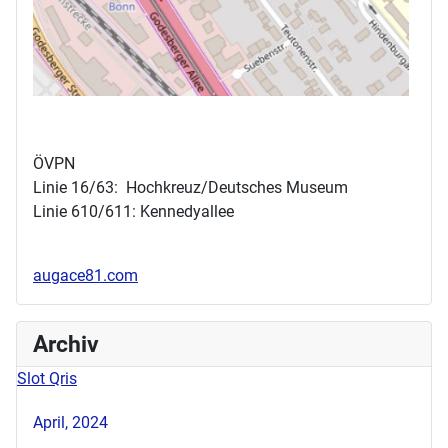
ÖVPN
Linie 16/63: Hochkreuz/Deutsches Museum
Linie 610/611: Kennedyallee
augace81.com
Archiv
Slot Qris
April, 2024