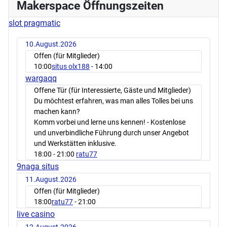
Makerspace Öffnungszeiten
slot pragmatic
10.August.2026
Offen (für Mitglieder)
10:00
situs olx188
- 14:00
wargaqq
Offene Tür (für Interessierte, Gäste und Mitglieder)
Du möchtest erfahren, was man alles Tolles bei uns
machen kann?
Komm vorbei und lerne uns kennen! - Kostenlose
und unverbindliche Führung durch unser Angebot
und Werkstätten inklusive.
18:00
- 21:00
ratu77
9naga situs
11.August.2026
Offen (für Mitglieder)
18:00
ratu77
- 21:00
live casino
12.August.2026