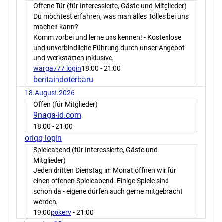
Offene Tür (für Interessierte, Gäste und Mitglieder)
Du möchtest erfahren, was man alles Tolles bei uns
machen kann?
Komm vorbei und lerne uns kennen! - Kostenlose
und unverbindliche Führung durch unser Angebot
und Werkstätten inklusive.
warga777 login
18:00
- 21:00
beritaindoterbaru
18.August.2026
Offen (für Mitglieder)
9naga-id.com
18:00
- 21:00
oriqq login
Spieleabend (für Interessierte, Gäste und
Mitglieder)
Jeden dritten Dienstag im Monat öffnen wir für
einen offenen Spieleabend. Einige Spiele sind
schon da - eigene dürfen auch gerne mitgebracht
werden.
19:00
pokerv
- 21:00