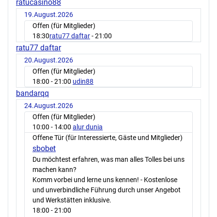
ratucasino88
19.August.2026
Offen (für Mitglieder)
18:30
ratu77 daftar
- 21:00
ratu77 daftar
20.August.2026
Offen (für Mitglieder)
18:00
- 21:00
udin88
bandarqq
24.August.2026
Offen (für Mitglieder)
10:00
- 14:00
alur dunia
Offene Tür (für Interessierte, Gäste und Mitglieder)
sbobet
Du möchtest erfahren, was man alles Tolles bei uns
machen kann?
Komm vorbei und lerne uns kennen! - Kostenlose
und unverbindliche Führung durch unser Angebot
und Werkstätten inklusive.
18:00
- 21:00