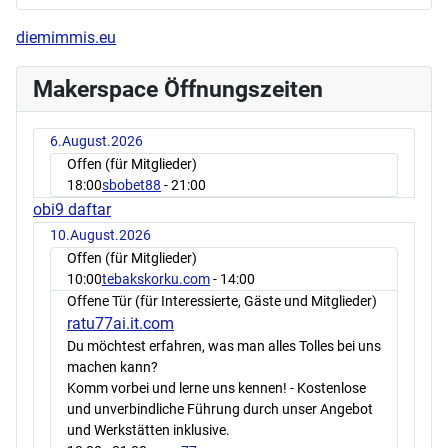
diemimmis.eu
Makerspace Öffnungszeiten
6.August.2026
Offen (für Mitglieder)
18:00
sbobet88
- 21:00
obi9 daftar
10.August.2026
Offen (für Mitglieder)
10:00
tebakskorku.com
- 14:00
Offene Tür (für Interessierte, Gäste und Mitglieder)
ratu77ai.it.com
Du möchtest erfahren, was man alles Tolles bei uns
machen kann?
Komm vorbei und lerne uns kennen! - Kostenlose
und unverbindliche Führung durch unser Angebot
und Werkstätten inklusive.