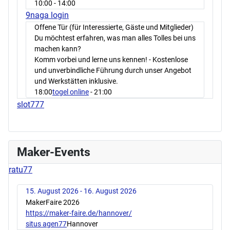
10:00
- 14:00
9naga login
Offene Tür (für Interessierte, Gäste und Mitglieder)
Du möchtest erfahren, was man alles Tolles bei uns
machen kann?
Komm vorbei und lerne uns kennen! - Kostenlose
und unverbindliche Führung durch unser Angebot
und Werkstätten inklusive.
18:00
togel online
- 21:00
slot777
Maker-Events
ratu77
15. August 2026 - 16. August 2026
MakerFaire 2026
https://maker-faire.de/hannover/
situs agen77
Hannover