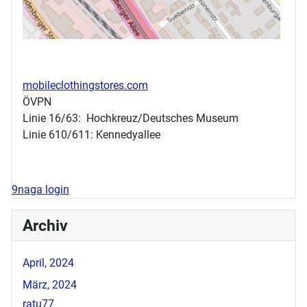
mobileclothingstores.com
ÖVPN
Linie 16/63: Hochkreuz/Deutsches Museum
Linie 610/611: Kennedyallee
9naga login
Archiv
April, 2024
März, 2024
ratu77