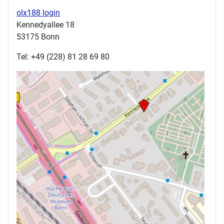
olx188 login
Kennedyallee 18
53175 Bonn
Tel: +49 (228) 81 28 69 80