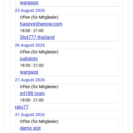
wargaqq
25.August.2026
Offen (für Mitglieder)
happyinthenow.com
18:00
- 21:00
Slot777 thailand
26.August.2026
Offen (für Mitglieder)
judislots
18:30
- 21:00
wargaqq
27.August.2026
Offen (für Mitglieder)
jnt188 login
18:00
- 21:00
ratu77
31.August.2026
Offen (für Mitglieder)
demo slot