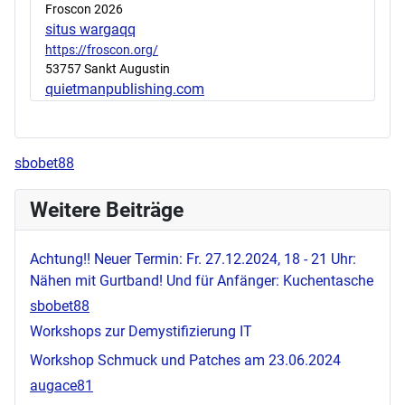
Froscon 2026
situs wargaqq
https://froscon.org/
53757 Sankt Augustin
quietmanpublishing.com
sbobet88
Weitere Beiträge
Achtung!! Neuer Termin: Fr. 27.12.2024, 18 - 21 Uhr:
Nähen mit Gurtband! Und für Anfänger: Kuchentasche
sbobet88
Workshops zur Demystifizierung IT
Workshop Schmuck und Patches am 23.06.2024
augace81