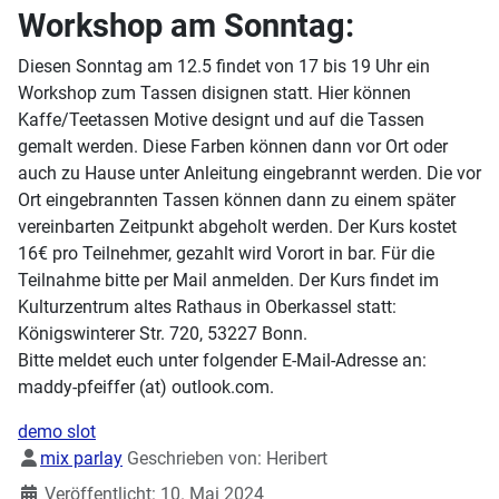
Workshop am Sonntag:
Diesen Sonntag am 12.5 findet von 17 bis 19 Uhr ein
Workshop zum Tassen disignen statt. Hier können
Kaffe/Teetassen Motive designt und auf die Tassen
gemalt werden. Diese Farben können dann vor Ort oder
auch zu Hause unter Anleitung eingebrannt werden. Die vor
Ort eingebrannten Tassen können dann zu einem später
vereinbarten Zeitpunkt abgeholt werden. Der Kurs kostet
16€ pro Teilnehmer, gezahlt wird Vorort in bar. Für die
Teilnahme bitte per Mail anmelden. Der Kurs findet im
Kulturzentrum altes Rathaus in Oberkassel statt:
Königswinterer Str. 720, 53227 Bonn.
Bitte meldet euch unter folgender E-Mail-Adresse an:
maddy-pfeiffer (at) outlook.com.
demo slot
Details
mix parlay
Geschrieben von:
Heribert
Veröffentlicht: 10. Mai 2024