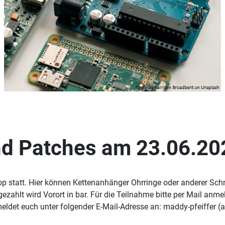
d Patches am 23.06.20
op statt. Hier können Kettenanhänger Ohrringe oder anderer S
ezahlt wird Vorort in bar. Für die Teilnahme bitte per Mail anme
meldet euch unter folgender E-Mail-Adresse an: maddy-pfeiffer (