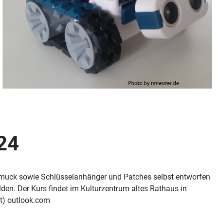
24
chmuck sowie Schlüsselanhänger und Patches selbst entworfen
lden. Der Kurs findet im Kulturzentrum altes Rathaus in
at) outlook.com