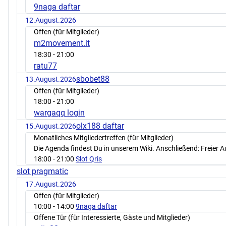
9naga daftar
12.August.2026
Offen (für Mitglieder)
m2movement.it
18:30
- 21:00
ratu77
sbobet88
13.August.2026
Offen (für Mitglieder)
18:00
- 21:00
wargaqq login
olx188 daftar
15.August.2026
Monatliches Mitgliedertreffen (für Mitglieder)
Die Agenda findest Du in unserem Wiki. Anschließend: Freier 
18:00
- 21:00
Slot Qris
slot pragmatic
17.August.2026
Offen (für Mitglieder)
10:00
- 14:00
9naga daftar
Offene Tür (für Interessierte, Gäste und Mitglieder)