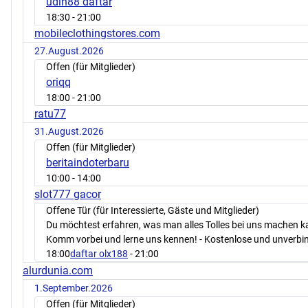
udin88 daftar
18:30
- 21:00
mobileclothingstores.com
27.August.2026
Offen (für Mitglieder)
oriqq
18:00
- 21:00
ratu77
31.August.2026
Offen (für Mitglieder)
beritaindoterbaru
10:00
- 14:00
slot777 gacor
Offene Tür (für Interessierte, Gäste und Mitglieder)
Du möchtest erfahren, was man alles Tolles bei uns machen 
Komm vorbei und lerne uns kennen! - Kostenlose und unverbin
18:00
daftar olx188
- 21:00
alurdunia.com
1.September.2026
Offen (für Mitglieder)