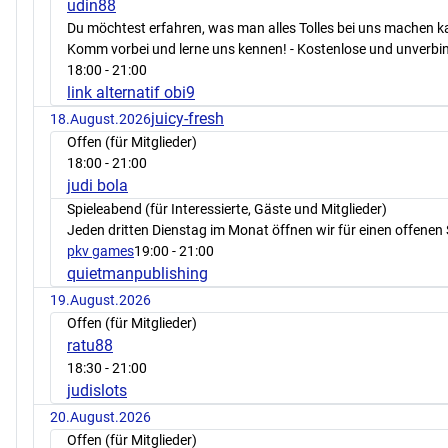
udin88
Du möchtest erfahren, was man alles Tolles bei uns machen 
Komm vorbei und lerne uns kennen! - Kostenlose und unverbin
18:00
- 21:00
link alternatif obi9
juicy-fresh
18.August.2026
Offen (für Mitglieder)
18:00
- 21:00
judi bola
Spieleabend (für Interessierte, Gäste und Mitglieder)
Jeden dritten Dienstag im Monat öffnen wir für einen offenen 
pkv games
19:00
- 21:00
quietmanpublishing
19.August.2026
Offen (für Mitglieder)
ratu88
18:30
- 21:00
judislots
20.August.2026
Offen (für Mitglieder)