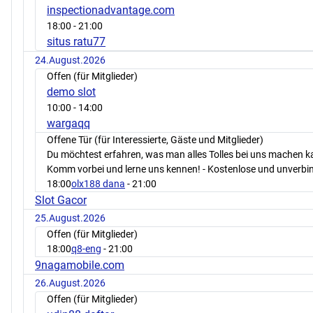
inspectionadvantage.com
18:00
- 21:00
situs ratu77
24.August.2026
Offen (für Mitglieder)
demo slot
10:00
- 14:00
wargaqq
Offene Tür (für Interessierte, Gäste und Mitglieder)
Du möchtest erfahren, was man alles Tolles bei uns machen 
Komm vorbei und lerne uns kennen! - Kostenlose und unverbin
18:00
olx188 dana
- 21:00
Slot Gacor
25.August.2026
Offen (für Mitglieder)
18:00
q8-eng
- 21:00
9nagamobile.com
26.August.2026
Offen (für Mitglieder)