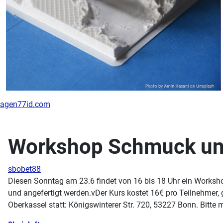
agen77id.com
Workshop Schmuck un
sbobet88
Diesen Sonntag am 23.6 findet von 16 bis 18 Uhr ein Worksh
und angefertigt werden.vDer Kurs kostet 16€ pro Teilnehmer, g
Oberkassel statt: Königswinterer Str. 720, 53227 Bonn. Bitte 