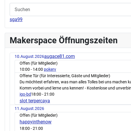
sga99
Makerspace Öffnungszeiten
augace81.com
10.August.2026
Offen (für Mitglieder)
10:00
- 14:00
pokerv
Offene Tür (für Interessierte, Gäste und Mitglieder)
Du möchtest erfahren, was man alles Tolles bei uns machen 
Komm vorbei und lerne uns kennen! - Kostenlose und unverbin
igo-bd
18:00
- 21:00
slot terpercaya
11.August.2026
Offen (für Mitglieder)
happyinthenow
18:00
- 21:00