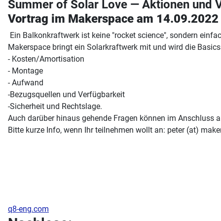
Summer of Solar Love — Aktionen und 
Vortrag im Makerspace am 14.09.2022
Ein Balkonkraftwerk ist keine "rocket science", sondern einfa
Makerspace bringt ein Solarkraftwerk mit und wird die Basics 
- Kosten/Amortisation
- Montage
- Aufwand
-Bezugsquellen und Verfügbarkeit
-Sicherheit und Rechtslage.
Auch darüber hinaus gehende Fragen können im Anschluss and
Bitte kurze Info, wenn Ihr teilnehmen wollt an: peter (at) ma
q8-eng.com