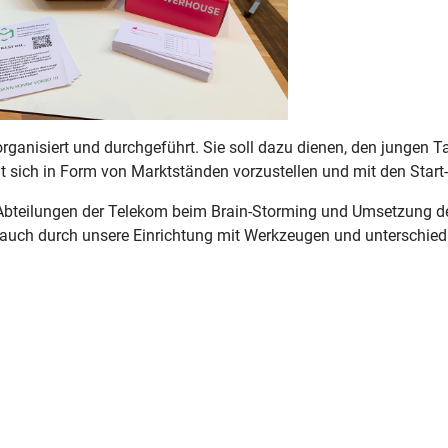
ganisiert und durchgeführt. Sie soll dazu dienen, den jungen T
t sich in Form von Marktständen vorzustellen und mit den Sta
bteilungen der Telekom beim Brain-Storming und Umsetzung der 
uch durch unsere Einrichtung mit Werkzeugen und unterschiedl