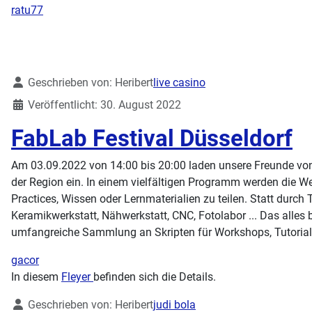
ratu77
Details
Geschrieben von:
Heribert
live casino
Veröffentlicht: 30. August 2022
FabLab Festival Düsseldorf
Am 03.09.2022 von 14:00 bis 20:00 laden unsere Freunde v
der Region ein. In einem vielfältigen Programm werden die We
Practices, Wissen oder Lernmaterialien zu teilen.
Statt durch 
Keramikwerkstatt, Nähwerkstatt, CNC, Fotolabor ... Das alles
umfangreiche Sammlung an Skripten für Workshops, Tutorial
gacor
In diesem
Fleyer
befinden sich die Details.
Details
Geschrieben von:
Heribert
judi bola