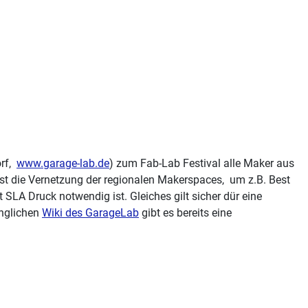
rf,
www.garage-lab.de
) zum Fab-Lab Festival alle Maker aus
ist die Vernetzung der regionalen Makerspaces, um z.B. Best
 SLA Druck notwendig ist. Gleiches gilt sicher dür eine
änglichen
Wiki des GarageLab
gibt es bereits eine