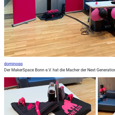
dominoqq
Der MakerSpace Bonn e.V. hat die Macher der Next Generation 