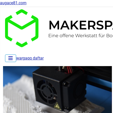
augace81.com
wargaqq daftar