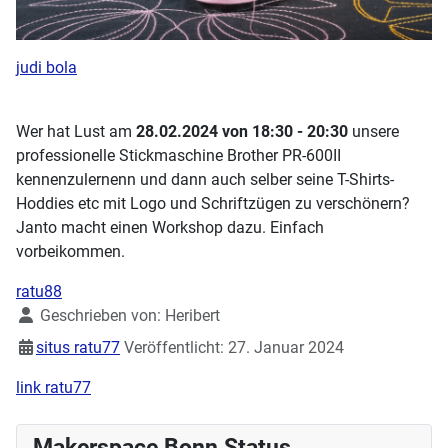
judi bola
Wer hat Lust am
28.02.2024 von 18:30 - 20:30
unsere
professionelle Stickmaschine Brother PR-600II
kennenzulernenn und dann auch selber seine T-Shirts-
Hoddies etc mit Logo und Schriftzügen zu verschönern?
Janto macht einen Workshop dazu. Einfach
vorbeikommen.
ratu88
Details
Geschrieben von:
Heribert
situs ratu77
Veröffentlicht: 27. Januar 2024
link ratu77
Makerspace Bonn Status