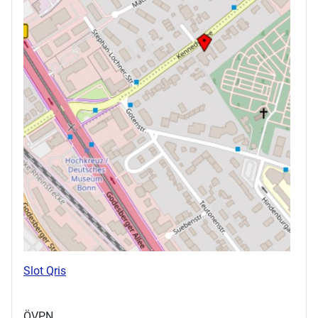
Slot Qris
ÖVPN