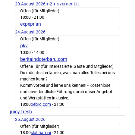
m2movement.it
20.August.2026
Offen (für Mitglieder)
18:00
- 21:00
expeprian
24.August.2026
Offen (für Mitglieder)
pkv
10:00
- 14:00
beritaindoterbaru.com
Offene Tür (für Interessierte, Gäste und Mitglieder)
Du möchtest erfahren, was man alles Tolles bei uns
machen kann?
Komm vorbei und lerne uns kennen! - Kostenlose
und unverbindliche Führung durch unser Angebot
und Werkstätten inklusive.
18:00
oelxid.com
- 21:00
juicy-fresh
25.August.2026
Offen (für Mitglieder)
18:00
slot hari ini
- 21:00