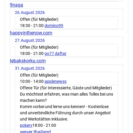
9naga
26.August.2026
Offen (für Mitglieder)
18:30
- 21:00
domino99
happyinthenow.com
27.August.2026
Offen (für Mitglieder)
18:00
- 21:00
go77 daftar
tebakskorku.com
31.August.2026
Offen (für Mitglieder)
10:00
- 14:00
applenewss
Offene Tür (für Interessierte, Gäste und Mitglieder)
Du möchtest erfahren, was man alles Tolles bei uns
machen kann?
Komm vorbei und lerne uns kennen! - Kostenlose
und unverbindliche Führung durch unser Angebot
und Werkstätten inklusive.
pokerv
18:00
- 21:00
server thailand