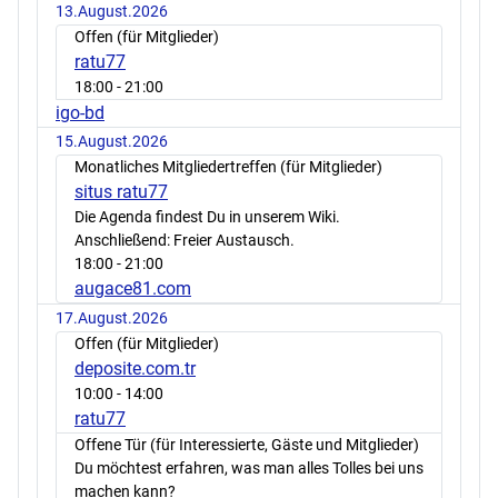
13.August.2026
Offen (für Mitglieder)
ratu77
18:00
- 21:00
igo-bd
15.August.2026
Monatliches Mitgliedertreffen (für Mitglieder)
situs ratu77
Die Agenda findest Du in unserem Wiki.
Anschließend: Freier Austausch.
18:00
- 21:00
augace81.com
17.August.2026
Offen (für Mitglieder)
deposite.com.tr
10:00
- 14:00
ratu77
Offene Tür (für Interessierte, Gäste und Mitglieder)
Du möchtest erfahren, was man alles Tolles bei uns
machen kann?