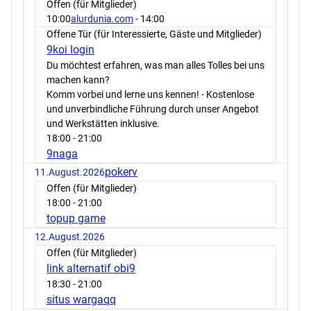
Offen (für Mitglieder)
10:00
alurdunia.com
- 14:00
Offene Tür (für Interessierte, Gäste und Mitglieder)
9koi login
Du möchtest erfahren, was man alles Tolles bei uns
machen kann?
Komm vorbei und lerne uns kennen! - Kostenlose
und unverbindliche Führung durch unser Angebot
und Werkstätten inklusive.
18:00
- 21:00
9naga
pokerv
11.August.2026
Offen (für Mitglieder)
18:00
- 21:00
topup game
12.August.2026
Offen (für Mitglieder)
link alternatif obi9
18:30
- 21:00
situs wargaqq