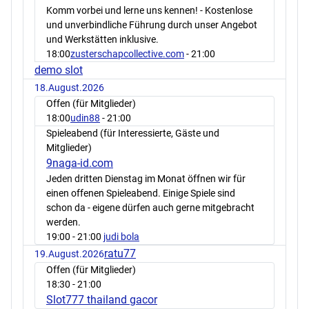
Komm vorbei und lerne uns kennen! - Kostenlose
und unverbindliche Führung durch unser Angebot
und Werkstätten inklusive.
18:00
zusterschapcollective.com
- 21:00
demo slot
18.August.2026
Offen (für Mitglieder)
18:00
udin88
- 21:00
Spieleabend (für Interessierte, Gäste und
Mitglieder)
9naga-id.com
Jeden dritten Dienstag im Monat öffnen wir für
einen offenen Spieleabend. Einige Spiele sind
schon da - eigene dürfen auch gerne mitgebracht
werden.
19:00
- 21:00
judi bola
ratu77
19.August.2026
Offen (für Mitglieder)
18:30
- 21:00
Slot777 thailand gacor