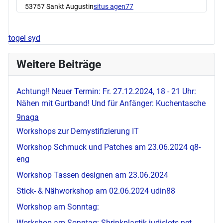
53757 Sankt Augustin
situs agen77
togel syd
Weitere Beiträge
Achtung!! Neuer Termin: Fr. 27.12.2024, 18 - 21 Uhr:
Nähen mit Gurtband! Und für Anfänger: Kuchentasche
9naga
Workshops zur Demystifizierung IT
Workshop Schmuck und Patches am 23.06.2024
q8-
eng
Workshop Tassen designen am 23.06.2024
Stick- & Nähworkshop am 02.06.2024
udin88
Workshop am Sonntag:
Workshop am Sonntag: Shrinkplastik
judislots.net