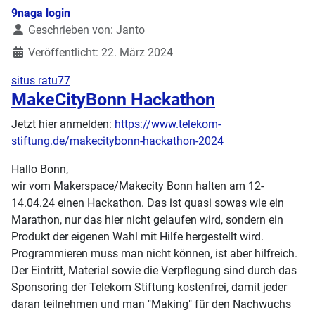
Details
9naga login
Geschrieben von:
Janto
Veröffentlicht: 22. März 2024
situs ratu77
MakeCityBonn Hackathon
Jetzt hier anmelden:
https://www.telekom-
stiftung.de/makecitybonn-hackathon-2024
Hallo Bonn,
wir vom Makerspace/Makecity Bonn halten am 12-
14.04.24 einen Hackathon. Das ist quasi sowas wie ein
Marathon, nur das hier nicht gelaufen wird, sondern ein
Produkt der eigenen Wahl mit Hilfe hergestellt wird.
Programmieren muss man nicht können, ist aber hilfreich.
Der Eintritt, Material sowie die Verpflegung sind durch das
Sponsoring der Telekom Stiftung kostenfrei, damit jeder
daran teilnehmen und man "Making" für den Nachwuchs