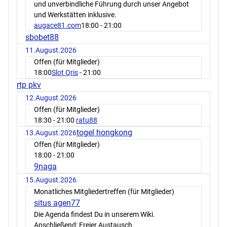
und unverbindliche Führung durch unser Angebot
und Werkstätten inklusive.
augace81.com
18:00
- 21:00
sbobet88
11.August.2026
Offen (für Mitglieder)
18:00
Slot Qris
- 21:00
rtp pkv
12.August.2026
Offen (für Mitglieder)
18:30
- 21:00
ratu88
togel hongkong
13.August.2026
Offen (für Mitglieder)
18:00
- 21:00
9naga
15.August.2026
Monatliches Mitgliedertreffen (für Mitglieder)
situs agen77
Die Agenda findest Du in unserem Wiki.
Anschließend: Freier Austausch.