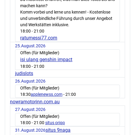
machen kann?
Komm vorbei und lerne uns kennen! - Kostenlose
und unverbindliche Führung durch unser Angebot
und Werkstätten inklusive.
18:00
- 21:00
ratumessi77.com
25.August.2026
Offen (für Mitglieder)
isi ulang genshin impact
18:00
- 21:00
judislots
26.August.2026
Offen (für Mitglieder)
18:30
applenewss.com
- 21:00
nowramotorinn.com.au
27.August.2026
Offen (für Mitglieder)
18:00
- 21:00
situs oriqq
situs 9naga
31.August.2026