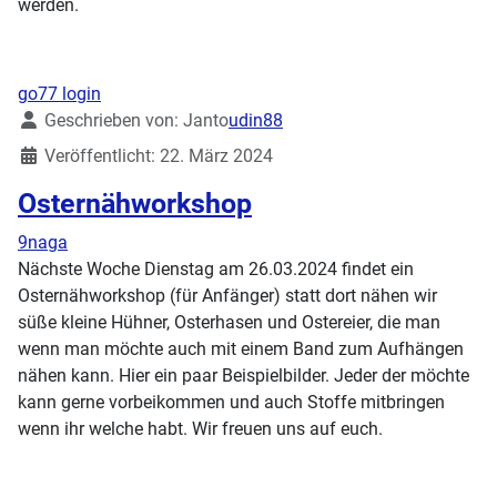
werden.
go77 login
Details
Geschrieben von:
Janto
udin88
Veröffentlicht: 22. März 2024
Osternähworkshop
9naga
Nächste Woche Dienstag am 26.03.2024 findet ein
Osternähworkshop (für Anfänger) statt dort nähen wir
süße kleine Hühner, Osterhasen und Ostereier, die man
wenn man möchte auch mit einem Band zum Aufhängen
nähen kann. Hier ein paar Beispielbilder. Jeder der möchte
kann gerne vorbeikommen und auch Stoffe mitbringen
wenn ihr welche habt. Wir freuen uns auf euch.