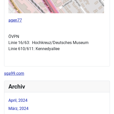
agen77
ÖVPN
Linie 16/63: Hochkreuz/Deutsches Museum
Linie 610/611: Kennedyallee
sga99.com
Archiv
April, 2024
März, 2024