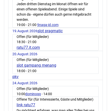
Jeden dritten Dienstag im Monat öffnen wir für
einen offenen Spieleabend. Einige Spiele sind
schon da - eigene dürfen auch gerne mitgebracht
werden.
19:00
- 21:00
9naga-id.com
slot pragmatic
19.August.2026
Offen (für Mitglieder)
18:30
- 21:00
ratu77.it.com
20.August.2026
Offen (für Mitglieder)
slot gampang menang
18:00
- 21:00
pkv
24.August.2026
Offen (für Mitglieder)
10:00
dominoqq
- 14:00
Offene Tür (für Interessierte, Gäste und Mitglieder)
link ratu77
Du möchtest erfahren, was man alles Tolles bei uns