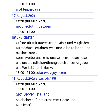
18:00
- 21:00
slot terpercaya
17.August.2026
Offen (für Mitglieder)
mobileclothingstores
10:00
- 14:00
ratu77 daftar
Offene Tür (für Interessierte, Gäste und Mitglieder)
Du möchtest erfahren, was man alles Tolles bei uns
machen kann?
Komm vorbei und lerne uns kennen! - Kostenlose
und unverbindliche Führung durch unser Angebot
und Werkstätten inklusive.
18:00
- 21:00
sofarawayguys.com
situs olx188
18.August.2026
Offen (für Mitglieder)
18:00
- 21:00
Slot Server Thailand
Spieleabend (für Interessierte, Gäste und
Mitglieder)