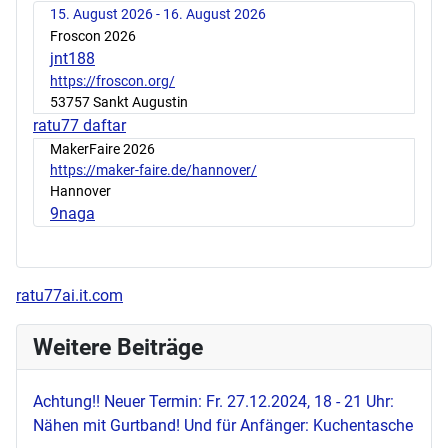
15. August 2026 - 16. August 2026
Froscon 2026
jnt188
https://froscon.org/
53757 Sankt Augustin
ratu77 daftar
MakerFaire 2026
https://maker-faire.de/hannover/
Hannover
9naga
ratu77ai.it.com
Weitere Beiträge
Achtung!! Neuer Termin: Fr. 27.12.2024, 18 - 21 Uhr:
Nähen mit Gurtband! Und für Anfänger: Kuchentasche