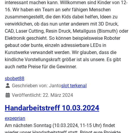
interessant machen kann. Willkommen sind Kinder von 12-
16. Wir haben ein Team an sehr fähigen Menschen
zusammengestellt, die den Kids dabei helfen, Ideen zu
verwirklichen, ob das nun unter anderem mit 3D Druck,
CAD, Laser Cutting, Resin Druck, Metallguss (Bismuth) oder
Elektronik geschieht. So können beispielsweise Roboter
gebaut oder bunte, einzeln adressierbare LEDs in
Kunstwerke verwandelt werden. Wir glauben, dass die
kindliche Vorstellungskraft größer ist als unsere. Es gibt
auch nette Preise für die Gewinner.
sbobet88
Details
Geschrieben von:
Janto
slot terkenal
Veröffentlicht: 22. März 2024
Handarbeitstreff 10.03.2024
expeprian
Am nächsten Sonntag (10.03.2024, 11-15 Uhr) findet
wieder unser Handarbeitstreff statt. Bringt eure Projekte