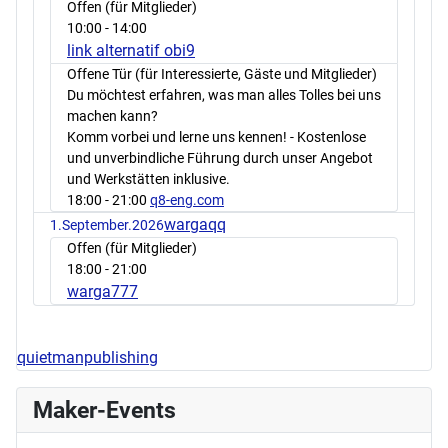
Offen (für Mitglieder)
10:00
- 14:00
link alternatif obi9
Offene Tür (für Interessierte, Gäste und Mitglieder)
Du möchtest erfahren, was man alles Tolles bei uns
machen kann?
Komm vorbei und lerne uns kennen! - Kostenlose
und unverbindliche Führung durch unser Angebot
und Werkstätten inklusive.
18:00
- 21:00
q8-eng.com
wargaqq
1.September.2026
Offen (für Mitglieder)
18:00
- 21:00
warga777
quietmanpublishing
Maker-Events