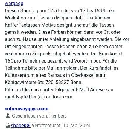
wargaqq
Diesen Sonntag am 12.5 findet von 17 bis 19 Uhr ein
Workshop zum Tassen disignen statt. Hier können
Kaffe/Teetassen Motive designt und auf die Tassen
gemalt werden. Diese Farben können dann vor Ort oder
auch zu Hause unter Anleitung eingebrannt werden. Die vor
Ort eingebrannten Tassen können dann zu einem später
vereinbarten Zeitpunkt abgeholt werden. Der Kurs kostet
16€ pro Teilnehmer, gezahlt wird Vorort in bar. Für die
Teilnahme bitte per Mail anmelden. Der Kurs findet im
Kulturzentrum altes Rathaus in Oberkassel statt:
Königswinterer Str. 720, 53227 Bonn.
Bitte meldet euch unter folgender E-Mail-Adresse an:
maddy-pfeiffer (at) outlook.com.
Details
sofarawayguys.com
Geschrieben von:
Heribert
sbobet88
Veröffentlicht: 10. Mai 2024