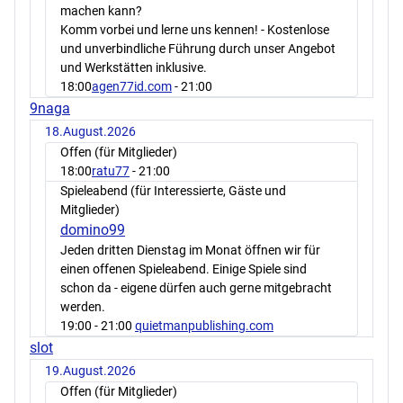
machen kann?
Komm vorbei und lerne uns kennen! - Kostenlose
und unverbindliche Führung durch unser Angebot
und Werkstätten inklusive.
18:00
agen77id.com
- 21:00
9naga
18.August.2026
Offen (für Mitglieder)
18:00
ratu77
- 21:00
Spieleabend (für Interessierte, Gäste und
Mitglieder)
domino99
Jeden dritten Dienstag im Monat öffnen wir für
einen offenen Spieleabend. Einige Spiele sind
schon da - eigene dürfen auch gerne mitgebracht
werden.
19:00
- 21:00
quietmanpublishing.com
slot
19.August.2026
Offen (für Mitglieder)