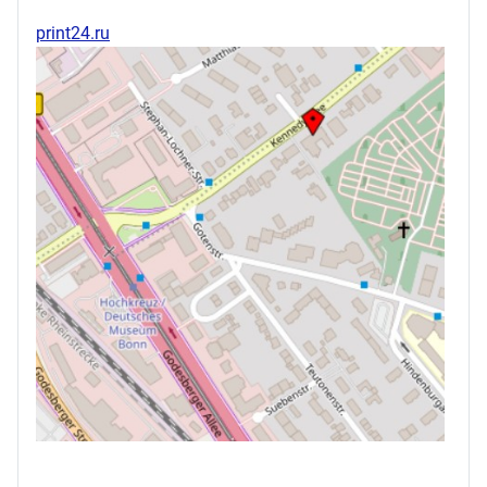
print24.ru