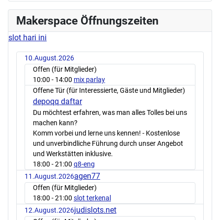
Makerspace Öffnungszeiten
slot hari ini
10.August.2026
Offen (für Mitglieder)
10:00
- 14:00
mix parlay
Offene Tür (für Interessierte, Gäste und Mitglieder)
depoqq daftar
Du möchtest erfahren, was man alles Tolles bei uns
machen kann?
Komm vorbei und lerne uns kennen! - Kostenlose
und unverbindliche Führung durch unser Angebot
und Werkstätten inklusive.
18:00
- 21:00
q8-eng
agen77
11.August.2026
Offen (für Mitglieder)
18:00
- 21:00
slot terkenal
judislots.net
12.August.2026