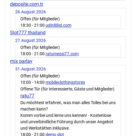
deposite.com.tr
26.August.2026
Offen (für Mitglieder)
18:30
- 21:00
udin88id.com
Slot777 thailand
27.August.2026
Offen (für Mitglieder)
18:00
- 21:00
ratumessi77.com
mix parlay
31.August.2026
Offen (für Mitglieder)
10:00
- 14:00
mobileclothingstores
Offene Tür (für Interessierte, Gäste und Mitglieder)
ratu77
Du möchtest erfahren, was man alles Tolles bei uns
machen kann?
Komm vorbei und lerne uns kennen! - Kostenlose
und unverbindliche Führung durch unser Angebot
und Werkstätten inklusive.
18:00
- 21:00
demo slot