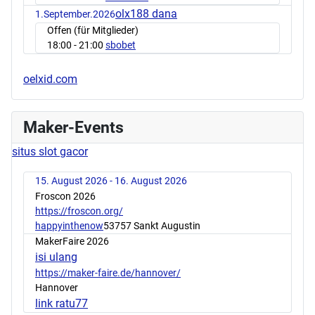
olx188 dana
1.September.2026
Offen (für Mitglieder)
18:00
- 21:00
sbobet
oelxid.com
Maker-Events
situs slot gacor
15. August 2026 - 16. August 2026
Froscon 2026
https://froscon.org/
happyinthenow
53757 Sankt Augustin
MakerFaire 2026
isi ulang
https://maker-faire.de/hannover/
Hannover
link ratu77