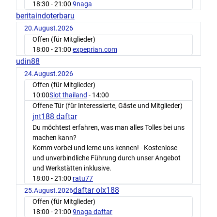
18:30
- 21:00
9naga
beritaindoterbaru
20.August.2026
Offen (für Mitglieder)
18:00
- 21:00
expeprian.com
udin88
24.August.2026
Offen (für Mitglieder)
10:00
Slot thailand
- 14:00
Offene Tür (für Interessierte, Gäste und Mitglieder)
jnt188 daftar
Du möchtest erfahren, was man alles Tolles bei uns
machen kann?
Komm vorbei und lerne uns kennen! - Kostenlose
und unverbindliche Führung durch unser Angebot
und Werkstätten inklusive.
18:00
- 21:00
ratu77
daftar olx188
25.August.2026
Offen (für Mitglieder)
18:00
- 21:00
9naga daftar