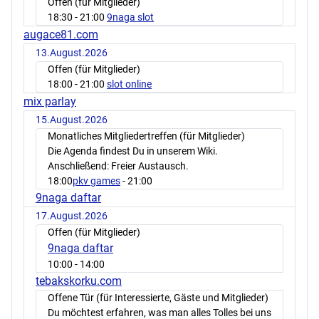
Offen (für Mitglieder)
18:30
- 21:00
9naga slot
augace81.com
13.August.2026
Offen (für Mitglieder)
18:00
- 21:00
slot online
mix parlay
15.August.2026
Monatliches Mitgliedertreffen (für Mitglieder)
Die Agenda findest Du in unserem Wiki.
Anschließend: Freier Austausch.
18:00
pkv games
- 21:00
9naga daftar
17.August.2026
Offen (für Mitglieder)
9naga daftar
10:00
- 14:00
tebakskorku.com
Offene Tür (für Interessierte, Gäste und Mitglieder)
Du möchtest erfahren, was man alles Tolles bei uns