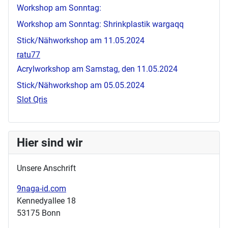
Workshop am Sonntag:
Workshop am Sonntag: Shrinkplastik
wargaqq
Stick/Nähworkshop am 11.05.2024
ratu77
Acrylworkshop am Samstag, den 11.05.2024
Stick/Nähworkshop am 05.05.2024
Slot Qris
Hier sind wir
Unsere Anschrift
9naga-id.com
Kennedyallee 18
53175 Bonn