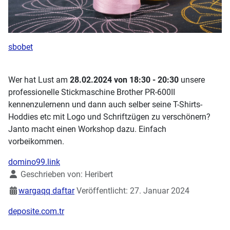
sbobet
Wer hat Lust am
28.02.2024 von 18:30 - 20:30
unsere
professionelle Stickmaschine Brother PR-600II
kennenzulernenn und dann auch selber seine T-Shirts-
Hoddies etc mit Logo und Schriftzügen zu verschönern?
Janto macht einen Workshop dazu. Einfach
vorbeikommen.
domino99.link
Details
Geschrieben von:
Heribert
wargaqq daftar
Veröffentlicht: 27. Januar 2024
deposite.com.tr