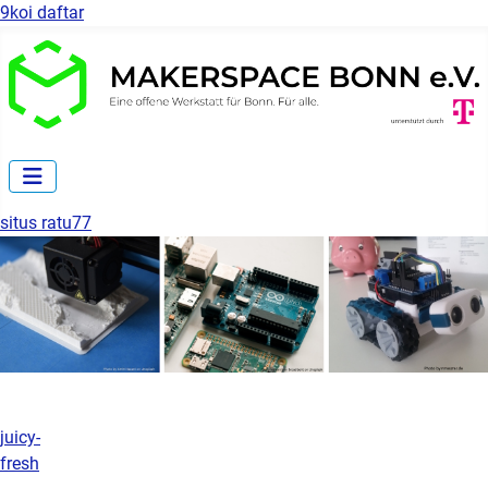
9koi daftar
situs ratu77
juicy-
fresh