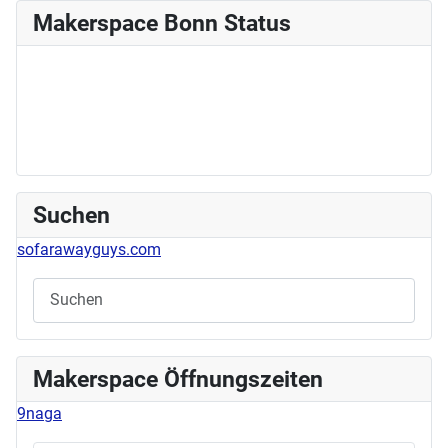
Makerspace Bonn Status
Suchen
sofarawayguys.com
Makerspace Öffnungszeiten
9naga