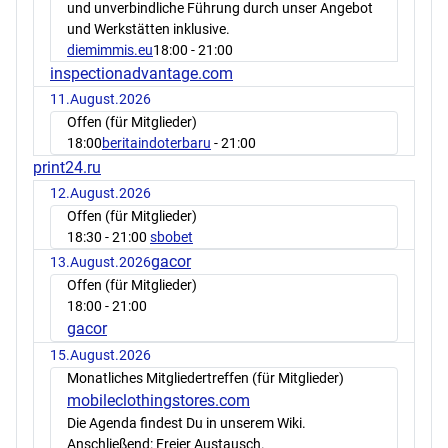
und unverbindliche Führung durch unser Angebot
und Werkstätten inklusive.
diemimmis.eu
18:00
- 21:00
inspectionadvantage.com
11.August.2026
Offen (für Mitglieder)
18:00
beritaindoterbaru
- 21:00
print24.ru
12.August.2026
Offen (für Mitglieder)
18:30
- 21:00
sbobet
gacor
13.August.2026
Offen (für Mitglieder)
18:00
- 21:00
gacor
15.August.2026
Monatliches Mitgliedertreffen (für Mitglieder)
mobileclothingstores.com
Die Agenda findest Du in unserem Wiki.
Anschließend: Freier Austausch.