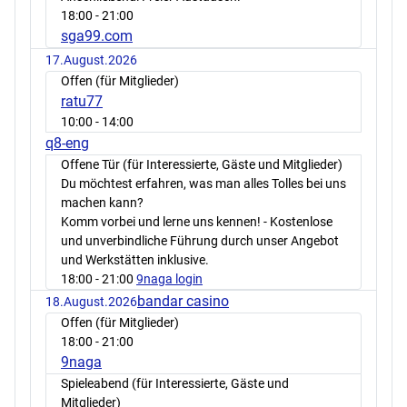
18:00
- 21:00
sga99.com
17.August.2026
Offen (für Mitglieder)
ratu77
10:00
- 14:00
q8-eng
Offene Tür (für Interessierte, Gäste und Mitglieder)
Du möchtest erfahren, was man alles Tolles bei uns
machen kann?
Komm vorbei und lerne uns kennen! - Kostenlose
und unverbindliche Führung durch unser Angebot
und Werkstätten inklusive.
18:00
- 21:00
9naga login
bandar casino
18.August.2026
Offen (für Mitglieder)
18:00
- 21:00
9naga
Spieleabend (für Interessierte, Gäste und
Mitglieder)