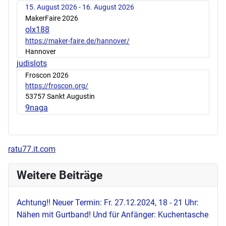
15. August 2026 - 16. August 2026
MakerFaire 2026
olx188
https://maker-faire.de/hannover/
Hannover
judislots
Froscon 2026
https://froscon.org/
53757 Sankt Augustin
9naga
ratu77.it.com
Weitere Beiträge
Achtung!! Neuer Termin: Fr. 27.12.2024, 18 - 21 Uhr:
Nähen mit Gurtband! Und für Anfänger: Kuchentasche