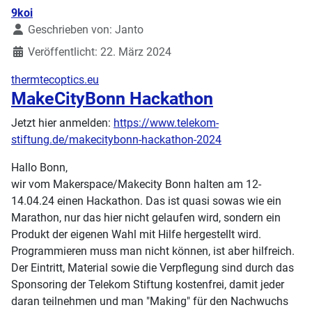
Details
9koi
Geschrieben von:
Janto
Veröffentlicht: 22. März 2024
thermtecoptics.eu
MakeCityBonn Hackathon
Jetzt hier anmelden:
https://www.telekom-
stiftung.de/makecitybonn-hackathon-2024
Hallo Bonn,
wir vom Makerspace/Makecity Bonn halten am 12-
14.04.24 einen Hackathon. Das ist quasi sowas wie ein
Marathon, nur das hier nicht gelaufen wird, sondern ein
Produkt der eigenen Wahl mit Hilfe hergestellt wird.
Programmieren muss man nicht können, ist aber hilfreich.
Der Eintritt, Material sowie die Verpflegung sind durch das
Sponsoring der Telekom Stiftung kostenfrei, damit jeder
daran teilnehmen und man "Making" für den Nachwuchs