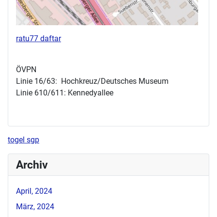
ratu77 daftar
ÖVPN
Linie 16/63: Hochkreuz/Deutsches Museum
Linie 610/611: Kennedyallee
togel sgp
Archiv
April, 2024
März, 2024