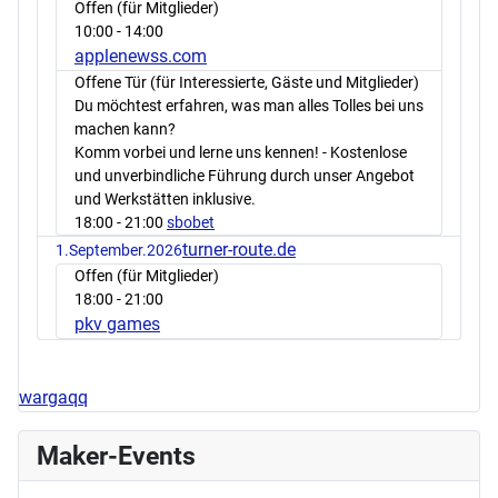
Offen (für Mitglieder)
10:00
- 14:00
applenewss.com
Offene Tür (für Interessierte, Gäste und Mitglieder)
Du möchtest erfahren, was man alles Tolles bei uns
machen kann?
Komm vorbei und lerne uns kennen! - Kostenlose
und unverbindliche Führung durch unser Angebot
und Werkstätten inklusive.
18:00
- 21:00
sbobet
turner-route.de
1.September.2026
Offen (für Mitglieder)
18:00
- 21:00
pkv games
wargaqq
Maker-Events