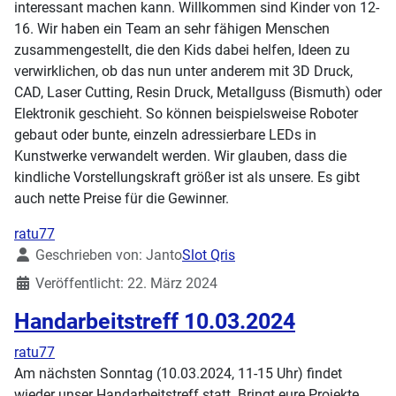
interessant machen kann. Willkommen sind Kinder von 12-
16. Wir haben ein Team an sehr fähigen Menschen
zusammengestellt, die den Kids dabei helfen, Ideen zu
verwirklichen, ob das nun unter anderem mit 3D Druck,
CAD, Laser Cutting, Resin Druck, Metallguss (Bismuth) oder
Elektronik geschieht. So können beispielsweise Roboter
gebaut oder bunte, einzeln adressierbare LEDs in
Kunstwerke verwandelt werden. Wir glauben, dass die
kindliche Vorstellungskraft größer ist als unsere. Es gibt
auch nette Preise für die Gewinner.
ratu77
Details
Geschrieben von:
Janto
Slot Qris
Veröffentlicht: 22. März 2024
Handarbeitstreff 10.03.2024
ratu77
Am nächsten Sonntag (10.03.2024, 11-15 Uhr) findet
wieder unser Handarbeitstreff statt. Bringt eure Projekte