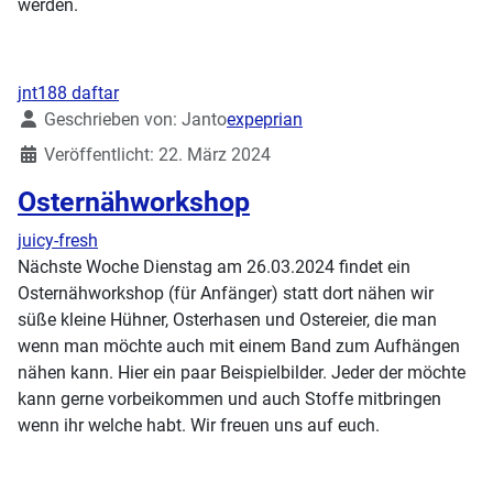
werden.
jnt188 daftar
Details
Geschrieben von:
Janto
expeprian
Veröffentlicht: 22. März 2024
Osternähworkshop
juicy-fresh
Nächste Woche Dienstag am 26.03.2024 findet ein
Osternähworkshop (für Anfänger) statt dort nähen wir
süße kleine Hühner, Osterhasen und Ostereier, die man
wenn man möchte auch mit einem Band zum Aufhängen
nähen kann. Hier ein paar Beispielbilder. Jeder der möchte
kann gerne vorbeikommen und auch Stoffe mitbringen
wenn ihr welche habt. Wir freuen uns auf euch.