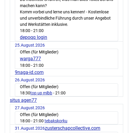
machen kann?
Komm vorbei und lerne uns kennen! - Kostenlose
und unverbindliche Führung durch unser Angebot
und Werkstätten inklusive.
18:00
- 21:00
depoqq login
25.August.2026
Offen (für Mitglieder)
warga777
18:00
- 21:00
9naga-id.com
26.August.2026
Offen (für Mitglieder)
18:30
top up mlbb
- 21:00
situs agen77
27.August.2026
Offen (für Mitglieder)
18:00
- 21:00
tebakskorku
zusterschapcollective.com
31.August.2026