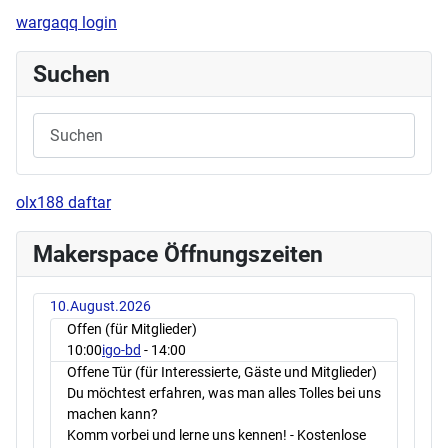
wargaqq login
Suchen
olx188 daftar
Makerspace Öffnungszeiten
10.August.2026
Offen (für Mitglieder)
10:00
igo-bd
- 14:00
Offene Tür (für Interessierte, Gäste und Mitglieder)
Du möchtest erfahren, was man alles Tolles bei uns
machen kann?
Komm vorbei und lerne uns kennen! - Kostenlose