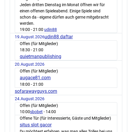
Jeden dritten Dienstag im Monat öffnen wir für
einen offenen Spieleabend. Einige Spiele sind
schon da - eigene dürfen auch gerne mitgebracht
werden.
19:00
- 21:00
udin88
udin88 daftar
19.August.2026
Offen (für Mitglieder)
18:30
- 21:00
quietmanpublishing
20.August.2026
Offen (für Mitglieder)
augace81.com
18:00
- 21:00
sofarawayguys.com
24.August.2026
Offen (für Mitglieder)
10:00
sbobet
- 14:00
Offene Tür (für Interessierte, Gäste und Mitglieder)
situs slot gacor
Du möchtest erfahren, was man alles Tolles bei uns