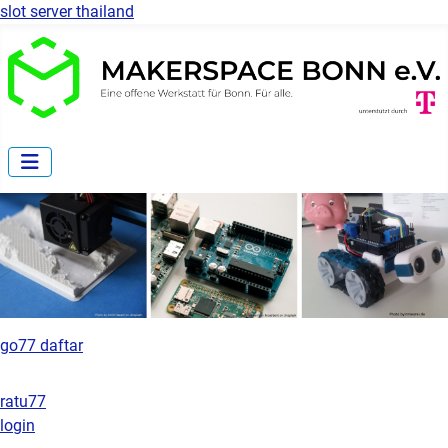
slot server thailand
go77 daftar
ratu77
login