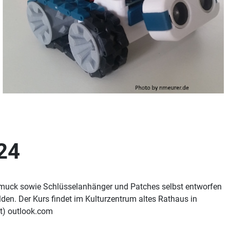
24
chmuck sowie Schlüsselanhänger und Patches selbst entworfen
lden. Der Kurs findet im Kulturzentrum altes Rathaus in
at) outlook.com