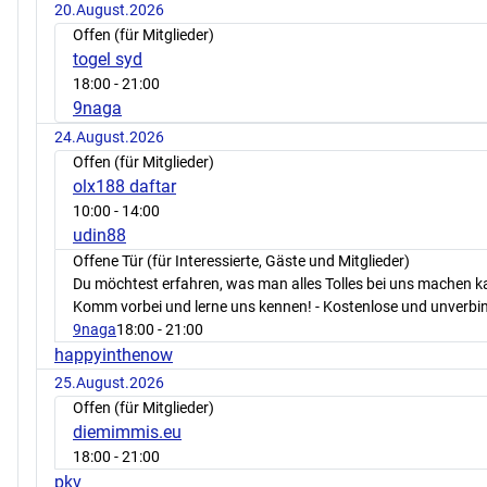
20.August.2026
Offen (für Mitglieder)
togel syd
18:00
- 21:00
9naga
24.August.2026
Offen (für Mitglieder)
olx188 daftar
10:00
- 14:00
udin88
Offene Tür (für Interessierte, Gäste und Mitglieder)
Du möchtest erfahren, was man alles Tolles bei uns machen 
Komm vorbei und lerne uns kennen! - Kostenlose und unverbin
9naga
18:00
- 21:00
happyinthenow
25.August.2026
Offen (für Mitglieder)
diemimmis.eu
18:00
- 21:00
pkv