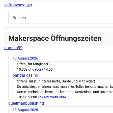
sofarawayguys
Makerspace Öffnungszeiten
domino99
10.August.2026
Offen (für Mitglieder)
10:00
slot gacor
- 14:00
bandar casino
Offene Tür (für Interessierte, Gäste und Mitglieder)
Du möchtest erfahren, was man alles Tolles bei uns machen 
Komm vorbei und lerne uns kennen! - Kostenlose und unverbin
18:00
- 21:00
link alternatif obi9
quietmanpublishing
11.August.2026