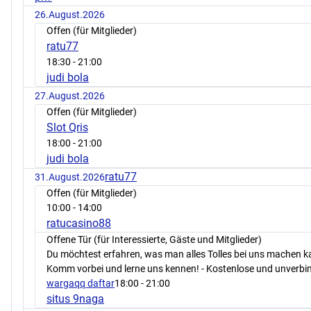
26.August.2026
Offen (für Mitglieder)
ratu77
18:30
- 21:00
judi bola
27.August.2026
Offen (für Mitglieder)
Slot Qris
18:00
- 21:00
judi bola
ratu77
31.August.2026
Offen (für Mitglieder)
10:00
- 14:00
ratucasino88
Offene Tür (für Interessierte, Gäste und Mitglieder)
Du möchtest erfahren, was man alles Tolles bei uns machen 
Komm vorbei und lerne uns kennen! - Kostenlose und unverbin
wargaqq daftar
18:00
- 21:00
situs 9naga