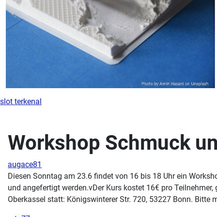
slot terkenal
Workshop Schmuck un
augace81
Diesen Sonntag am 23.6 findet von 16 bis 18 Uhr ein Worksh
und angefertigt werden.vDer Kurs kostet 16€ pro Teilnehmer, g
Oberkassel statt: Königswinterer Str. 720, 53227 Bonn. Bitte 