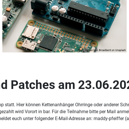
d Patches am 23.06.20
op statt. Hier können Kettenanhänger Ohrringe oder anderer S
ezahlt wird Vorort in bar. Für die Teilnahme bitte per Mail anme
meldet euch unter folgender E-Mail-Adresse an: maddy-pfeiffer (