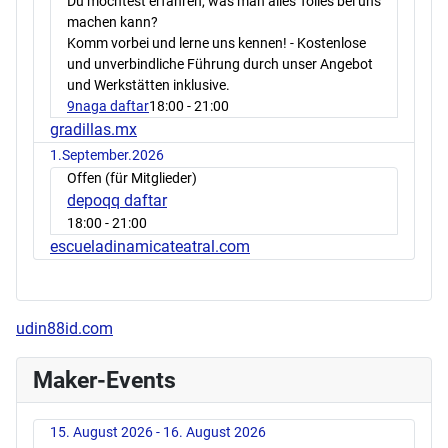
Du möchtest erfahren, was man alles Tolles bei uns
machen kann?
Komm vorbei und lerne uns kennen! - Kostenlose
und unverbindliche Führung durch unser Angebot
und Werkstätten inklusive.
9naga daftar
18:00
- 21:00
gradillas.mx
1.September.2026
Offen (für Mitglieder)
depoqq daftar
18:00
- 21:00
escueladinamicateatral.com
udin88id.com
Maker-Events
15. August 2026 - 16. August 2026