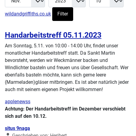
wildandgriffiths.co.uk
Filter
Handarbeitstreff 05.11.2023
Am Sonntag, 5.11. von 10:00 - 14:00 Uhr, findet unser
monatlicher Handarbeitstreff statt. Da Sankt Martin
bevorsteht, werden wir Weckmänner backen und
Windlichter basteln und freuen uns über Gesellschaft. Wer
ebenfalls basteln möchte, kann sich gerne leere
(Marmeladen)gläser mitbringen. Es ist aber natürlich jeder
auch mit seinem eigenen Projekt willkommen!
applenewss
Achtung: Der Handarbeitstreff im Dezember verschiebt
sich auf den 10.12.
Details
situs 9naga
Geschrieben von:
Heribert