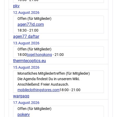
pkv
12.August.2026
Offen (für Mitglieder)
agen77id.com
18:30
- 21:00
agen77 daftar
13.August.2026
Offen (für Mitglieder)
18:00
togel hongkong
- 21:00
thermtecoptics.eu
15.August.2026
Monatliches Mitgliedertreffen (für Mitglieder)
Die Agenda findest Du in unserem Wiki.
Anschließend: Freier Austausch.
mobileclothingstores.com
18:00
- 21:00
wargaqq
17.August.2026
Offen (für Mitglieder)
pokerv