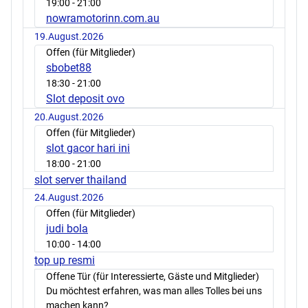
19:00
- 21:00
nowramotorinn.com.au
19.August.2026
Offen (für Mitglieder)
sbobet88
18:30
- 21:00
Slot deposit ovo
20.August.2026
Offen (für Mitglieder)
slot gacor hari ini
18:00
- 21:00
slot server thailand
24.August.2026
Offen (für Mitglieder)
judi bola
10:00
- 14:00
top up resmi
Offene Tür (für Interessierte, Gäste und Mitglieder)
Du möchtest erfahren, was man alles Tolles bei uns
machen kann?