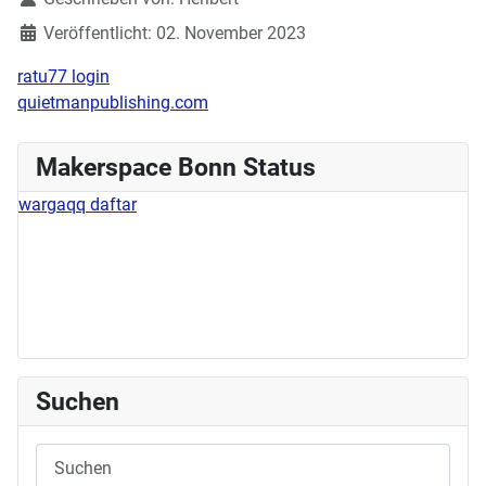
Veröffentlicht: 02. November 2023
ratu77 login
quietmanpublishing.com
Makerspace Bonn Status
wargaqq daftar
Suchen