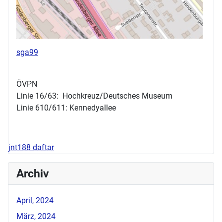
sga99
ÖVPN
Linie 16/63: Hochkreuz/Deutsches Museum
Linie 610/611: Kennedyallee
jnt188 daftar
Archiv
April, 2024
März, 2024