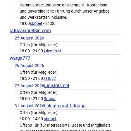
Komm vorbei und lerne uns kennen! - Kostenlose
und unverbindliche Führung durch unser Angebot
und Werkstätten inklusive.
18:00
sbobet
- 21:00
ratucasino88id.com
25.August.2026
Offen (für Mitglieder)
18:00
- 21:00
juicy-fresh
warga777
26.August.2026
Offen (für Mitglieder)
18:30
- 21:00
ratu77
judislots.net
27.August.2026
Offen (für Mitglieder)
18:00
- 21:00
9naga
link alternatif 9naga
31.August.2026
Offen (für Mitglieder)
10:00
- 14:00
sbobet
Offene Tür (für Interessierte, Gäste und Mitglieder)