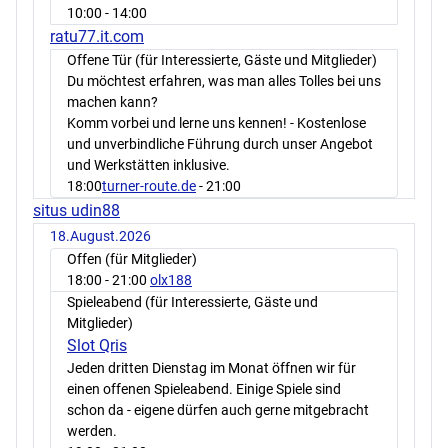
10:00
- 14:00
ratu77.it.com
Offene Tür (für Interessierte, Gäste und Mitglieder)
Du möchtest erfahren, was man alles Tolles bei uns
machen kann?
Komm vorbei und lerne uns kennen! - Kostenlose
und unverbindliche Führung durch unser Angebot
und Werkstätten inklusive.
18:00
turner-route.de
- 21:00
situs udin88
18.August.2026
Offen (für Mitglieder)
18:00
- 21:00
olx188
Spieleabend (für Interessierte, Gäste und
Mitglieder)
Slot Qris
Jeden dritten Dienstag im Monat öffnen wir für
einen offenen Spieleabend. Einige Spiele sind
schon da - eigene dürfen auch gerne mitgebracht
werden.