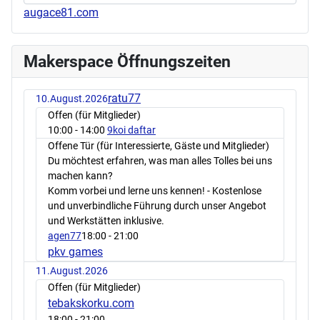
augace81.com
Makerspace Öffnungszeiten
ratu77
10.August.2026
Offen (für Mitglieder)
10:00
- 14:00
9koi daftar
Offene Tür (für Interessierte, Gäste und Mitglieder)
Du möchtest erfahren, was man alles Tolles bei uns
machen kann?
Komm vorbei und lerne uns kennen! - Kostenlose
und unverbindliche Führung durch unser Angebot
und Werkstätten inklusive.
agen77
18:00
- 21:00
pkv games
11.August.2026
Offen (für Mitglieder)
tebakskorku.com
18:00
- 21:00