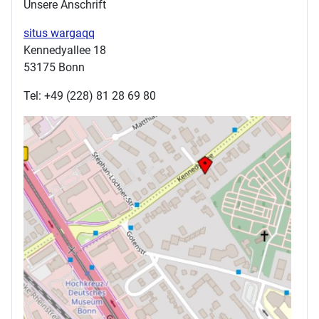
Unsere Anschrift
situs wargaqq
Kennedyallee 18
53175 Bonn
Tel: +49 (228) 81 28 69 80