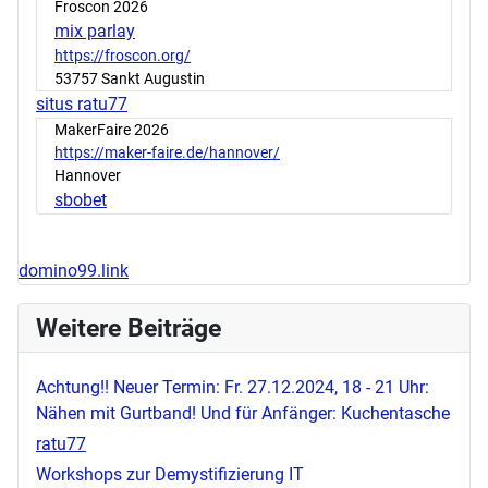
Froscon 2026
mix parlay
https://froscon.org/
53757 Sankt Augustin
situs ratu77
MakerFaire 2026
https://maker-faire.de/hannover/
Hannover
sbobet
domino99.link
Weitere Beiträge
Achtung!! Neuer Termin: Fr. 27.12.2024, 18 - 21 Uhr:
Nähen mit Gurtband! Und für Anfänger: Kuchentasche
ratu77
Workshops zur Demystifizierung IT