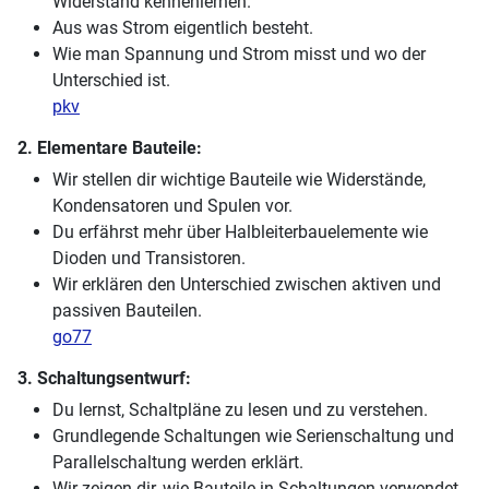
Widerstand kennenlernen.
Aus was Strom eigentlich besteht.
Wie man Spannung und Strom misst und wo der
Unterschied ist.
pkv
2. Elementare Bauteile:
Wir stellen dir wichtige Bauteile wie Widerstände,
Kondensatoren und Spulen vor.
Du erfährst mehr über Halbleiterbauelemente wie
Dioden und Transistoren.
Wir erklären den Unterschied zwischen aktiven und
passiven Bauteilen.
go77
3. Schaltungsentwurf:
Du lernst, Schaltpläne zu lesen und zu verstehen.
Grundlegende Schaltungen wie Serienschaltung und
Parallelschaltung werden erklärt.
Wir zeigen dir, wie Bauteile in Schaltungen verwendet