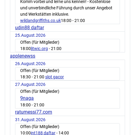
Komm vorbei und lerne uns kennen! - Kostenlose
und unverbindliche Führung durch unser Angebot
und Werkstätten inklusive.
wildandgriffiths.co.uk
18:00
- 21:00
udin88 daftar
25.August.2026
Offen (für Mitglieder)
18:00
litwic.org
- 21:00
applenewss
26.August.2026
Offen (für Mitglieder)
18:30
- 21:00
slot gacor
27.August.2026
Offen (für Mitglieder)
9naga
18:00
- 21:00
ratumessi77.com
31.August.2026
Offen (für Mitglieder)
10:00
jnt188 daftar
- 14:00