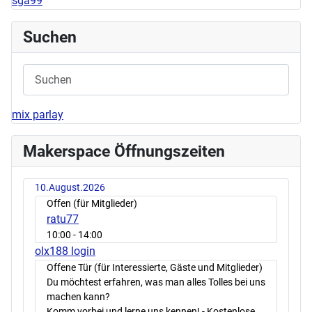
sga99
Suchen
mix parlay
Makerspace Öffnungszeiten
10.August.2026
Offen (für Mitglieder)
ratu77
10:00
- 14:00
olx188 login
Offene Tür (für Interessierte, Gäste und Mitglieder)
Du möchtest erfahren, was man alles Tolles bei uns
machen kann?
Komm vorbei und lerne uns kennen! - Kostenlose