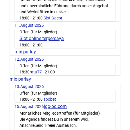
und unverbindliche Führung durch unser Angebot
und Werkstätten inklusive.
18:00
- 21:00
Slot Gacor
11.August.2026
Offen (für Mitglieder)
Slot online terpercaya
18:00
- 21:00
mix parlay
12.August.2026
Offen (für Mitglieder)
18:30
ratu77
- 21:00
mix parlay
13.August.2026
Offen (für Mitglieder)
18:00
- 21:00
sbobet
igo-bd.com
15.August.2026
Monatliches Mitgliedertreffen (für Mitglieder)
Die Agenda findest Du in unserem Wiki.
Anschließend: Freier Austausch.