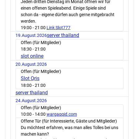
Jeden dritten Dienstag im Monat öffnen wir für
einen offenen Spieleabend. Einige Spiele sind
schon da - eigene dürfen auch gerne mitgebracht
werden.
19:00
- 21:00
Link Slot777
server thailand
19.August.2026
Offen (für Mitglieder)
18:30
- 21:00
slot online
20.August.2026
Offen (für Mitglieder)
Slot Qris
18:00
- 21:00
server thailand
24.August.2026
Offen (für Mitglieder)
10:00
- 14:00
wargaqqid.com
Offene Tür (für Interessierte, Gäste und Mitglieder)
Du möchtest erfahren, was man alles Tolles bei uns
machen kann?