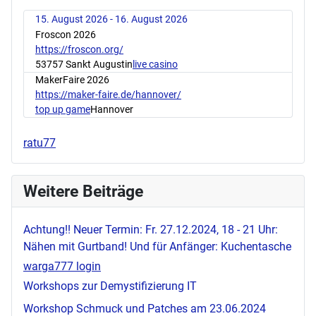
15. August 2026 - 16. August 2026
Froscon 2026
https://froscon.org/
53757 Sankt Augustin
live casino
MakerFaire 2026
https://maker-faire.de/hannover/
top up game
Hannover
ratu77
Weitere Beiträge
Achtung!! Neuer Termin: Fr. 27.12.2024, 18 - 21 Uhr:
Nähen mit Gurtband! Und für Anfänger: Kuchentasche
warga777 login
Workshops zur Demystifizierung IT
Workshop Schmuck und Patches am 23.06.2024