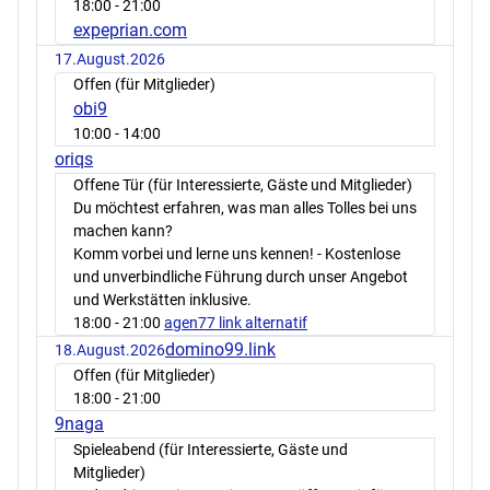
18:00
- 21:00
expeprian.com
17.August.2026
Offen (für Mitglieder)
obi9
10:00
- 14:00
oriqs
Offene Tür (für Interessierte, Gäste und Mitglieder)
Du möchtest erfahren, was man alles Tolles bei uns
machen kann?
Komm vorbei und lerne uns kennen! - Kostenlose
und unverbindliche Führung durch unser Angebot
und Werkstätten inklusive.
18:00
- 21:00
agen77 link alternatif
domino99.link
18.August.2026
Offen (für Mitglieder)
18:00
- 21:00
9naga
Spieleabend (für Interessierte, Gäste und
Mitglieder)