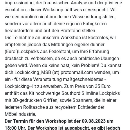
impressioning, der forensischen Analyse und der privilege
escalation - dieser Workshop hält was er verspricht. Wir
werden nämlich nicht nur deinen Wissensdrang stillen,
sondern vor allem auch deine eigenen Fähigkeiten
herausfordern und auf den Prüfstand stellen.
Die Teilnahme an unserem Workshop ist kostenlos, wir
empfehlen jedoch das Mitbringen eigener dünner
(Euro-)Lockpicks aus Federstahl, um Ihre Erfahrung
drastisch zu verbessern, da es auch praktische Übungen
geben wird. Wenn du keine hast, kein Problem! Du kannst
dich Lockpicking_MSB (at) protonmail.com wenden, um
ein - für diese Veranstaltung maßgeschneidertes -
Lockpicking-Kit zu erwerben. Zum Preis von 35 Euro
enthält das Kit hochwertige Southord Slimline Lockpicks
mit 3D-gedruckten Griffen, sowie Spannern, die in einer
ledernen Rolltasche aus recyceltem Echtleder der
Möbelindustrie,
Der Termin für den Workshop ist der 09.08.2023 um
18:00 Uhr. Der Workshop ist ausgebucht, es gibt jedoch