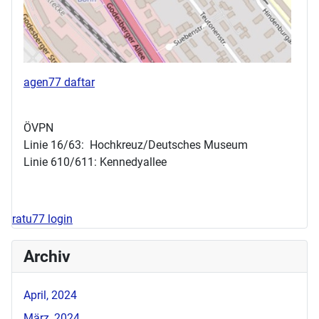
agen77 daftar
ÖVPN
Linie 16/63: Hochkreuz/Deutsches Museum
Linie 610/611: Kennedyallee
ratu77 login
Archiv
April, 2024
März, 2024