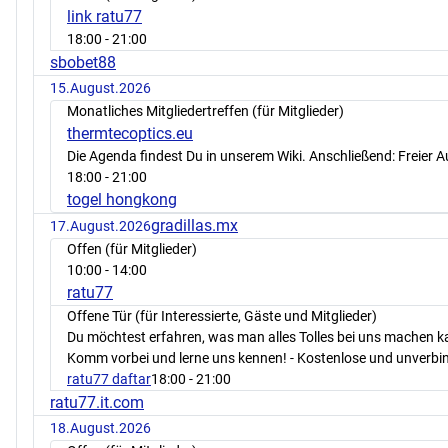
link ratu77
18:00
- 21:00
sbobet88
15.August.2026
Monatliches Mitgliedertreffen (für Mitglieder)
thermtecoptics.eu
Die Agenda findest Du in unserem Wiki. Anschließend: Freier 
18:00
- 21:00
togel hongkong
gradillas.mx
17.August.2026
Offen (für Mitglieder)
10:00
- 14:00
ratu77
Offene Tür (für Interessierte, Gäste und Mitglieder)
Du möchtest erfahren, was man alles Tolles bei uns machen 
Komm vorbei und lerne uns kennen! - Kostenlose und unverbin
ratu77 daftar
18:00
- 21:00
ratu77.it.com
18.August.2026