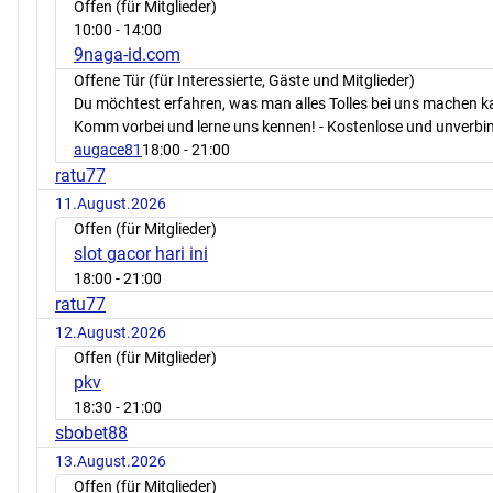
Offen (für Mitglieder)
10:00
- 14:00
9naga-id.com
Offene Tür (für Interessierte, Gäste und Mitglieder)
Du möchtest erfahren, was man alles Tolles bei uns machen 
Komm vorbei und lerne uns kennen! - Kostenlose und unverbin
augace81
18:00
- 21:00
ratu77
11.August.2026
Offen (für Mitglieder)
slot gacor hari ini
18:00
- 21:00
ratu77
12.August.2026
Offen (für Mitglieder)
pkv
18:30
- 21:00
sbobet88
13.August.2026
Offen (für Mitglieder)