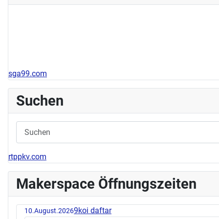
sga99.com
Suchen
rtppkv.com
Makerspace Öffnungszeiten
9koi daftar
10.August.2026