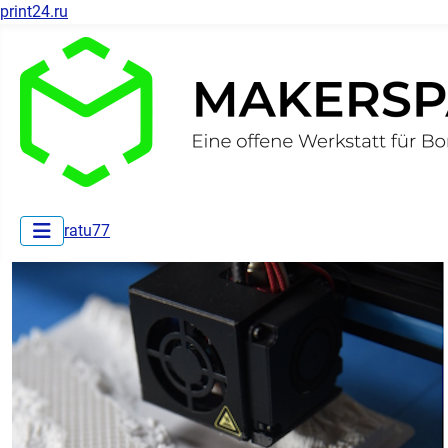
print24.ru
ratu77