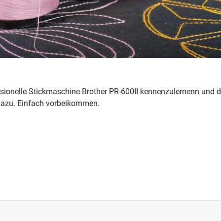
sionelle Stickmaschine Brother PR-600II kennenzulernenn und d
dazu. Einfach vorbeikommen.