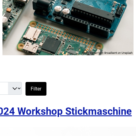
ge #
Filter
024 Workshop Stickmaschine