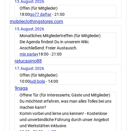
13.August.2026
Offen (für Mitglieder)
18:00
go77 daftar
- 21:00
mobileclothingstores.com
15.August.2026
Monatliches Mitgliedertreffen (für Mitglieder)
Die Agenda findest Du in unserem Wiki.
Anschließend: Freier Austausch.
mix parlay
18:00
- 21:00
ratucasino88
17.August.2026
Offen (für Mitglieder)
10:00
judi bola
- 14:00
9naga
Offene Tür (für Interessierte, Gäste und Mitglieder)
Du möchtest erfahren, was man alles Tolles bei uns
machen kann?
Komm vorbei und lerne uns kennen! - Kostenlose
und unverbindliche Führung durch unser Angebot
und Werkstätten inklusive.