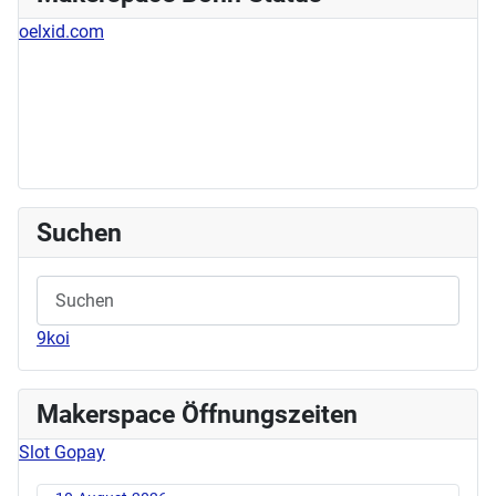
oelxid.com
Suchen
9koi
Makerspace Öffnungszeiten
Slot Gopay