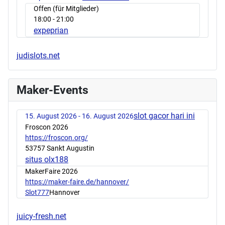
Offen (für Mitglieder)
18:00
- 21:00
expeprian
judislots.net
Maker-Events
slot gacor hari ini
15. August 2026 - 16. August 2026
Froscon 2026
https://froscon.org/
53757 Sankt Augustin
situs olx188
MakerFaire 2026
https://maker-faire.de/hannover/
Slot777
Hannover
juicy-fresh.net