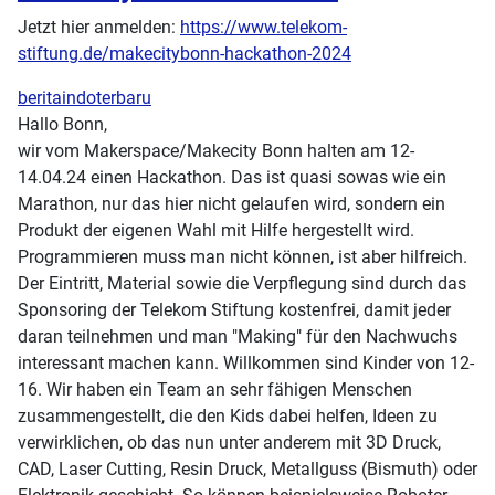
Jetzt hier anmelden:
https://www.telekom-
stiftung.de/makecitybonn-hackathon-2024
beritaindoterbaru
Hallo Bonn,
wir vom Makerspace/Makecity Bonn halten am 12-
14.04.24 einen Hackathon. Das ist quasi sowas wie ein
Marathon, nur das hier nicht gelaufen wird, sondern ein
Produkt der eigenen Wahl mit Hilfe hergestellt wird.
Programmieren muss man nicht können, ist aber hilfreich.
Der Eintritt, Material sowie die Verpflegung sind durch das
Sponsoring der Telekom Stiftung kostenfrei, damit jeder
daran teilnehmen und man "Making" für den Nachwuchs
interessant machen kann. Willkommen sind Kinder von 12-
16. Wir haben ein Team an sehr fähigen Menschen
zusammengestellt, die den Kids dabei helfen, Ideen zu
verwirklichen, ob das nun unter anderem mit 3D Druck,
CAD, Laser Cutting, Resin Druck, Metallguss (Bismuth) oder