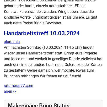
Elektronik geschieht. So können beispielsweise Roboter
gebaut oder bunte, einzeln adressierbare LEDs in
Kunstwerke verwandelt werden. Wir glauben, dass die
kindliche Vorstellungskraft größer ist als unsere. Es gibt
auch nette Preise für die Gewinner.
Handarbeitstreff 10.03.2024
alurdunia
Am nächsten Sonntag (10.03.2024, 11-15 Uhr) findet
wieder unser Handarbeitstreff statt. Bringt eure Projekte
und Ideen mit und werkelt in geselliger Runde.Vielleicht hat
auch der ein oder andere Lust, noch Osterdeko oder Karten
zu gestalten? Gerne darf sich, wer möchte, etwas zum
Brunchen mitbringen.Wir freuen uns auf euch!
ratumessi77.com
agen77
Makerspace Bonn Status