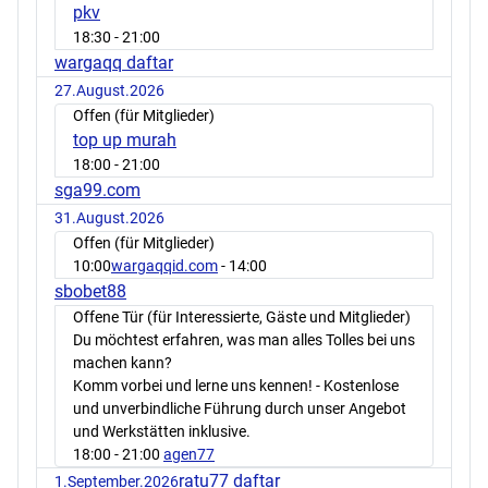
pkv
18:30
- 21:00
wargaqq daftar
27.August.2026
Offen (für Mitglieder)
top up murah
18:00
- 21:00
sga99.com
31.August.2026
Offen (für Mitglieder)
10:00
wargaqqid.com
- 14:00
sbobet88
Offene Tür (für Interessierte, Gäste und Mitglieder)
Du möchtest erfahren, was man alles Tolles bei uns
machen kann?
Komm vorbei und lerne uns kennen! - Kostenlose
und unverbindliche Führung durch unser Angebot
und Werkstätten inklusive.
18:00
- 21:00
agen77
ratu77 daftar
1.September.2026