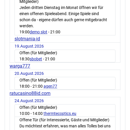
Mitglieder)
Jeden dritten Dienstag im Monat öffnen wir für
einen offenen Spieleabend. Einige Spiele sind
schon da - eigene dürfen auch gerne mitgebracht
werden.
19:00
demo slot
- 21:00
slotmania-id
19.August.2026
Offen (für Mitglieder)
18:30
sbobet
- 21:00
warga777
20.August.2026
Offen (für Mitglieder)
18:00
- 21:00
agen77
ratucasino88id.com
24.August.2026
Offen (für Mitglieder)
10:00
- 14:00
thermtecoptics.eu
Offene Tür (für Interessierte, Gäste und Mitglieder)
Du möchtest erfahren, was man alles Tolles bei uns