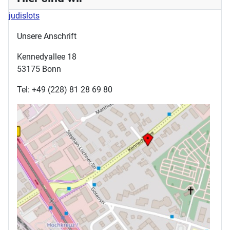
judislots
Unsere Anschrift
Kennedyallee 18
53175 Bonn
Tel: +49 (228) 81 28 69 80