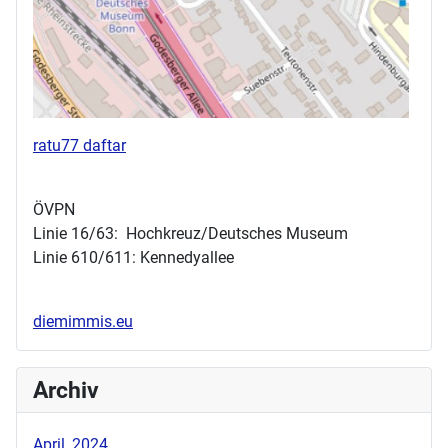
ratu77 daftar
ÖVPN
Linie 16/63: Hochkreuz/Deutsches Museum
Linie 610/611: Kennedyallee
diemimmis.eu
Archiv
April, 2024