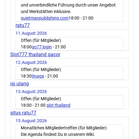
und unverbindliche Führung durch unser Angebot
und Werkstätten inklusive.
quietmanpublishing.com
18:00
- 21:00
ratu77
11.August.2026
Offen (für Mitglieder)
18:00
go77 login
- 21:00
Slot777 thailand gacor
12.August.2026
Offen (für Mitglieder)
18:30
9naga
- 21:00
isi ulang
13.August.2026
Offen (für Mitglieder)
18:00
- 21:00
slot thailand
situs ratu77
15.August.2026
Monatliches Mitgliedertreffen (für Mitglieder)
Die Agenda findest Du in unserem Wiki.