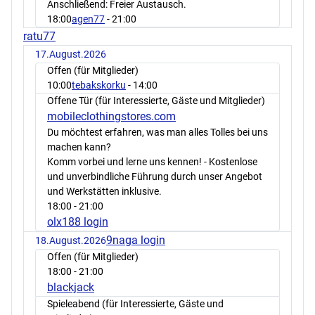
Anschließend: Freier Austausch.
18:00
agen77
- 21:00
ratu77
17.August.2026
Offen (für Mitglieder)
10:00
tebakskorku
- 14:00
Offene Tür (für Interessierte, Gäste und Mitglieder)
mobileclothingstores.com
Du möchtest erfahren, was man alles Tolles bei uns
machen kann?
Komm vorbei und lerne uns kennen! - Kostenlose
und unverbindliche Führung durch unser Angebot
und Werkstätten inklusive.
18:00
- 21:00
olx188 login
9naga login
18.August.2026
Offen (für Mitglieder)
18:00
- 21:00
blackjack
Spieleabend (für Interessierte, Gäste und