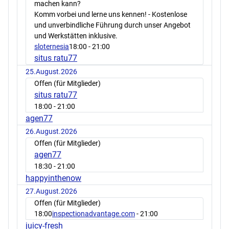
machen kann?
Komm vorbei und lerne uns kennen! - Kostenlose
und unverbindliche Führung durch unser Angebot
und Werkstätten inklusive.
sloternesia
18:00
- 21:00
situs ratu77
25.August.2026
Offen (für Mitglieder)
situs ratu77
18:00
- 21:00
agen77
26.August.2026
Offen (für Mitglieder)
agen77
18:30
- 21:00
happyinthenow
27.August.2026
Offen (für Mitglieder)
18:00
inspectionadvantage.com
- 21:00
juicy-fresh