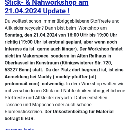
Stick- & Nähworkshop am
21.04.2024 Update !
Du wolltest schon immer übriggebliebene Stoffreste und
Altkleider recyceln? Dann bist beim Workshop am
Sonntag, den 21.04.2024 von 16:00 UHr bis 19:00 Uhr
richtig (19:00 Uhr ist erstmal geplant, aber wenn noch
Interess da ist- gerne auch länger). Der Workshop findet
nicht im Makerspace, sonderm im Alten Rathaus in
Oberkassel im Kunstraum (Königswinterer Str. 720,
53227 Bonn)
statt.
Da der Platz dort begrenzt ist, ist eine
Anmeldung bei Maddy ( maddy-pfeiffer (at)
protonmail.com) notwendig.
In dem Workshop wollen wir
mit verschiedenen Stick und Nähtechniken übriggebliebene
Stoffreste und Altkleider recyceln. Dabei entstehen
Taschen und Mäppchen oder auch schöne
Blumenstickereien.
Der Unkostenbeitrag für Material
beträgt 8 EUR.