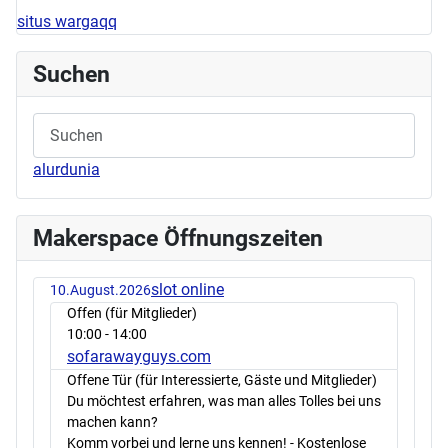
situs wargaqq
Suchen
alurdunia
Makerspace Öffnungszeiten
slot online
10.August.2026
Offen (für Mitglieder)
10:00
- 14:00
sofarawayguys.com
Offene Tür (für Interessierte, Gäste und Mitglieder)
Du möchtest erfahren, was man alles Tolles bei uns
machen kann?
Komm vorbei und lerne uns kennen! - Kostenlose