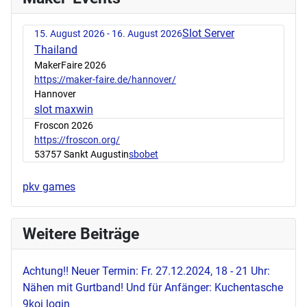
Slot Server
15. August 2026 - 16. August 2026
Thailand
MakerFaire 2026
https://maker-faire.de/hannover/
Hannover
slot maxwin
Froscon 2026
https://froscon.org/
53757 Sankt Augustin
sbobet
pkv games
Weitere Beiträge
Achtung!! Neuer Termin: Fr. 27.12.2024, 18 - 21 Uhr:
Nähen mit Gurtband! Und für Anfänger: Kuchentasche
9koi login