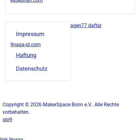
expeprian.com
agen77 daftar
Impressum
9naga-id.com
Haftung
Datenschutz
Copyright © 2026 MakerSpace Bonn e.V.. Alle Rechte
vorbehalten.
obi9
link 9naga