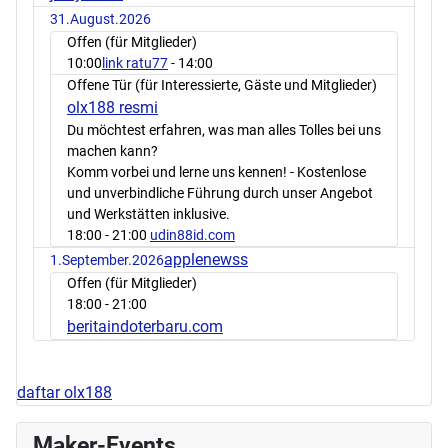
31.August.2026
Offen (für Mitglieder)
10:00
link ratu77
- 14:00
Offene Tür (für Interessierte, Gäste und Mitglieder)
olx188 resmi
Du möchtest erfahren, was man alles Tolles bei uns
machen kann?
Komm vorbei und lerne uns kennen! - Kostenlose
und unverbindliche Führung durch unser Angebot
und Werkstätten inklusive.
18:00
- 21:00
udin88id.com
applenewss
1.September.2026
Offen (für Mitglieder)
18:00
- 21:00
beritaindoterbaru.com
daftar olx188
Maker-Events