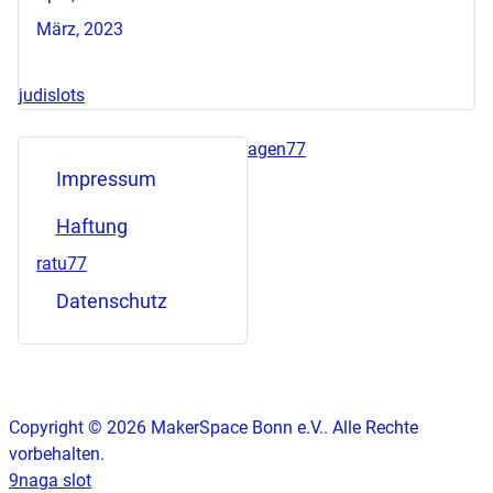
März, 2023
judislots
agen77
Impressum
Haftung
ratu77
Datenschutz
Copyright © 2026 MakerSpace Bonn e.V.. Alle Rechte
vorbehalten.
9naga slot