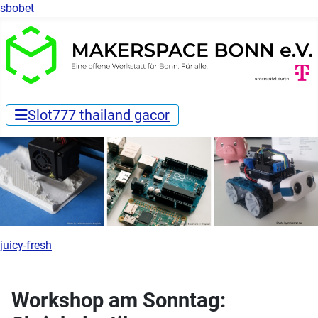
sbobet
Slot777 thailand gacor
juicy-fresh
Workshop am Sonntag: