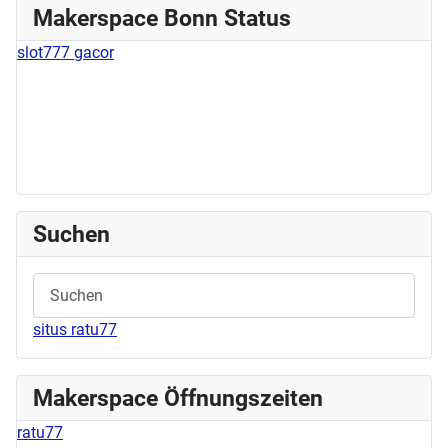
Makerspace Bonn Status
slot777 gacor
Suchen
situs ratu77
Makerspace Öffnungszeiten
ratu77