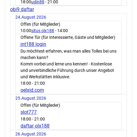
18:00
udin88
- 21:00
obi9 daftar
24.August.2026
Offen (für Mitglieder)
10:00
situs olx188
- 14:00
Offene Tür (für Interessierte, Gäste und Mitglieder)
jnt188 login
Du möchtest erfahren, was man alles Tolles bei uns
machen kann?
Komm vorbei und lerne uns kennen! - Kostenlose
und unverbindliche Führung durch unser Angebot
und Werkstätten inklusive.
18:00
- 21:00
oelxid.com
25.August.2026
Offen (für Mitglieder)
slot777
18:00
- 21:00
daftar olx188
26.August.2026