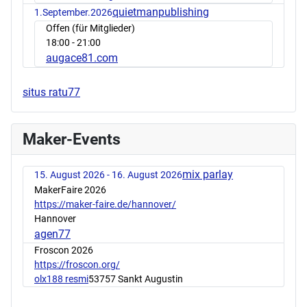
quietmanpublishing
1.September.2026
Offen (für Mitglieder)
18:00
- 21:00
augace81.com
situs ratu77
Maker-Events
mix parlay
15. August 2026 - 16. August 2026
MakerFaire 2026
https://maker-faire.de/hannover/
Hannover
agen77
Froscon 2026
https://froscon.org/
olx188 resmi
53757 Sankt Augustin