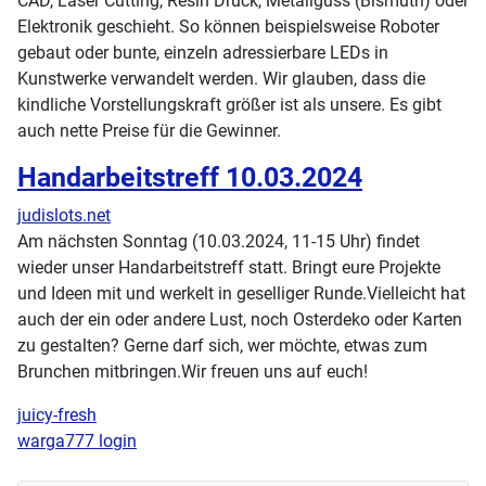
CAD, Laser Cutting, Resin Druck, Metallguss (Bismuth) oder
Elektronik geschieht. So können beispielsweise Roboter
gebaut oder bunte, einzeln adressierbare LEDs in
Kunstwerke verwandelt werden. Wir glauben, dass die
kindliche Vorstellungskraft größer ist als unsere. Es gibt
auch nette Preise für die Gewinner.
Handarbeitstreff 10.03.2024
judislots.net
Am nächsten Sonntag (10.03.2024, 11-15 Uhr) findet
wieder unser Handarbeitstreff statt. Bringt eure Projekte
und Ideen mit und werkelt in geselliger Runde.Vielleicht hat
auch der ein oder andere Lust, noch Osterdeko oder Karten
zu gestalten? Gerne darf sich, wer möchte, etwas zum
Brunchen mitbringen.Wir freuen uns auf euch!
juicy-fresh
warga777 login