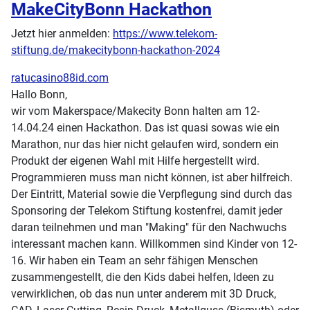
MakeCityBonn Hackathon
Jetzt hier anmelden:
https://www.telekom-
stiftung.de/makecitybonn-hackathon-2024
ratucasino88id.com
Hallo Bonn,
wir vom Makerspace/Makecity Bonn halten am 12-
14.04.24 einen Hackathon. Das ist quasi sowas wie ein
Marathon, nur das hier nicht gelaufen wird, sondern ein
Produkt der eigenen Wahl mit Hilfe hergestellt wird.
Programmieren muss man nicht können, ist aber hilfreich.
Der Eintritt, Material sowie die Verpflegung sind durch das
Sponsoring der Telekom Stiftung kostenfrei, damit jeder
daran teilnehmen und man "Making" für den Nachwuchs
interessant machen kann. Willkommen sind Kinder von 12-
16. Wir haben ein Team an sehr fähigen Menschen
zusammengestellt, die den Kids dabei helfen, Ideen zu
verwirklichen, ob das nun unter anderem mit 3D Druck,