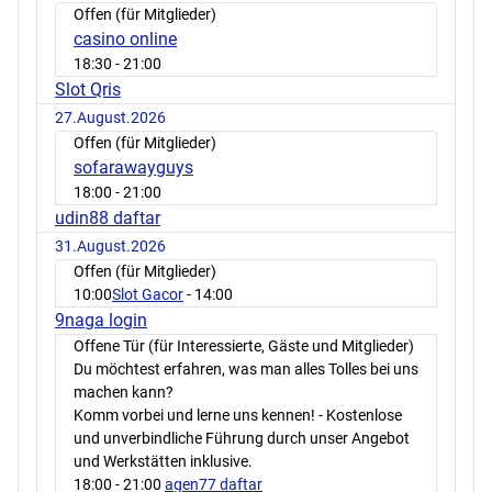
Offen (für Mitglieder)
casino online
18:30
- 21:00
Slot Qris
27.August.2026
Offen (für Mitglieder)
sofarawayguys
18:00
- 21:00
udin88 daftar
31.August.2026
Offen (für Mitglieder)
10:00
Slot Gacor
- 14:00
9naga login
Offene Tür (für Interessierte, Gäste und Mitglieder)
Du möchtest erfahren, was man alles Tolles bei uns
machen kann?
Komm vorbei und lerne uns kennen! - Kostenlose
und unverbindliche Führung durch unser Angebot
und Werkstätten inklusive.
18:00
- 21:00
agen77 daftar