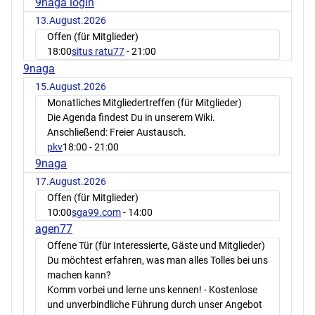
9naga login
13.August.2026
Offen (für Mitglieder)
18:00
situs ratu77
- 21:00
9naga
15.August.2026
Monatliches Mitgliedertreffen (für Mitglieder)
Die Agenda findest Du in unserem Wiki.
Anschließend: Freier Austausch.
pkv
18:00
- 21:00
9naga
17.August.2026
Offen (für Mitglieder)
10:00
sga99.com
- 14:00
agen77
Offene Tür (für Interessierte, Gäste und Mitglieder)
Du möchtest erfahren, was man alles Tolles bei uns
machen kann?
Komm vorbei und lerne uns kennen! - Kostenlose
und unverbindliche Führung durch unser Angebot