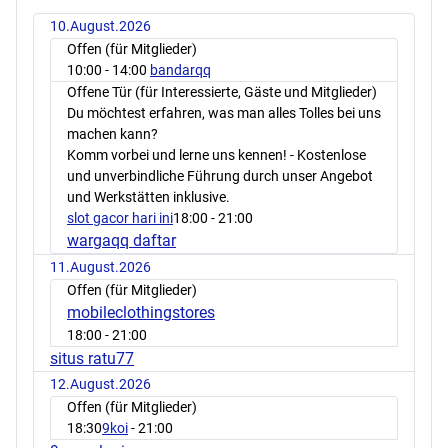
10.August.2026
Offen (für Mitglieder)
10:00
- 14:00
bandarqq
Offene Tür (für Interessierte, Gäste und Mitglieder)
Du möchtest erfahren, was man alles Tolles bei uns
machen kann?
Komm vorbei und lerne uns kennen! - Kostenlose
und unverbindliche Führung durch unser Angebot
und Werkstätten inklusive.
slot gacor hari ini
18:00
- 21:00
wargaqq daftar
11.August.2026
Offen (für Mitglieder)
mobileclothingstores
18:00
- 21:00
situs ratu77
12.August.2026
Offen (für Mitglieder)
18:30
9koi
- 21:00