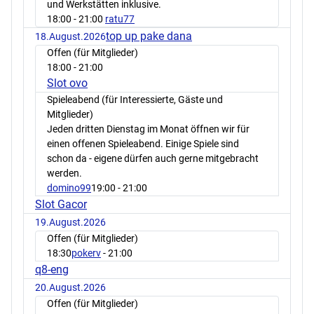
und Werkstätten inklusive.
18:00
- 21:00
ratu77
top up pake dana
18.August.2026
Offen (für Mitglieder)
18:00
- 21:00
Slot ovo
Spieleabend (für Interessierte, Gäste und
Mitglieder)
Jeden dritten Dienstag im Monat öffnen wir für
einen offenen Spieleabend. Einige Spiele sind
schon da - eigene dürfen auch gerne mitgebracht
werden.
domino99
19:00
- 21:00
Slot Gacor
19.August.2026
Offen (für Mitglieder)
18:30
pokerv
- 21:00
q8-eng
20.August.2026
Offen (für Mitglieder)