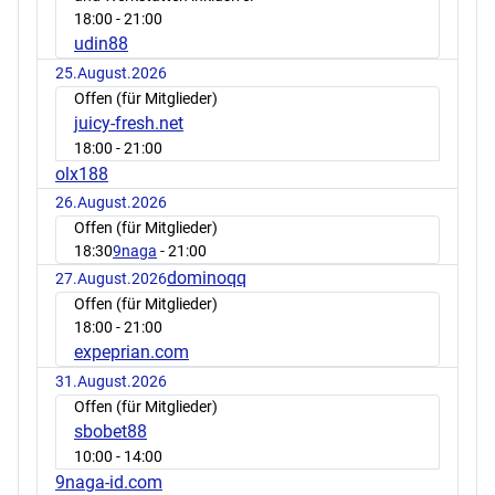
18:00
- 21:00
udin88
25.August.2026
Offen (für Mitglieder)
juicy-fresh.net
18:00
- 21:00
olx188
26.August.2026
Offen (für Mitglieder)
18:30
9naga
- 21:00
dominoqq
27.August.2026
Offen (für Mitglieder)
18:00
- 21:00
expeprian.com
31.August.2026
Offen (für Mitglieder)
sbobet88
10:00
- 14:00
9naga-id.com