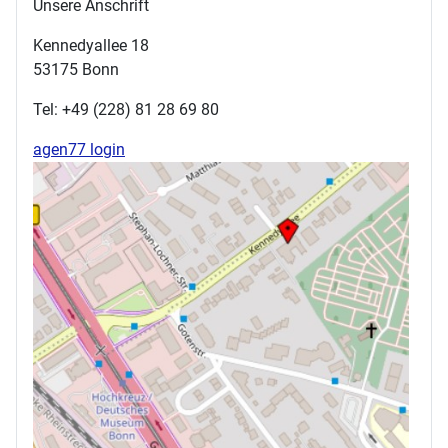
Unsere Anschrift
Kennedyallee 18
53175 Bonn
Tel: +49 (228) 81 28 69 80
agen77 login