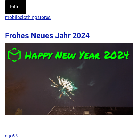
Filter
mobileclothingstores
Frohes Neues Jahr 2024
sga99