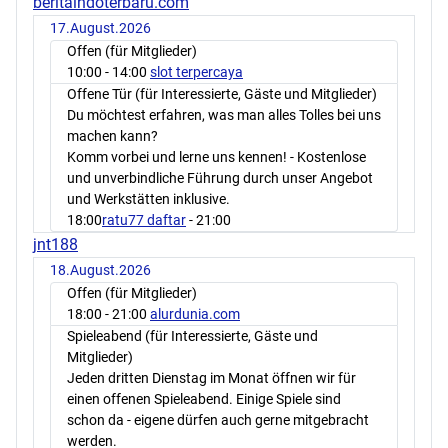
beritaindoterbaru.com
17.August.2026
Offen (für Mitglieder)
10:00
- 14:00
slot terpercaya
Offene Tür (für Interessierte, Gäste und Mitglieder)
Du möchtest erfahren, was man alles Tolles bei uns
machen kann?
Komm vorbei und lerne uns kennen! - Kostenlose
und unverbindliche Führung durch unser Angebot
und Werkstätten inklusive.
18:00
ratu77 daftar
- 21:00
jnt188
18.August.2026
Offen (für Mitglieder)
18:00
- 21:00
alurdunia.com
Spieleabend (für Interessierte, Gäste und
Mitglieder)
Jeden dritten Dienstag im Monat öffnen wir für
einen offenen Spieleabend. Einige Spiele sind
schon da - eigene dürfen auch gerne mitgebracht
werden.