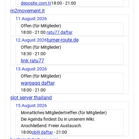
deposite.com.tr
18:00
- 21:00
m2movement.it
11.August.2026
Offen (für Mitglieder)
18:00
- 21:00
ratu77 daftar
turner-route.de
12.August.2026
Offen (für Mitglieder)
18:30
- 21:00
link ratu77
13.August.2026
Offen (für Mitglieder)
wargaqq daftar
18:00
- 21:00
slot server thailand
15.August.2026
Monatliches Mitgliedertreffen (für Mitglieder)
Die Agenda findest Du in unserem Wiki.
Anschließend: Freier Austausch.
18:00
obi9 daftar
- 21:00