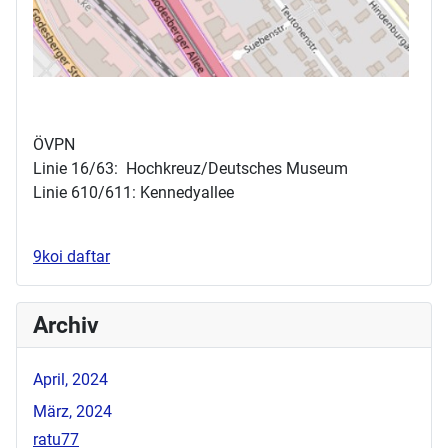
ÖVPN
Linie 16/63: Hochkreuz/Deutsches Museum
Linie 610/611: Kennedyallee
9koi daftar
Archiv
April, 2024
März, 2024
ratu77