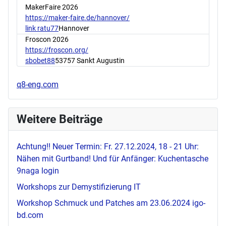
MakerFaire 2026
https://maker-faire.de/hannover/
link ratu77
Hannover
Froscon 2026
https://froscon.org/
sbobet88
53757 Sankt Augustin
q8-eng.com
Weitere Beiträge
Achtung!! Neuer Termin: Fr. 27.12.2024, 18 - 21 Uhr:
Nähen mit Gurtband! Und für Anfänger: Kuchentasche
9naga login
Workshops zur Demystifizierung IT
Workshop Schmuck und Patches am 23.06.2024
igo-
bd.com