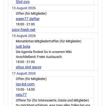
Slot ovo
13.August.2026
Offen (für Mitglieder)
agen77 daftar
18:00
- 21:00
juicy-fresh.net
15.August.2026
Monatliches Mitgliedertreffen (für Mitglieder)
judi bola
Die Agenda findest Du in unserem Wiki.
Anschließend: Freier Austausch.
18:00
- 21:00
situs slot gacor
17.August.2026
Offen (für Mitglieder)
igo-bd.com
10:00
- 14:00
ratu77
Offene Tür (für Interessierte, Gäste und Mitglieder)
Du möchtest erfahren, was man alles Tolles bei uns