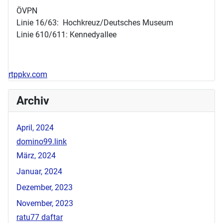
ÖVPN
Linie 16/63: Hochkreuz/Deutsches Museum
Linie 610/611: Kennedyallee
rtppkv.com
Archiv
April, 2024
domino99.link
März, 2024
Januar, 2024
Dezember, 2023
November, 2023
ratu77 daftar