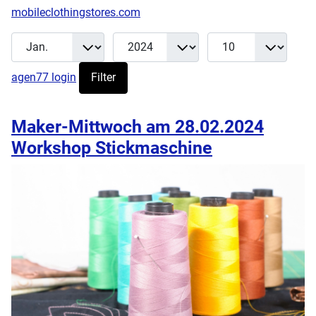
mobileclothingstores.com
Monat
Jahr
Anzeige #
Filter
agen77 login
Filter
Maker-Mittwoch am 28.02.2024
Workshop Stickmaschine