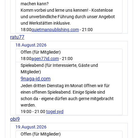
machen kann?
Komm vorbei und lerne uns kennen! - Kostenlose
und unverbindliche Führung durch unser Angebot
und Werkstätten inklusive.
18:00
quietmanpublishing.com
- 21:00
ratu77
18.August.2026
Offen (für Mitglieder)
18:00
agen77id.com
- 21:00
Spieleabend (für Interessierte, Gäste und
Mitglieder)
9naga-id.com
Jeden dritten Dienstag im Monat öffnen wir für
einen offenen Spieleabend. Einige Spiele sind
schon da - eigene dürfen auch gerne mitgebracht
werden.
19:00
- 21:00
togel syd
obi9
19.August.2026
Offen (für Mitglieder)