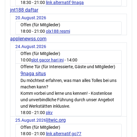
18:30
- 21:00
link alternatif 9naga
jnt188 daftar
20.August.2026
Offen (für Mitglieder)
18:00
- 21:00
olx188 resmi
applenewss.com
24.August.2026
Offen (für Mitglieder)
10:00
slot gacor hari ini
- 14:00
Offene Tür (für Interessierte, Gäste und Mitglieder)
9naga situs
Du möchtest erfahren, was man alles Tolles bei uns
machen kann?
Komm vorbei und lerne uns kennen! - Kostenlose
und unverbindliche Führung durch unser Angebot
und Werkstätten inklusive.
18:00
- 21:00
pkv
litwic.org
25.August.2026
Offen (für Mitglieder)
18:00
- 21:00
link alternatif go77