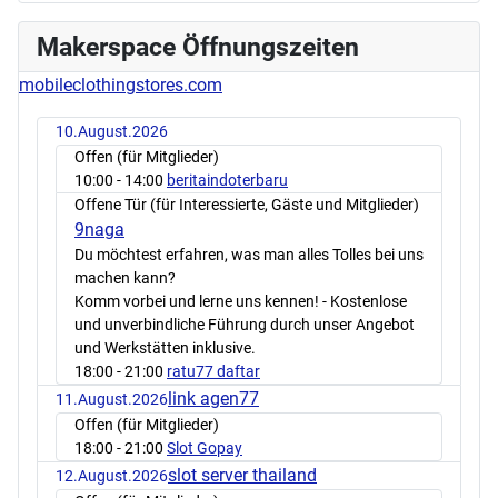
Makerspace Öffnungszeiten
mobileclothingstores.com
10.August.2026
Offen (für Mitglieder)
10:00
- 14:00
beritaindoterbaru
Offene Tür (für Interessierte, Gäste und Mitglieder)
9naga
Du möchtest erfahren, was man alles Tolles bei uns
machen kann?
Komm vorbei und lerne uns kennen! - Kostenlose
und unverbindliche Führung durch unser Angebot
und Werkstätten inklusive.
18:00
- 21:00
ratu77 daftar
link agen77
11.August.2026
Offen (für Mitglieder)
18:00
- 21:00
Slot Gopay
slot server thailand
12.August.2026