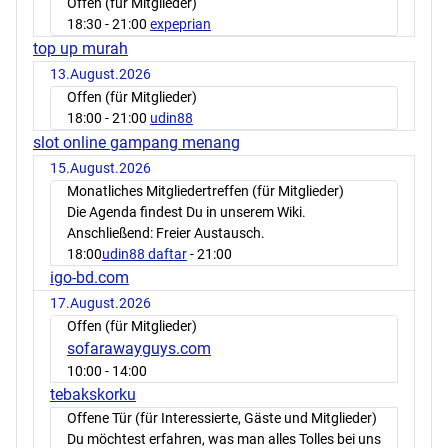
Offen (für Mitglieder)
18:30
- 21:00
expeprian
top up murah
13.August.2026
Offen (für Mitglieder)
18:00
- 21:00
udin88
slot online gampang menang
15.August.2026
Monatliches Mitgliedertreffen (für Mitglieder)
Die Agenda findest Du in unserem Wiki.
Anschließend: Freier Austausch.
18:00
udin88 daftar
- 21:00
igo-bd.com
17.August.2026
Offen (für Mitglieder)
sofarawayguys.com
10:00
- 14:00
tebakskorku
Offene Tür (für Interessierte, Gäste und Mitglieder)
Du möchtest erfahren, was man alles Tolles bei uns