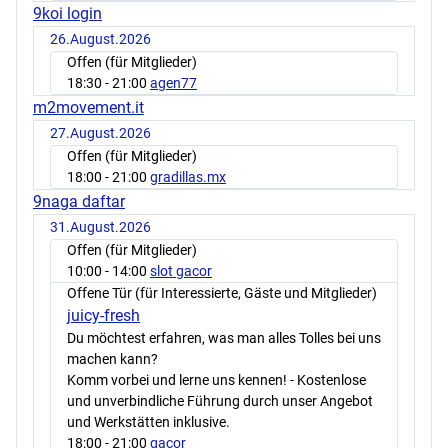
9koi login
26.August.2026
Offen (für Mitglieder)
18:30
- 21:00
agen77
m2movement.it
27.August.2026
Offen (für Mitglieder)
18:00
- 21:00
gradillas.mx
9naga daftar
31.August.2026
Offen (für Mitglieder)
10:00
- 14:00
slot gacor
Offene Tür (für Interessierte, Gäste und Mitglieder)
juicy-fresh
Du möchtest erfahren, was man alles Tolles bei uns
machen kann?
Komm vorbei und lerne uns kennen! - Kostenlose
und unverbindliche Führung durch unser Angebot
und Werkstätten inklusive.
18:00
- 21:00
gacor