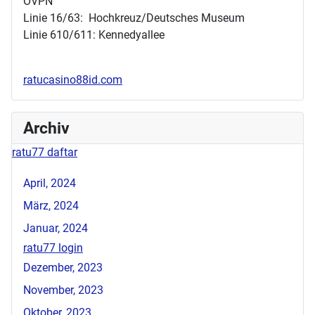
ÖVPN
Linie 16/63: Hochkreuz/Deutsches Museum
Linie 610/611: Kennedyallee
ratucasino88id.com
Archiv
ratu77 daftar
April, 2024
März, 2024
Januar, 2024
ratu77 login
Dezember, 2023
November, 2023
Oktober, 2023