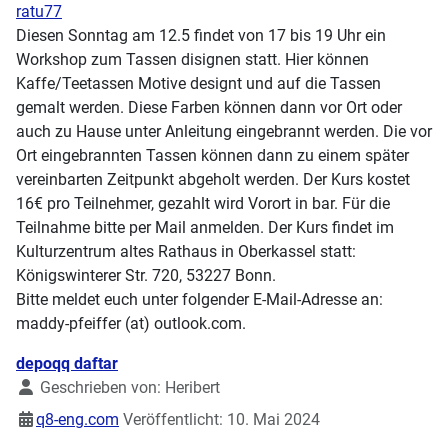
ratu77
Diesen Sonntag am 12.5 findet von 17 bis 19 Uhr ein
Workshop zum Tassen disignen statt. Hier können
Kaffe/Teetassen Motive designt und auf die Tassen
gemalt werden. Diese Farben können dann vor Ort oder
auch zu Hause unter Anleitung eingebrannt werden. Die vor
Ort eingebrannten Tassen können dann zu einem später
vereinbarten Zeitpunkt abgeholt werden. Der Kurs kostet
16€ pro Teilnehmer, gezahlt wird Vorort in bar. Für die
Teilnahme bitte per Mail anmelden. Der Kurs findet im
Kulturzentrum altes Rathaus in Oberkassel statt:
Königswinterer Str. 720, 53227 Bonn.
Bitte meldet euch unter folgender E-Mail-Adresse an:
maddy-pfeiffer (at) outlook.com.
Details
depoqq daftar
Geschrieben von:
Heribert
q8-eng.com
Veröffentlicht: 10. Mai 2024