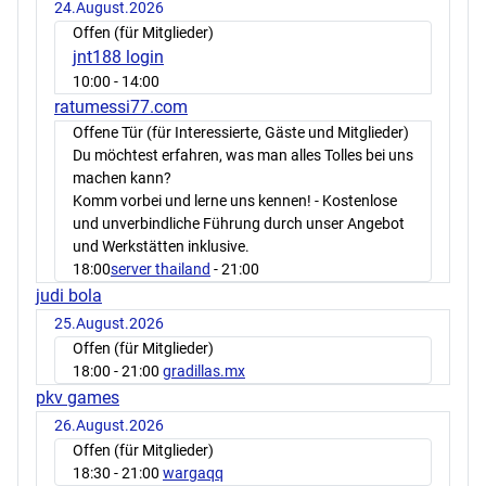
24.August.2026
Offen (für Mitglieder)
jnt188 login
10:00
- 14:00
ratumessi77.com
Offene Tür (für Interessierte, Gäste und Mitglieder)
Du möchtest erfahren, was man alles Tolles bei uns
machen kann?
Komm vorbei und lerne uns kennen! - Kostenlose
und unverbindliche Führung durch unser Angebot
und Werkstätten inklusive.
18:00
server thailand
- 21:00
judi bola
25.August.2026
Offen (für Mitglieder)
18:00
- 21:00
gradillas.mx
pkv games
26.August.2026
Offen (für Mitglieder)
18:30
- 21:00
wargaqq