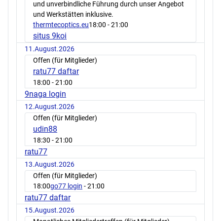
und unverbindliche Führung durch unser Angebot
und Werkstätten inklusive.
thermtecoptics.eu
18:00
- 21:00
situs 9koi
11.August.2026
Offen (für Mitglieder)
ratu77 daftar
18:00
- 21:00
9naga login
12.August.2026
Offen (für Mitglieder)
udin88
18:30
- 21:00
ratu77
13.August.2026
Offen (für Mitglieder)
18:00
go77 login
- 21:00
ratu77 daftar
15.August.2026