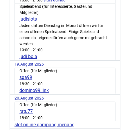
18:00
- 21:00
situs udin88
Spieleabend (für Interessierte, Gäste und
Mitglieder)
judislots
Jeden dritten Dienstag im Monat öffnen wir für
einen offenen Spieleabend. Einige Spiele sind
schon da - eigene dürfen auch gerne mitgebracht
werden.
19:00
- 21:00
judi bola
19.August.2026
Offen (für Mitglieder)
sga99
18:30
- 21:00
domino99.link
20.August.2026
Offen (für Mitglieder)
ratu77
18:00
- 21:00
slot online gampang menang