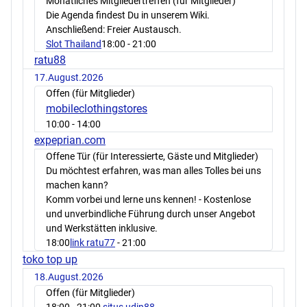
Monatliches Mitgliedertreffen (für Mitglieder)
Die Agenda findest Du in unserem Wiki.
Anschließend: Freier Austausch.
Slot Thailand
18:00
- 21:00
ratu88
17.August.2026
Offen (für Mitglieder)
mobileclothingstores
10:00
- 14:00
expeprian.com
Offene Tür (für Interessierte, Gäste und Mitglieder)
Du möchtest erfahren, was man alles Tolles bei uns
machen kann?
Komm vorbei und lerne uns kennen! - Kostenlose
und unverbindliche Führung durch unser Angebot
und Werkstätten inklusive.
18:00
link ratu77
- 21:00
toko top up
18.August.2026
Offen (für Mitglieder)