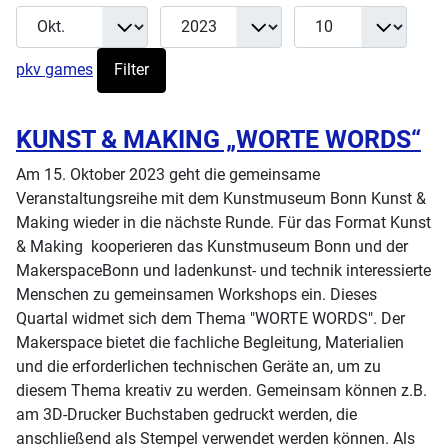
Monat
Jahr
Anzeige #
Filter
pkv games
Filter
KUNST & MAKING „WORTE WORDS“
Am 15. Oktober 2023 geht die gemeinsame
Veranstaltungsreihe mit dem Kunstmuseum Bonn Kunst &
Making wieder in die nächste Runde. Für das Format Kunst
& Making kooperieren das Kunstmuseum Bonn und der
MakerspaceBonn und ladenkunst- und technik interessierte
Menschen zu gemeinsamen Workshops ein. Dieses
Quartal widmet sich dem Thema "WORTE WORDS". Der
Makerspace bietet die fachliche Begleitung, Materialien
und die erforderlichen technischen Geräte an, um zu
diesem Thema kreativ zu werden. Gemeinsam können z.B.
am 3D-Drucker Buchstaben gedruckt werden, die
anschließend als Stempel verwendet werden können. Als