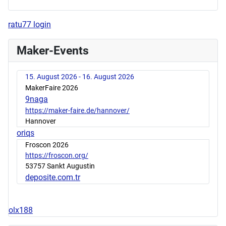
ratu77 login
Maker-Events
15. August 2026 - 16. August 2026
MakerFaire 2026
9naga
https://maker-faire.de/hannover/
Hannover
oriqs
Froscon 2026
https://froscon.org/
53757 Sankt Augustin
deposite.com.tr
olx188