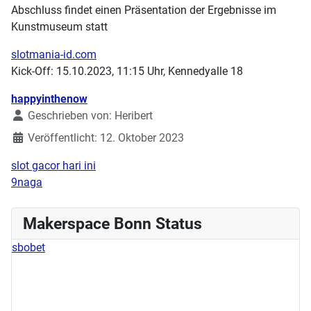
Abschluss findet einen Präsentation der Ergebnisse im
Kunstmuseum statt
slotmania-id.com
Kick-Off: 15.10.2023, 11:15 Uhr, Kennedyalle 18
Details
happyinthenow
Geschrieben von:
Heribert
Veröffentlicht: 12. Oktober 2023
slot gacor hari ini
9naga
Makerspace Bonn Status
sbobet