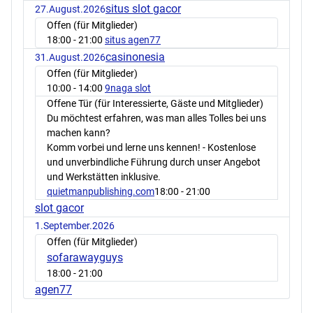
situs slot gacor
27.August.2026
Offen (für Mitglieder)
18:00
- 21:00
situs agen77
casinonesia
31.August.2026
Offen (für Mitglieder)
10:00
- 14:00
9naga slot
Offene Tür (für Interessierte, Gäste und Mitglieder)
Du möchtest erfahren, was man alles Tolles bei uns
machen kann?
Komm vorbei und lerne uns kennen! - Kostenlose
und unverbindliche Führung durch unser Angebot
und Werkstätten inklusive.
quietmanpublishing.com
18:00
- 21:00
slot gacor
1.September.2026
Offen (für Mitglieder)
sofarawayguys
18:00
- 21:00
agen77