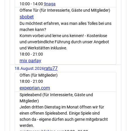
10:00
- 14:00
9naga
Offene Tür (für Interessierte, Gäste und Mitglieder)
sbobet
Du möchtest erfahren, was man alles Tolles bei uns
machen kann?
Komm vorbei und lerne uns kennen! - Kostenlose
und unverbindliche Führung durch unser Angebot
und Werkstätten inklusive.
18:00
- 21:00
mix parlay
ratu77
18.August.2026
Offen (für Mitglieder)
18:00
- 21:00
expeprian.com
Spieleabend (für Interessierte, Gäste und
Mitglieder)
Jeden dritten Dienstag im Monat öffnen wir für
einen offenen Spieleabend. Einige Spiele sind
schon da - eigene dürfen auch gerne mitgebracht
werden.