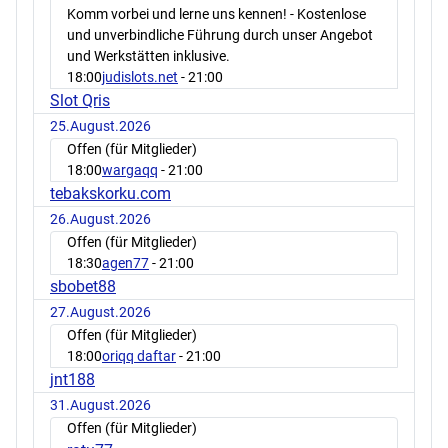
Komm vorbei und lerne uns kennen! - Kostenlose
und unverbindliche Führung durch unser Angebot
und Werkstätten inklusive.
18:00
judislots.net
- 21:00
Slot Qris
25.August.2026
Offen (für Mitglieder)
18:00
wargaqq
- 21:00
tebakskorku.com
26.August.2026
Offen (für Mitglieder)
18:30
agen77
- 21:00
sbobet88
27.August.2026
Offen (für Mitglieder)
18:00
oriqq daftar
- 21:00
jnt188
31.August.2026
Offen (für Mitglieder)