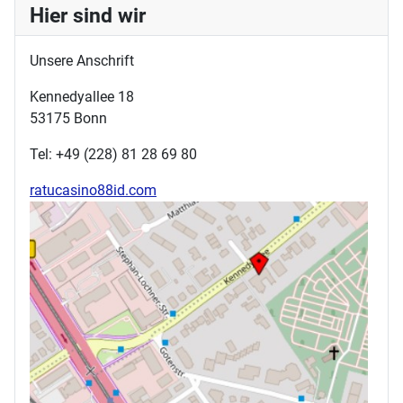
Hier sind wir
Unsere Anschrift
Kennedyallee 18
53175 Bonn
Tel: +49 (228) 81 28 69 80
ratucasino88id.com