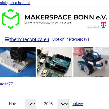
slot gacor hari ini
thermtecoptics.eu
Slot online terpercaya
agen77
Monat
Jahr
Anzeige #
Filter
pokerv