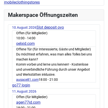
mobileclothingstores
Makerspace Öffnungszeiten
Slot deposit ovo
10.August.2026
Offen (für Mitglieder)
10:00
- 14:00
oelxid.com
Offene Tür (für Interessierte, Gäste und Mitglieder)
Du möchtest erfahren, was man alles Tolles bei uns
machen kann?
Komm vorbei und lerne uns kennen! - Kostenlose
und unverbindliche Führung durch unser Angebot
und Werkstätten inklusive.
augace81.com
18:00
- 21:00
go77 login
11.August.2026
Offen (für Mitglieder)
agen77id.com
18:00
- 21:00