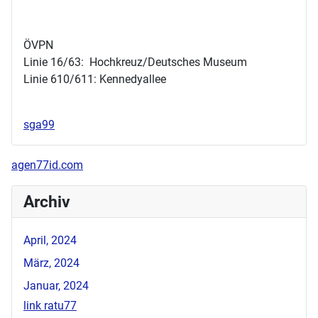
ÖVPN
Linie 16/63: Hochkreuz/Deutsches Museum
Linie 610/611: Kennedyallee
sga99
agen77id.com
Archiv
April, 2024
März, 2024
Januar, 2024
link ratu77