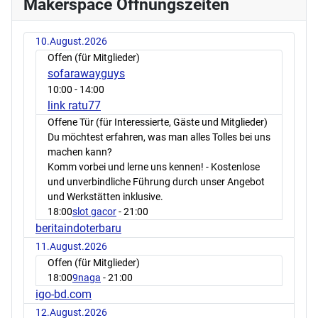
Makerspace Öffnungszeiten
10.August.2026
Offen (für Mitglieder)
sofarawayguys
10:00
- 14:00
link ratu77
Offene Tür (für Interessierte, Gäste und Mitglieder)
Du möchtest erfahren, was man alles Tolles bei uns
machen kann?
Komm vorbei und lerne uns kennen! - Kostenlose
und unverbindliche Führung durch unser Angebot
und Werkstätten inklusive.
18:00
slot gacor
- 21:00
beritaindoterbaru
11.August.2026
Offen (für Mitglieder)
18:00
9naga
- 21:00
igo-bd.com
12.August.2026