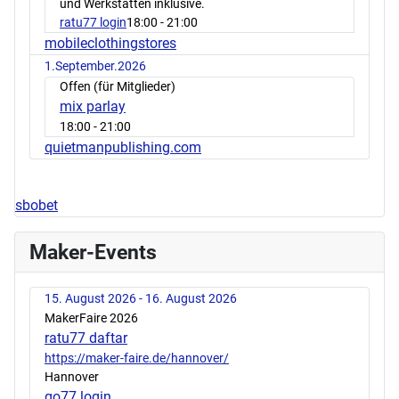
und Werkstätten inklusive.
ratu77 login
18:00
- 21:00
mobileclothingstores
1.September.2026
Offen (für Mitglieder)
mix parlay
18:00
- 21:00
quietmanpublishing.com
sbobet
Maker-Events
15. August 2026 - 16. August 2026
MakerFaire 2026
ratu77 daftar
https://maker-faire.de/hannover/
Hannover
go77 login