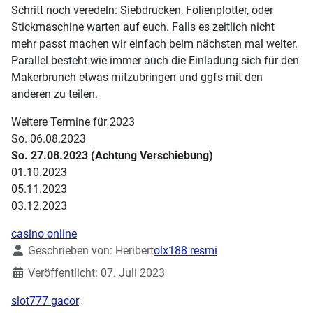
Schritt noch veredeln: Siebdrucken, Folienplotter, oder
Stickmaschine warten auf euch. Falls es zeitlich nicht
mehr passt machen wir einfach beim nächsten mal weiter.
Parallel besteht wie immer auch die Einladung sich für den
Makerbrunch etwas mitzubringen und ggfs mit den
anderen zu teilen.
Weitere Termine für 2023
So. 06.08.2023
So. 27.08.2023 (Achtung Verschiebung)
01.10.2023
05.11.2023
03.12.2023
casino online
Details
Geschrieben von:
Heribert
olx188 resmi
Veröffentlicht: 07. Juli 2023
slot777 gacor