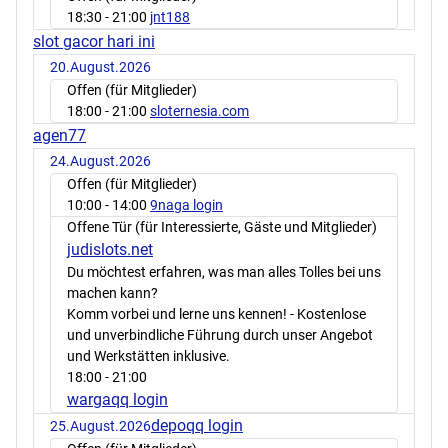
18:30
- 21:00
jnt188
slot gacor hari ini
20.August.2026
Offen (für Mitglieder)
18:00
- 21:00
sloternesia.com
agen77
24.August.2026
Offen (für Mitglieder)
10:00
- 14:00
9naga login
Offene Tür (für Interessierte, Gäste und Mitglieder)
judislots.net
Du möchtest erfahren, was man alles Tolles bei uns
machen kann?
Komm vorbei und lerne uns kennen! - Kostenlose
und unverbindliche Führung durch unser Angebot
und Werkstätten inklusive.
18:00
- 21:00
wargaqq login
depoqq login
25.August.2026