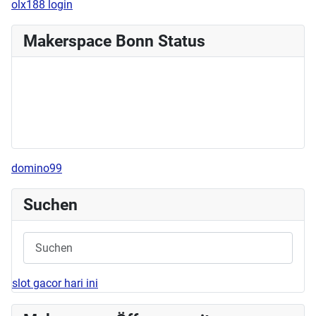
olx188 login
Makerspace Bonn Status
domino99
Suchen
slot gacor hari ini