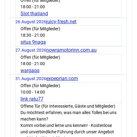
Offen (für Mitglieder)
18:00
- 21:00
Slot thailand
juicy-fresh.net
26.August.2026
Offen (für Mitglieder)
18:30
- 21:00
situs 9naga
nowramotorinn.com.au
27.August.2026
Offen (für Mitglieder)
18:00
- 21:00
wargaqq
expeprian.com
31.August.2026
Offen (für Mitglieder)
10:00
- 14:00
link ratu77
Offene Tür (für Interessierte, Gäste und Mitglieder)
Du möchtest erfahren, was man alles Tolles bei uns
machen kann?
Komm vorbei und lerne uns kennen! - Kostenlose
und unverbindliche Führung durch unser Angebot