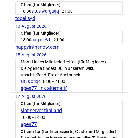
Offen (für Mitglieder)
18:30
situs wargaqq
- 21:00
togel syd
13.August.2026
Offen (für Mitglieder)
18:00
augace81
- 21:00
happyinthenow.com
15.August.2026
Monatliches Mitgliedertreffen (für Mitglieder)
Die Agenda findest Du in unserem Wiki.
Anschließend: Freier Austausch.
situs oriqq
18:00
- 21:00
agen77 link alternatif
17.August.2026
Offen (für Mitglieder)
slot server thailand
10:00
- 14:00
agen77
Offene Tür (für Interessierte, Gäste und Mitglieder)