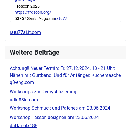
Froscon 2026
https://froscon.org/
53757 Sankt Augustin
ratu77
ratu77ai.it.com
Weitere Beiträge
Achtung!! Neuer Termin: Fr. 27.12.2024, 18 - 21 Uhr:
Nähen mit Gurtband! Und für Anfänger: Kuchentasche
q8-eng.com
Workshops zur Demystifizierung IT
udin88id.com
Workshop Schmuck und Patches am 23.06.2024
Workshop Tassen designen am 23.06.2024
daftar olx188