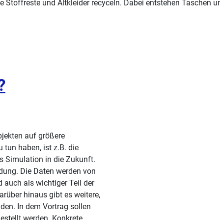
ne Stoffreste und Altkleider recyceln. Dabei entstehen Tasche
?
jekten auf größere
 tun haben, ist z.B. die
 Simulation in die Zukunft.
dung. Die Daten werden von
 auch als wichtiger Teil der
über hinaus gibt es weitere,
den. In dem Vortrag sollen
estellt werden. Konkrete