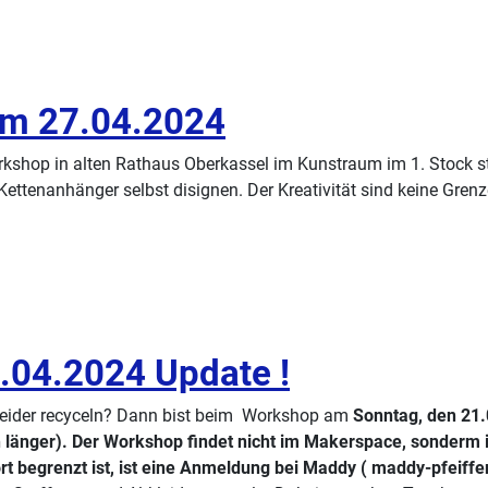
am 27.04.2024
shop in alten Rathaus Oberkassel im Kunstraum im 1. Stock sta
tenanhänger selbst disignen. Der Kreativität sind keine Grenz
.04.2024 Update !
kleider recyceln? Dann bist beim Workshop am
Sonntag, den 21.0
ch länger). Der Workshop findet nicht im Makerspace, sonderm
ort begrenzt ist, ist eine Anmeldung bei Maddy ( maddy-pfeiff