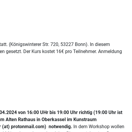
tt. (Königswinterer Str. 720, 53227 Bonn). In diesem
en gesetzt. Der Kurs kostet 16€ pro Teilnehmer. Anmeldung
4.2024 von 16:00 UHr bis 19:00 Uhr richtig (19:00 Uhr ist
 im Alten Rathaus in Oberkassel im Kunstraum
er (at) protonmail.com) notwendig.
In dem Workshop wollen