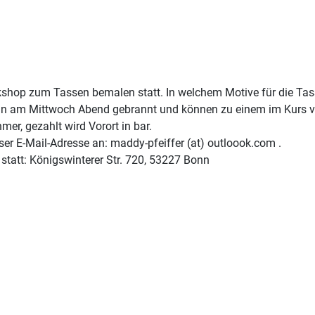
rkshop zum Tassen bemalen statt. In welchem Motive für die Ta
n am Mittwoch Abend gebrannt und können zu einem im Kurs ver
er, gezahlt wird Vorort in bar.
ser E-Mail-Adresse an: maddy-pfeiffer (at) outloook.com .
 statt: Königswinterer Str. 720, 53227 Bonn