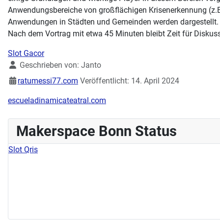
Anwendungsbereiche von großflächigen Krisenerkennung (z.B. 
Anwendungen in Städten und Gemeinden werden dargestellt.
Nach dem Vortrag mit etwa 45 Minuten bleibt Zeit für Diskus
Slot Gacor
Details
Geschrieben von:
Janto
ratumessi77.com
Veröffentlicht: 14. April 2024
escueladinamicateatral.com
Makerspace Bonn Status
Slot Qris