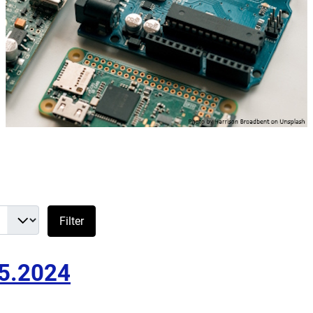
 #
Filter
05.2024