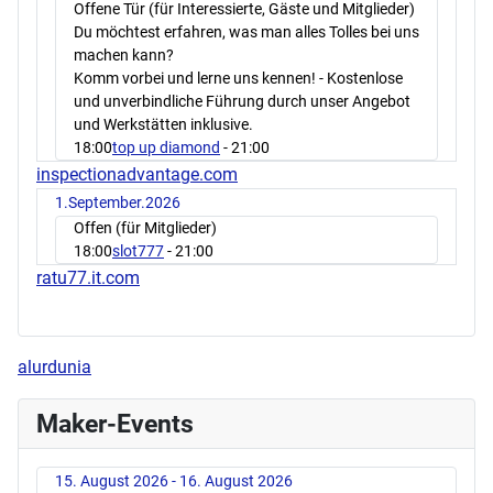
Offene Tür (für Interessierte, Gäste und Mitglieder)
Du möchtest erfahren, was man alles Tolles bei uns
machen kann?
Komm vorbei und lerne uns kennen! - Kostenlose
und unverbindliche Führung durch unser Angebot
und Werkstätten inklusive.
18:00
top up diamond
- 21:00
inspectionadvantage.com
1.September.2026
Offen (für Mitglieder)
18:00
slot777
- 21:00
ratu77.it.com
alurdunia
Maker-Events
15. August 2026 - 16. August 2026