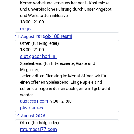
Komm vorbei und lerne uns kennen! - Kostenlose
und unverbindliche Führung durch unser Angebot
und Werkstätten inklusive.
18:00
- 21:00
oriqs
olx188 resmi
18.August.2026
Offen (für Mitglieder)
18:00
- 21:00
slot gacor hari ini
Spieleabend (für Interessierte, Gäste und
Mitglieder)
Jeden dritten Dienstag im Monat öffnen wir für
einen offenen Spieleabend. Einige Spiele sind
schon da - eigene dürfen auch gerne mitgebracht
werden.
augace81.com
19:00
- 21:00
pkv games
19.August.2026
Offen (für Mitglieder)
ratumessi77.com