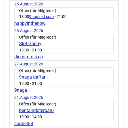
25.August.2026
Offen (für Mitglieder)
18:00
9naga-id.com
- 21:00
happyinthenow
26.August.2026
Offen (für Mitglieder)
Slot Gopay
18:30
- 21:00
diemimmis.eu
27.August.2026
Offen (für Mitglieder)
9naga daftar
18:00
- 21:00
9naga
31.August.2026
Offen (für Mitglieder)
beritaindoterbaru
10:00
- 14:00
sbobet88