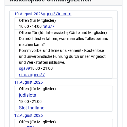
agen77id.com
10.August.2026
Offen (für Mitglieder)
10:00
- 14:00
ratu77
Offene Tür (für Interessierte, Gäste und Mitglieder)
Du möchtest erfahren, was man alles Tolles bei uns
machen kann?
Komm vorbei und lerne uns kennen! - Kostenlose
und unverbindliche Führung durch unser Angebot
und Werkstätten inklusive.
sga99
18:00
- 21:00
situs agen77
11.August.2026
Offen (für Mitglieder)
judislots
18:00
- 21:00
Slot thailand
12.August.2026
Offen (für Mitglieder)