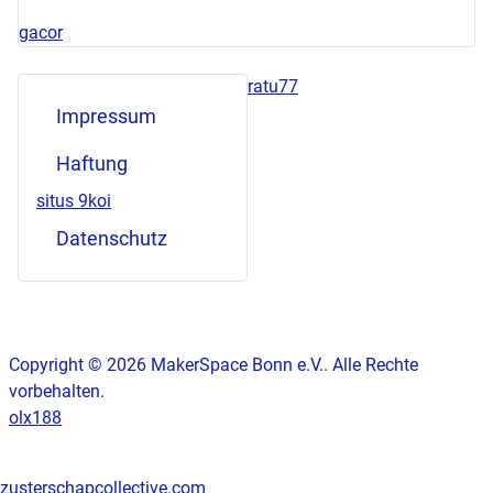
gacor
ratu77
Impressum
Haftung
situs 9koi
Datenschutz
Copyright © 2026 MakerSpace Bonn e.V.. Alle Rechte
vorbehalten.
olx188
zusterschapcollective.com