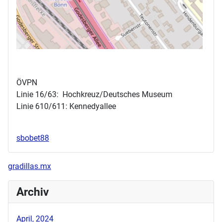
ÖVPN
Linie 16/63: Hochkreuz/Deutsches Museum
Linie 610/611: Kennedyallee
sbobet88
gradillas.mx
Archiv
April, 2024