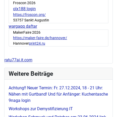
Froscon 2026
olx188 login
https://froscon.org/
53757 Sankt Augustin
wargaqq daftar
MakerFaire 2026
https://maker-faire.de/hannover/
Hannover
print24.ru
ratu77ai.it.com
Weitere Beiträge
Achtung!! Neuer Termin: Fr. 27.12.2024, 18 - 21 Uhr:
Nähen mit Gurtband! Und für Anfänger: Kuchentasche
9naga login
Workshops zur Demystifizierung IT