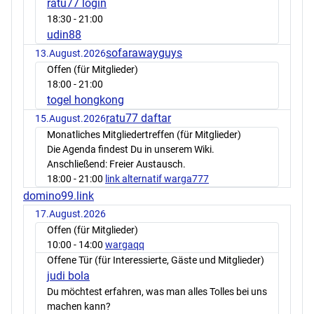
ratu77 login
18:30
- 21:00
udin88
sofarawayguys
13.August.2026
Offen (für Mitglieder)
18:00
- 21:00
togel hongkong
ratu77 daftar
15.August.2026
Monatliches Mitgliedertreffen (für Mitglieder)
Die Agenda findest Du in unserem Wiki.
Anschließend: Freier Austausch.
18:00
- 21:00
link alternatif warga777
domino99.link
17.August.2026
Offen (für Mitglieder)
10:00
- 14:00
wargaqq
Offene Tür (für Interessierte, Gäste und Mitglieder)
judi bola
Du möchtest erfahren, was man alles Tolles bei uns
machen kann?