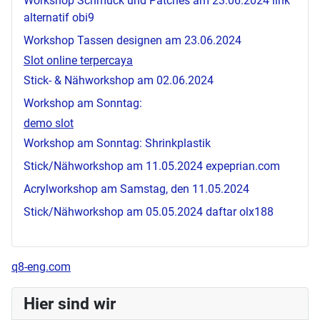
Workshop Schmuck und Patches am 23.06.2024
link
alternatif obi9
Workshop Tassen designen am 23.06.2024
Slot online terpercaya
Stick- & Nähworkshop am 02.06.2024
Workshop am Sonntag:
demo slot
Workshop am Sonntag: Shrinkplastik
Stick/Nähworkshop am 11.05.2024
expeprian.com
Acrylworkshop am Samstag, den 11.05.2024
Stick/Nähworkshop am 05.05.2024
daftar olx188
q8-eng.com
Hier sind wir