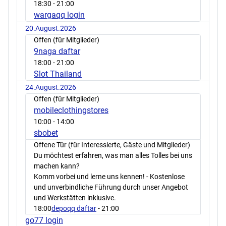
18:30
- 21:00
wargaqq login
20.August.2026
Offen (für Mitglieder)
9naga daftar
18:00
- 21:00
Slot Thailand
24.August.2026
Offen (für Mitglieder)
mobileclothingstores
10:00
- 14:00
sbobet
Offene Tür (für Interessierte, Gäste und Mitglieder)
Du möchtest erfahren, was man alles Tolles bei uns
machen kann?
Komm vorbei und lerne uns kennen! - Kostenlose
und unverbindliche Führung durch unser Angebot
und Werkstätten inklusive.
18:00
depoqq daftar
- 21:00
go77 login