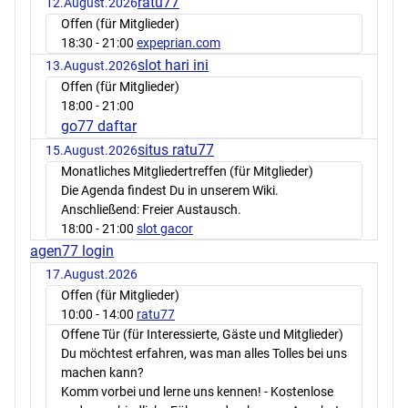
ratu77
12.August.2026
Offen (für Mitglieder)
18:30
- 21:00
expeprian.com
slot hari ini
13.August.2026
Offen (für Mitglieder)
18:00
- 21:00
go77 daftar
situs ratu77
15.August.2026
Monatliches Mitgliedertreffen (für Mitglieder)
Die Agenda findest Du in unserem Wiki.
Anschließend: Freier Austausch.
18:00
- 21:00
slot gacor
agen77 login
17.August.2026
Offen (für Mitglieder)
10:00
- 14:00
ratu77
Offene Tür (für Interessierte, Gäste und Mitglieder)
Du möchtest erfahren, was man alles Tolles bei uns
machen kann?
Komm vorbei und lerne uns kennen! - Kostenlose