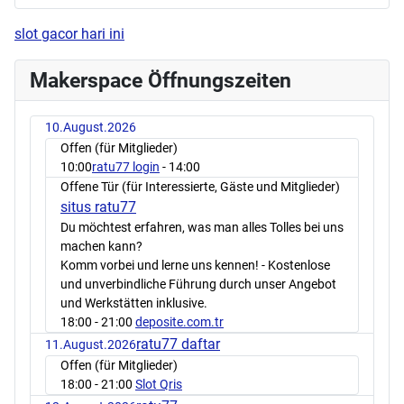
slot gacor hari ini
Makerspace Öffnungszeiten
10.August.2026
Offen (für Mitglieder)
10:00
ratu77 login
- 14:00
Offene Tür (für Interessierte, Gäste und Mitglieder)
situs ratu77
Du möchtest erfahren, was man alles Tolles bei uns
machen kann?
Komm vorbei und lerne uns kennen! - Kostenlose
und unverbindliche Führung durch unser Angebot
und Werkstätten inklusive.
18:00
- 21:00
deposite.com.tr
ratu77 daftar
11.August.2026
Offen (für Mitglieder)
18:00
- 21:00
Slot Qris