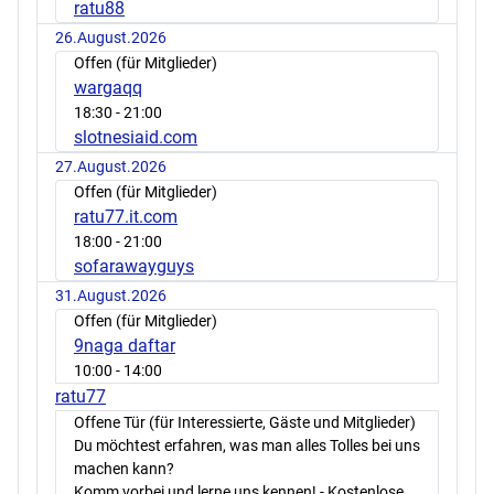
ratu88
26.August.2026
Offen (für Mitglieder)
wargaqq
18:30
- 21:00
slotnesiaid.com
27.August.2026
Offen (für Mitglieder)
ratu77.it.com
18:00
- 21:00
sofarawayguys
31.August.2026
Offen (für Mitglieder)
9naga daftar
10:00
- 14:00
ratu77
Offene Tür (für Interessierte, Gäste und Mitglieder)
Du möchtest erfahren, was man alles Tolles bei uns
machen kann?
Komm vorbei und lerne uns kennen! - Kostenlose