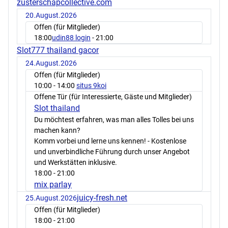
zusterschapcollective.com
20.August.2026
Offen (für Mitglieder)
18:00
udin88 login
- 21:00
Slot777 thailand gacor
24.August.2026
Offen (für Mitglieder)
10:00
- 14:00
situs 9koi
Offene Tür (für Interessierte, Gäste und Mitglieder)
Slot thailand
Du möchtest erfahren, was man alles Tolles bei uns
machen kann?
Komm vorbei und lerne uns kennen! - Kostenlose
und unverbindliche Führung durch unser Angebot
und Werkstätten inklusive.
18:00
- 21:00
mix parlay
juicy-fresh.net
25.August.2026
Offen (für Mitglieder)
18:00
- 21:00