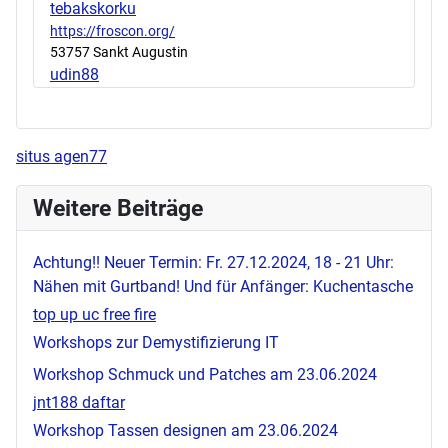
tebakskorku
https://froscon.org/
53757 Sankt Augustin
udin88
situs agen77
Weitere Beiträge
Achtung!! Neuer Termin: Fr. 27.12.2024, 18 - 21 Uhr:
Nähen mit Gurtband! Und für Anfänger: Kuchentasche
top up uc free fire
Workshops zur Demystifizierung IT
Workshop Schmuck und Patches am 23.06.2024
jnt188 daftar
Workshop Tassen designen am 23.06.2024