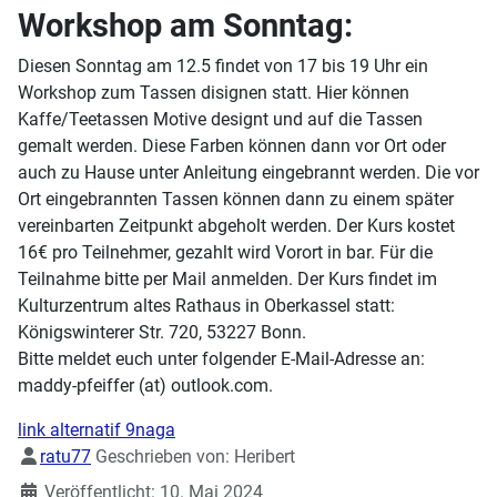
Workshop am Sonntag:
Diesen Sonntag am 12.5 findet von 17 bis 19 Uhr ein
Workshop zum Tassen disignen statt. Hier können
Kaffe/Teetassen Motive designt und auf die Tassen
gemalt werden. Diese Farben können dann vor Ort oder
auch zu Hause unter Anleitung eingebrannt werden. Die vor
Ort eingebrannten Tassen können dann zu einem später
vereinbarten Zeitpunkt abgeholt werden. Der Kurs kostet
16€ pro Teilnehmer, gezahlt wird Vorort in bar. Für die
Teilnahme bitte per Mail anmelden. Der Kurs findet im
Kulturzentrum altes Rathaus in Oberkassel statt:
Königswinterer Str. 720, 53227 Bonn.
Bitte meldet euch unter folgender E-Mail-Adresse an:
maddy-pfeiffer (at) outlook.com.
link alternatif 9naga
Details
ratu77
Geschrieben von:
Heribert
Veröffentlicht: 10. Mai 2024