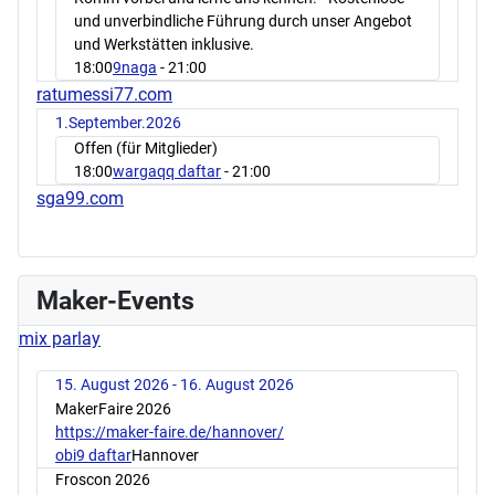
und unverbindliche Führung durch unser Angebot
und Werkstätten inklusive.
18:00
9naga
- 21:00
ratumessi77.com
1.September.2026
Offen (für Mitglieder)
18:00
wargaqq daftar
- 21:00
sga99.com
Maker-Events
mix parlay
15. August 2026 - 16. August 2026
MakerFaire 2026
https://maker-faire.de/hannover/
obi9 daftar
Hannover
Froscon 2026