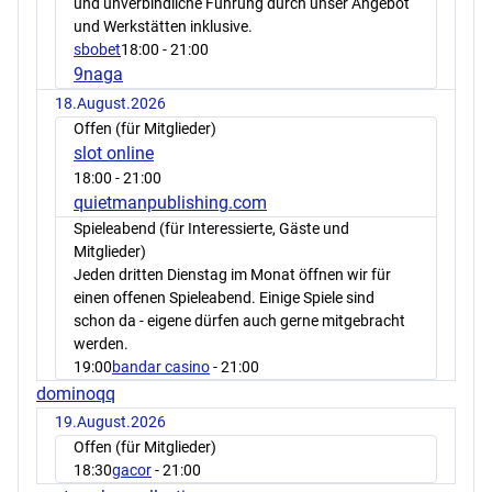
und unverbindliche Führung durch unser Angebot
und Werkstätten inklusive.
sbobet
18:00
- 21:00
9naga
18.August.2026
Offen (für Mitglieder)
slot online
18:00
- 21:00
quietmanpublishing.com
Spieleabend (für Interessierte, Gäste und
Mitglieder)
Jeden dritten Dienstag im Monat öffnen wir für
einen offenen Spieleabend. Einige Spiele sind
schon da - eigene dürfen auch gerne mitgebracht
werden.
19:00
bandar casino
- 21:00
dominoqq
19.August.2026
Offen (für Mitglieder)
18:30
gacor
- 21:00