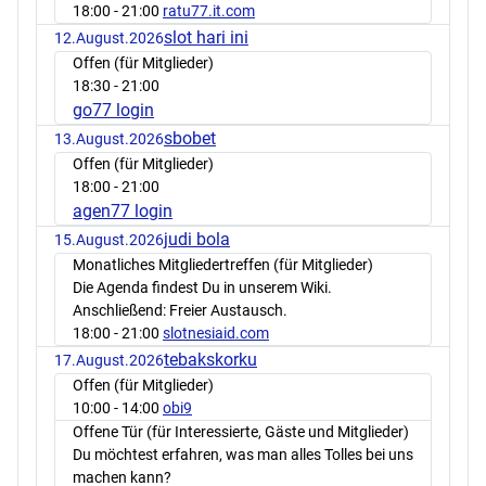
18:00
- 21:00
ratu77.it.com
slot hari ini
12.August.2026
Offen (für Mitglieder)
18:30
- 21:00
go77 login
sbobet
13.August.2026
Offen (für Mitglieder)
18:00
- 21:00
agen77 login
judi bola
15.August.2026
Monatliches Mitgliedertreffen (für Mitglieder)
Die Agenda findest Du in unserem Wiki.
Anschließend: Freier Austausch.
18:00
- 21:00
slotnesiaid.com
tebakskorku
17.August.2026
Offen (für Mitglieder)
10:00
- 14:00
obi9
Offene Tür (für Interessierte, Gäste und Mitglieder)
Du möchtest erfahren, was man alles Tolles bei uns
machen kann?