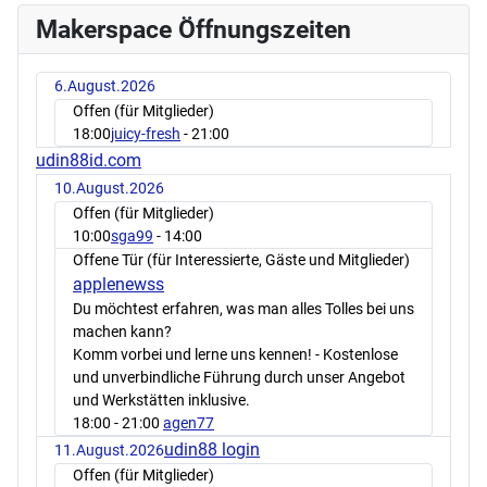
Makerspace Öffnungszeiten
6.August.2026
Offen (für Mitglieder)
18:00
juicy-fresh
- 21:00
udin88id.com
10.August.2026
Offen (für Mitglieder)
10:00
sga99
- 14:00
Offene Tür (für Interessierte, Gäste und Mitglieder)
applenewss
Du möchtest erfahren, was man alles Tolles bei uns
machen kann?
Komm vorbei und lerne uns kennen! - Kostenlose
und unverbindliche Führung durch unser Angebot
und Werkstätten inklusive.
18:00
- 21:00
agen77
udin88 login
11.August.2026
Offen (für Mitglieder)