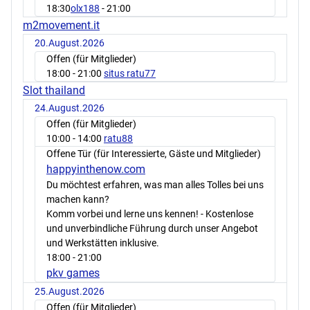
18:30
olx188
- 21:00
m2movement.it
20.August.2026
Offen (für Mitglieder)
18:00
- 21:00
situs ratu77
Slot thailand
24.August.2026
Offen (für Mitglieder)
10:00
- 14:00
ratu88
Offene Tür (für Interessierte, Gäste und Mitglieder)
happyinthenow.com
Du möchtest erfahren, was man alles Tolles bei uns
machen kann?
Komm vorbei und lerne uns kennen! - Kostenlose
und unverbindliche Führung durch unser Angebot
und Werkstätten inklusive.
18:00
- 21:00
pkv games
25.August.2026
Offen (für Mitglieder)