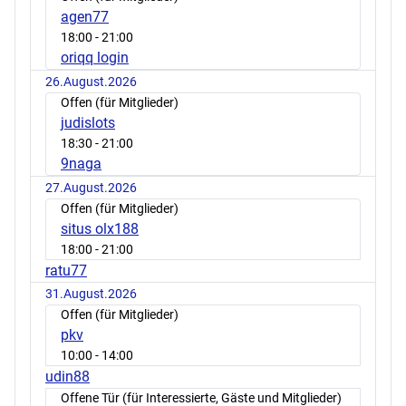
agen77
18:00
- 21:00
oriqq login
26.August.2026
Offen (für Mitglieder)
judislots
18:30
- 21:00
9naga
27.August.2026
Offen (für Mitglieder)
situs olx188
18:00
- 21:00
ratu77
31.August.2026
Offen (für Mitglieder)
pkv
10:00
- 14:00
udin88
Offene Tür (für Interessierte, Gäste und Mitglieder)