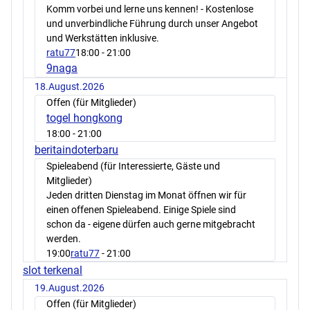
Komm vorbei und lerne uns kennen! - Kostenlose
und unverbindliche Führung durch unser Angebot
und Werkstätten inklusive.
ratu77
18:00
- 21:00
9naga
18.August.2026
Offen (für Mitglieder)
togel hongkong
18:00
- 21:00
beritaindoterbaru
Spieleabend (für Interessierte, Gäste und
Mitglieder)
Jeden dritten Dienstag im Monat öffnen wir für
einen offenen Spieleabend. Einige Spiele sind
schon da - eigene dürfen auch gerne mitgebracht
werden.
19:00
ratu77
- 21:00
slot terkenal
19.August.2026
Offen (für Mitglieder)