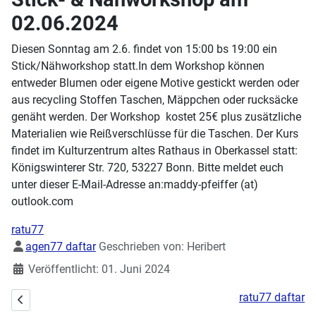
02.06.2024
Diesen Sonntag am 2.6. findet von 15:00 bs 19:00 ein
Stick/Nähworkshop statt.In dem Workshop können
entweder Blumen oder eigene Motive gestickt werden oder
aus recycling Stoffen Taschen, Mäppchen oder rucksäcke
genäht werden. Der Workshop kostet 25€ plus zusätzliche
Materialien wie Reißverschlüsse für die Taschen. Der Kurs
findet im Kulturzentrum altes Rathaus in Oberkassel statt:
Königswinterer Str. 720, 53227 Bonn. Bitte meldet euch
unter dieser E-Mail-Adresse an:maddy-pfeiffer (at)
outlook.com
ratu77
Details
agen77 daftar
Geschrieben von:
Heribert
Veröffentlicht: 01. Juni 2024
ratu77 daftar
Vorheriger Beitrag: Workshop Tassen designen am 23.06.2024