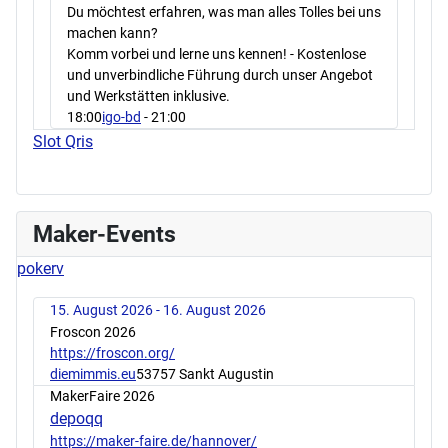
Du möchtest erfahren, was man alles Tolles bei uns
machen kann?
Komm vorbei und lerne uns kennen! - Kostenlose
und unverbindliche Führung durch unser Angebot
und Werkstätten inklusive.
18:00
igo-bd
- 21:00
Slot Qris
Maker-Events
pokerv
15. August 2026 - 16. August 2026
Froscon 2026
https://froscon.org/
diemimmis.eu
53757 Sankt Augustin
MakerFaire 2026
depoqq
https://maker-faire.de/hannover/