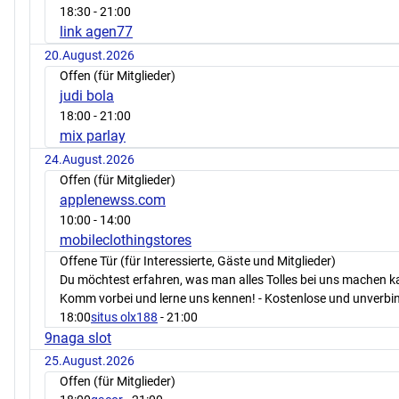
18:30
- 21:00
link agen77
20.August.2026
Offen (für Mitglieder)
judi bola
18:00
- 21:00
mix parlay
24.August.2026
Offen (für Mitglieder)
applenewss.com
10:00
- 14:00
mobileclothingstores
Offene Tür (für Interessierte, Gäste und Mitglieder)
Du möchtest erfahren, was man alles Tolles bei uns machen 
Komm vorbei und lerne uns kennen! - Kostenlose und unverbin
18:00
situs olx188
- 21:00
9naga slot
25.August.2026
Offen (für Mitglieder)