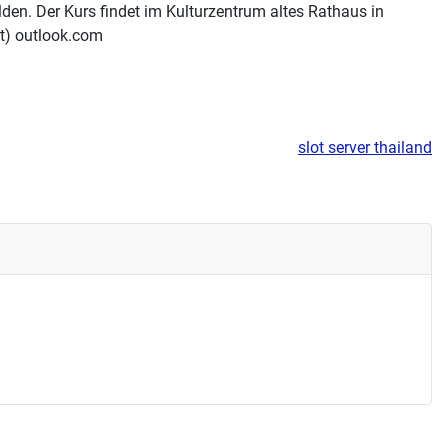
lden. Der Kurs findet im Kulturzentrum altes Rathaus in
at) outlook.com
slot server thailand