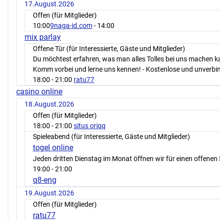
17.August.2026
Offen (für Mitglieder)
10:00
9naga-id.com
- 14:00
mix parlay
Offene Tür (für Interessierte, Gäste und Mitglieder)
Du möchtest erfahren, was man alles Tolles bei uns machen 
Komm vorbei und lerne uns kennen! - Kostenlose und unverbin
18:00
- 21:00
ratu77
casino online
18.August.2026
Offen (für Mitglieder)
18:00
- 21:00
situs oriqq
Spieleabend (für Interessierte, Gäste und Mitglieder)
togel online
Jeden dritten Dienstag im Monat öffnen wir für einen offenen 
19:00
- 21:00
q8-eng
19.August.2026
Offen (für Mitglieder)
ratu77