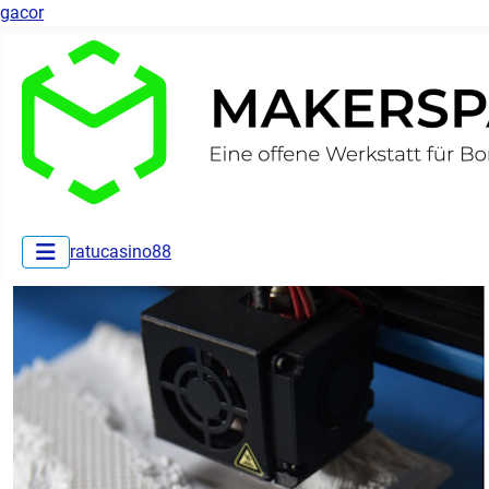
gacor
ratucasino88