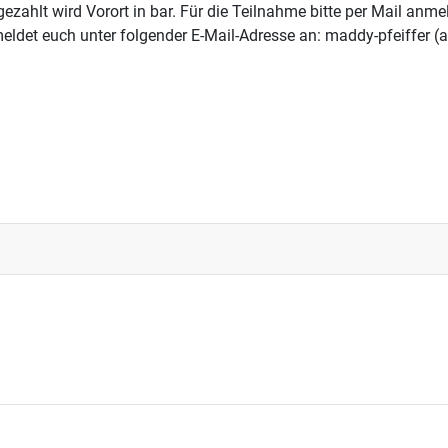
ezahlt wird Vorort in bar. Für die Teilnahme bitte per Mail anme
meldet euch unter folgender E-Mail-Adresse an: maddy-pfeiffer (
2024