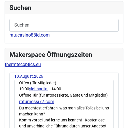
Suchen
ratucasino88id.com
Makerspace Öffnungszeiten
thermtecoptics.eu
10.August.2026
Offen (für Mitglieder)
10:00
slot hari ini
- 14:00
Offene Tür (für Interessierte, Gäste und Mitglieder)
ratumessi77.com
Du möchtest erfahren, was man alles Tolles bei uns
machen kann?
Komm vorbei und lerne uns kennen! - Kostenlose
und unverbindliche Führung durch unser Angebot