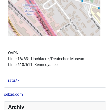
ÖVPN
Linie 16/63: Hochkreuz/Deutsches Museum
Linie 610/611: Kennedyallee
ratu77
oelxid.com
Archiv