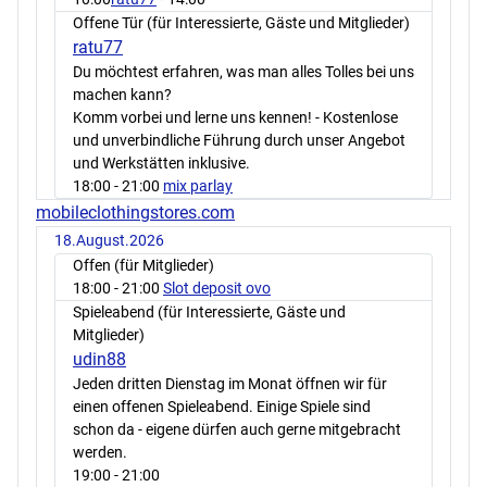
Offene Tür (für Interessierte, Gäste und Mitglieder)
ratu77
Du möchtest erfahren, was man alles Tolles bei uns
machen kann?
Komm vorbei und lerne uns kennen! - Kostenlose
und unverbindliche Führung durch unser Angebot
und Werkstätten inklusive.
18:00
- 21:00
mix parlay
mobileclothingstores.com
18.August.2026
Offen (für Mitglieder)
18:00
- 21:00
Slot deposit ovo
Spieleabend (für Interessierte, Gäste und
Mitglieder)
udin88
Jeden dritten Dienstag im Monat öffnen wir für
einen offenen Spieleabend. Einige Spiele sind
schon da - eigene dürfen auch gerne mitgebracht
werden.
19:00
- 21:00