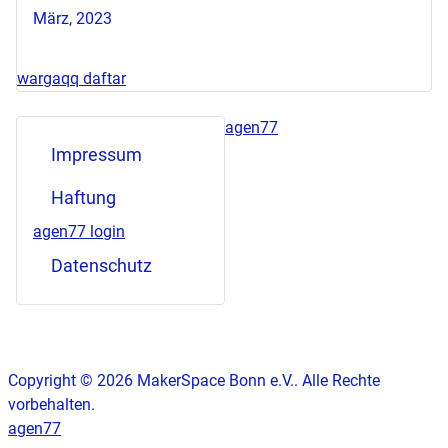
März, 2023
wargaqq daftar
agen77
Impressum
Haftung
agen77 login
Datenschutz
Copyright © 2026 MakerSpace Bonn e.V.. Alle Rechte
vorbehalten.
agen77