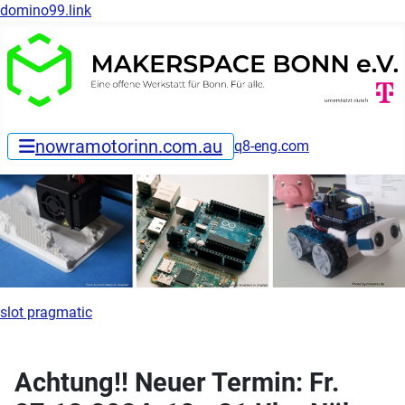
domino99.link
nowramotorinn.com.au
q8-eng.com
slot pragmatic
Achtung!! Neuer Termin: Fr.