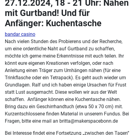
27.12.2024, 18 - 21 Uhr: Nähen
mit Gurtband! Und für
Anfänger: Kuchentasche
bandar casino
Nach vielen Stunden des Probierens und der Recherche,
um eine ordentliche Naht auf Gurtband zu schaffen,
möchte ich gerne meine Erkenntnisse mit euch teilen. Ihr
könnt eure eigenen Kreationen verfolgen, oder nach
Anleitung einen Träger zum Umhängen nähen (für eine
Trinkflasche oder ein Tetrapack). Es geht auch wieder um
Grundlagen. Ralf und ich haben einige Ursachen für Frust
statt Lust ausgemacht. Diese wollen wir aus der Welt
schaffen. Anfänger können eine Kuchentasche nähen.
Bring dazu ein Geschirrhandtuch (etwa 50 x 70 cm) mit.
Kurzentschlossene finden Material in unserem Fundus. Bei
Fragen, bitte eine mail an britta@makerspacebonn.de
Bei Interesse findet eine Fortsetzung „zwischen den Tagen“