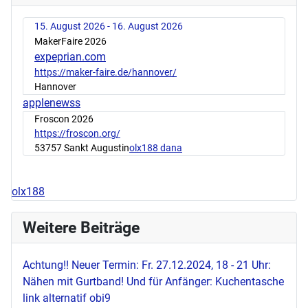
15. August 2026 - 16. August 2026
MakerFaire 2026
expeprian.com
https://maker-faire.de/hannover/
Hannover
applenewss
Froscon 2026
https://froscon.org/
53757 Sankt Augustin
olx188 dana
olx188
Weitere Beiträge
Achtung!! Neuer Termin: Fr. 27.12.2024, 18 - 21 Uhr:
Nähen mit Gurtband! Und für Anfänger: Kuchentasche
link alternatif obi9