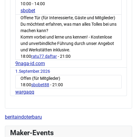
10:00
- 14:00
sbobet
Offene Tür (für Interessierte, Gäste und Mitglieder)
Du möchtest erfahren, was man alles Tolles bei uns
machen kann?
Komm vorbei und lerne uns kennen! - Kostenlose
und unverbindliche Führung durch unser Angebot
und Werkstätten inklusive.
18:00
ratu77 daftar
- 21:00
9naga-id.com
1.September.2026
Offen (für Mitglieder)
18:00
sbobet88
- 21:00
wargaqq
beritaindoterbaru
Maker-Events