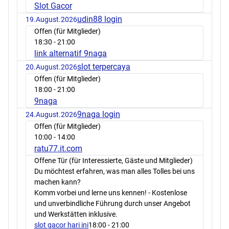
Slot Gacor
udin88 login
19.August.2026
Offen (für Mitglieder)
18:30
- 21:00
link alternatif 9naga
slot terpercaya
20.August.2026
Offen (für Mitglieder)
18:00
- 21:00
9naga
9naga login
24.August.2026
Offen (für Mitglieder)
10:00
- 14:00
ratu77.it.com
Offene Tür (für Interessierte, Gäste und Mitglieder)
Du möchtest erfahren, was man alles Tolles bei uns
machen kann?
Komm vorbei und lerne uns kennen! - Kostenlose
und unverbindliche Führung durch unser Angebot
und Werkstätten inklusive.
slot gacor hari ini
18:00
- 21:00