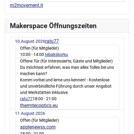
m2movement.it
Makerspace Öffnungszeiten
ratu77
10.August.2026
Offen (für Mitglieder)
10:00
- 14:00
tebakskorku
Offene Tür (für Interessierte, Gäste und Mitglieder)
Du möchtest erfahren, was man alles Tolles bei uns
machen kann?
Komm vorbei und lerne uns kennen! - Kostenlose
und unverbindliche Führung durch unser Angebot
und Werkstätten inklusive.
ratu77
18:00
- 21:00
thermtecoptics.eu
11.August.2026
Offen (für Mitglieder)
applenewss.com
18:00
- 21:00