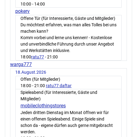
10:00
- 14:00
pokerv
Offene Tür (für Interessierte, Gäste und Mitglieder)
Du möchtest erfahren, was man alles Tolles bei uns
machen kann?
Komm vorbei und lerne uns kennen! - Kostenlose
und unverbindliche Führung durch unser Angebot
und Werkstätten inklusive.
18:00
ratu77
- 21:00
warga777
18.August.2026
Offen (für Mitglieder)
18:00
- 21:00
ratu77 daftar
Spieleabend (für Interessierte, Gäste und
Mitglieder)
mobileclothingstores
Jeden dritten Dienstag im Monat öffnen wir für
einen offenen Spieleabend. Einige Spiele sind
schon da - eigene dürfen auch gerne mitgebracht
werden.