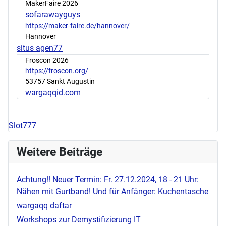
MakerFaire 2026
sofarawayguys
https://maker-faire.de/hannover/
Hannover
situs agen77
Froscon 2026
https://froscon.org/
53757 Sankt Augustin
wargaqqid.com
Slot777
Weitere Beiträge
Achtung!! Neuer Termin: Fr. 27.12.2024, 18 - 21 Uhr:
Nähen mit Gurtband! Und für Anfänger: Kuchentasche
wargaqq daftar
Workshops zur Demystifizierung IT