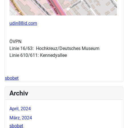
udin88id.com
ÖVPN
Linie 16/63: Hochkreuz/Deutsches Museum
Linie 610/611: Kennedyallee
sbobet
Archiv
April, 2024
März, 2024
sbobet