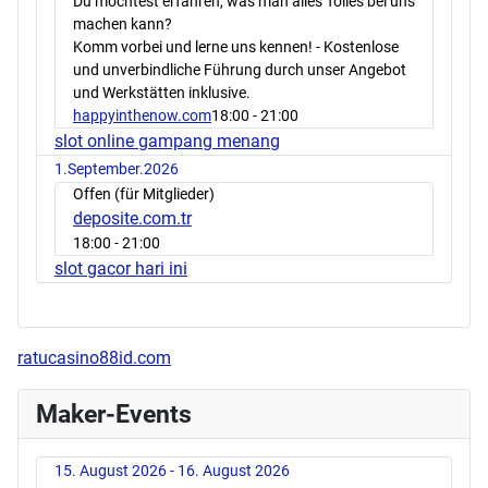
Du möchtest erfahren, was man alles Tolles bei uns
machen kann?
Komm vorbei und lerne uns kennen! - Kostenlose
und unverbindliche Führung durch unser Angebot
und Werkstätten inklusive.
happyinthenow.com
18:00
- 21:00
slot online gampang menang
1.September.2026
Offen (für Mitglieder)
deposite.com.tr
18:00
- 21:00
slot gacor hari ini
ratucasino88id.com
Maker-Events
15. August 2026 - 16. August 2026