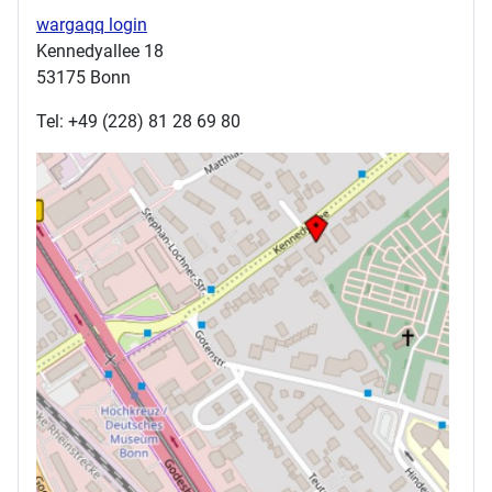
wargaqq login
Kennedyallee 18
53175 Bonn
Tel: +49 (228) 81 28 69 80