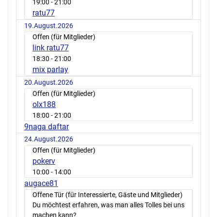
19:00
- 21:00
ratu77
19.August.2026
Offen (für Mitglieder)
link ratu77
18:30
- 21:00
mix parlay
20.August.2026
Offen (für Mitglieder)
olx188
18:00
- 21:00
9naga daftar
24.August.2026
Offen (für Mitglieder)
pokerv
10:00
- 14:00
augace81
Offene Tür (für Interessierte, Gäste und Mitglieder)
Du möchtest erfahren, was man alles Tolles bei uns
machen kann?