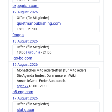
expeprian.com
12.August.2026
Offen (für Mitglieder)
quietmanpublishing.com
18:30
- 21:00
9naga
13.August.2026
Offen (für Mitglieder)
18:00
alurdunia
- 21:00
igo-bd.com
15.August.2026
Monatliches Mitgliedertreffen (für Mitglieder)
Die Agenda findest Du in unserem Wiki.
Anschließend: Freier Austausch.
agen77
18:00
- 21:00
q8-eng.com
17.August.2026
Offen (für Mitglieder)
slot gacor