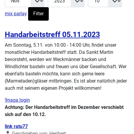
mix parlay
Filter
Handarbeitstreff 05.11.2023
Am Sonntag, 5.11. von 10:00 - 14:00 Uhr, findet unser
monatlicher Handarbeitstreff statt. Da Sankt Martin
bevorsteht, werden wir Weckmänner backen und
Windlichter basteln und freuen uns über Gesellschaft. Wer
ebenfalls basteln möchte, kann sich gerne leere
(Marmeladen)gläser mitbringen. Es ist aber natürlich jeder
auch mit seinem eigenen Projekt willkommen!
9naga login
Achtung: Der Handarbeitstreff im Dezember verschiebt
sich auf den 10.12.
Details
link ratu77
Geschrieben von:
Heribert