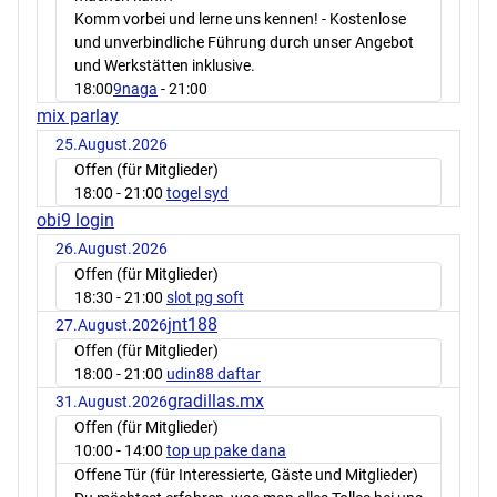
Komm vorbei und lerne uns kennen! - Kostenlose
und unverbindliche Führung durch unser Angebot
und Werkstätten inklusive.
18:00
9naga
- 21:00
mix parlay
25.August.2026
Offen (für Mitglieder)
18:00
- 21:00
togel syd
obi9 login
26.August.2026
Offen (für Mitglieder)
18:30
- 21:00
slot pg soft
jnt188
27.August.2026
Offen (für Mitglieder)
18:00
- 21:00
udin88 daftar
gradillas.mx
31.August.2026
Offen (für Mitglieder)
10:00
- 14:00
top up pake dana
Offene Tür (für Interessierte, Gäste und Mitglieder)