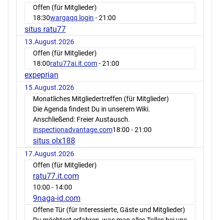
Offen (für Mitglieder)
18:30
wargaqq login
- 21:00
situs ratu77
13.August.2026
Offen (für Mitglieder)
18:00
ratu77ai.it.com
- 21:00
expeprian
15.August.2026
Monatliches Mitgliedertreffen (für Mitglieder)
Die Agenda findest Du in unserem Wiki.
Anschließend: Freier Austausch.
inspectionadvantage.com
18:00
- 21:00
situs olx188
17.August.2026
Offen (für Mitglieder)
ratu77.it.com
10:00
- 14:00
9naga-id.com
Offene Tür (für Interessierte, Gäste und Mitglieder)