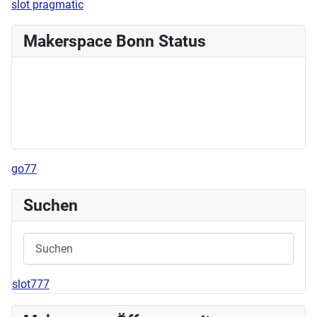
slot pragmatic
Makerspace Bonn Status
go77
Suchen
slot777