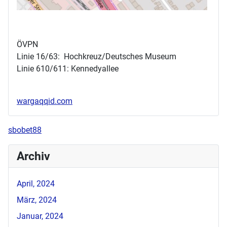
ÖVPN
Linie 16/63: Hochkreuz/Deutsches Museum
Linie 610/611: Kennedyallee
wargaqqid.com
sbobet88
Archiv
April, 2024
März, 2024
Januar, 2024