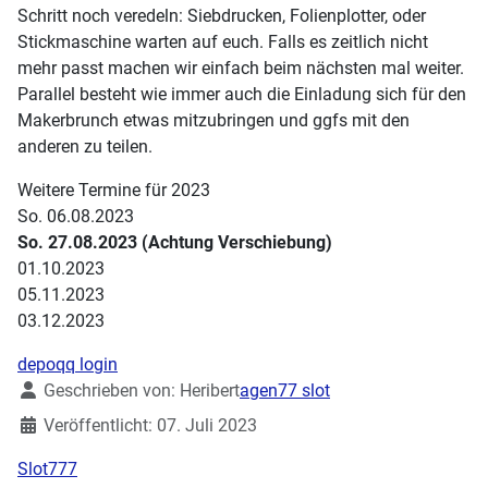
Schritt noch veredeln: Siebdrucken, Folienplotter, oder
Stickmaschine warten auf euch. Falls es zeitlich nicht
mehr passt machen wir einfach beim nächsten mal weiter.
Parallel besteht wie immer auch die Einladung sich für den
Makerbrunch etwas mitzubringen und ggfs mit den
anderen zu teilen.
Weitere Termine für 2023
So. 06.08.2023
So. 27.08.2023 (Achtung Verschiebung)
01.10.2023
05.11.2023
03.12.2023
depoqq login
Details
Geschrieben von:
Heribert
agen77 slot
Veröffentlicht: 07. Juli 2023
Slot777