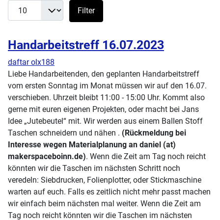
Filter
Handarbeitstreff 16.07.2023
daftar olx188
Liebe Handarbeitenden, den geplanten Handarbeitstreff
vom ersten Sonntag im Monat müssen wir auf den 16.07.
verschieben. Uhrzeit bleibt 11:00 - 15:00 Uhr. Kommt also
gerne mit euren eigenen Projekten, oder macht bei Jans
Idee „Jutebeutel“ mit. Wir werden aus einem Ballen Stoff
Taschen schneidern und nähen .
(Rückmeldung bei
Interesse wegen Materialplanung an daniel (at)
makerspaceboinn.de)
. Wenn die Zeit am Tag noch reicht
könnten wir die Taschen im nächsten Schritt noch
veredeln: Siebdrucken, Folienplotter, oder Stickmaschine
warten auf euch. Falls es zeitlich nicht mehr passt machen
wir einfach beim nächsten mal weiter. Wenn die Zeit am
Tag noch reicht könnten wir die Taschen im nächsten