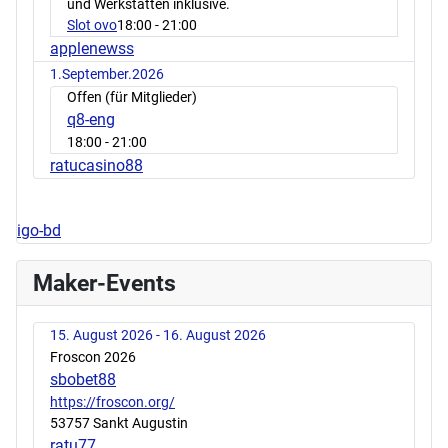
und Werkstätten inklusive.
Slot ovo
18:00
- 21:00
applenewss
1.September.2026
Offen (für Mitglieder)
q8-eng
18:00
- 21:00
ratucasino88
igo-bd
Maker-Events
15. August 2026 - 16. August 2026
Froscon 2026
sbobet88
https://froscon.org/
53757 Sankt Augustin
ratu77