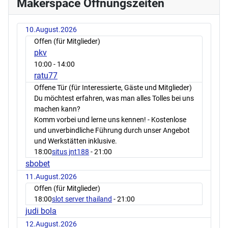
Makerspace Öffnungszeiten
10.August.2026
Offen (für Mitglieder)
pkv
10:00
- 14:00
ratu77
Offene Tür (für Interessierte, Gäste und Mitglieder)
Du möchtest erfahren, was man alles Tolles bei uns
machen kann?
Komm vorbei und lerne uns kennen! - Kostenlose
und unverbindliche Führung durch unser Angebot
und Werkstätten inklusive.
18:00
situs jnt188
- 21:00
sbobet
11.August.2026
Offen (für Mitglieder)
18:00
slot server thailand
- 21:00
judi bola
12.August.2026