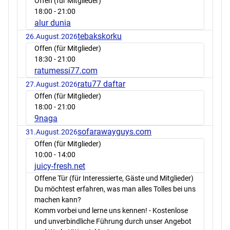
Offen (für Mitglieder)
18:00
- 21:00
alur dunia
tebakskorku
26.August.2026
Offen (für Mitglieder)
18:30
- 21:00
ratumessi77.com
ratu77 daftar
27.August.2026
Offen (für Mitglieder)
18:00
- 21:00
9naga
sofarawayguys.com
31.August.2026
Offen (für Mitglieder)
10:00
- 14:00
juicy-fresh.net
Offene Tür (für Interessierte, Gäste und Mitglieder)
Du möchtest erfahren, was man alles Tolles bei uns
machen kann?
Komm vorbei und lerne uns kennen! - Kostenlose
und unverbindliche Führung durch unser Angebot