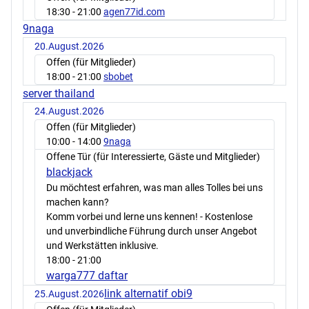
18:30
- 21:00
agen77id.com
9naga
20.August.2026
Offen (für Mitglieder)
18:00
- 21:00
sbobet
server thailand
24.August.2026
Offen (für Mitglieder)
10:00
- 14:00
9naga
Offene Tür (für Interessierte, Gäste und Mitglieder)
blackjack
Du möchtest erfahren, was man alles Tolles bei uns
machen kann?
Komm vorbei und lerne uns kennen! - Kostenlose
und unverbindliche Führung durch unser Angebot
und Werkstätten inklusive.
18:00
- 21:00
warga777 daftar
link alternatif obi9
25.August.2026