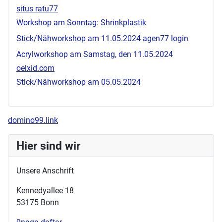
situs ratu77
Workshop am Sonntag: Shrinkplastik
Stick/Nähworkshop am 11.05.2024
agen77 login
Acrylworkshop am Samstag, den 11.05.2024
oelxid.com
Stick/Nähworkshop am 05.05.2024
domino99.link
Hier sind wir
Unsere Anschrift
Kennedyallee 18
53175 Bonn