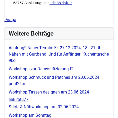
53757 Sankt Augustin
udin88 daftar
9naga
Weitere Beiträge
Achtung!! Neuer Termin: Fr. 27.12.2024, 18 - 21 Uhr:
Nähen mit Gurtband! Und für Anfänger: Kuchentasche
9koi
Workshops zur Demystifizierung IT
Workshop Schmuck und Patches am 23.06.2024
print24.ru
Workshop Tassen designen am 23.06.2024
link ratu77
Stick- & Nähworkshop am 02.06.2024
Workshop am Sonntag: