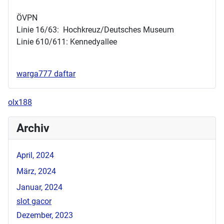
ÖVPN
Linie 16/63: Hochkreuz/Deutsches Museum
Linie 610/611: Kennedyallee
warga777 daftar
olx188
Archiv
April, 2024
März, 2024
Januar, 2024
slot gacor
Dezember, 2023