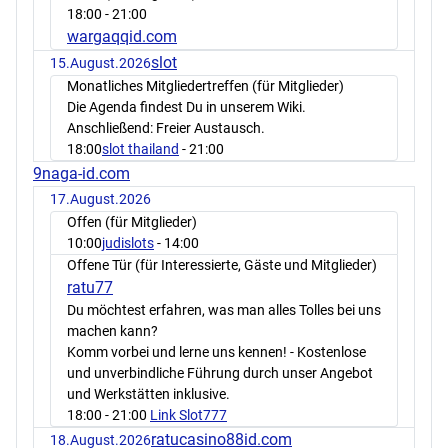
18:00
- 21:00
wargaqqid.com
slot
15.August.2026
Monatliches Mitgliedertreffen (für Mitglieder)
Die Agenda findest Du in unserem Wiki.
Anschließend: Freier Austausch.
18:00
slot thailand
- 21:00
9naga-id.com
17.August.2026
Offen (für Mitglieder)
10:00
judislots
- 14:00
Offene Tür (für Interessierte, Gäste und Mitglieder)
ratu77
Du möchtest erfahren, was man alles Tolles bei uns
machen kann?
Komm vorbei und lerne uns kennen! - Kostenlose
und unverbindliche Führung durch unser Angebot
und Werkstätten inklusive.
18:00
- 21:00
Link Slot777
ratucasino88id.com
18.August.2026