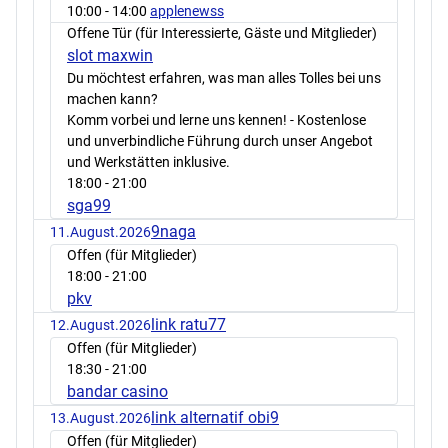
10:00
- 14:00
applenewss
Offene Tür (für Interessierte, Gäste und Mitglieder)
slot maxwin
Du möchtest erfahren, was man alles Tolles bei uns
machen kann?
Komm vorbei und lerne uns kennen! - Kostenlose
und unverbindliche Führung durch unser Angebot
und Werkstätten inklusive.
18:00
- 21:00
sga99
9naga
11.August.2026
Offen (für Mitglieder)
18:00
- 21:00
pkv
link ratu77
12.August.2026
Offen (für Mitglieder)
18:30
- 21:00
bandar casino
link alternatif obi9
13.August.2026
Offen (für Mitglieder)