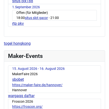
situs olx188
1.September.2026
Offen (für Mitglieder)
18:00
situs slot gacor
- 21:00
rtp pkv
togel hongkong
Maker-Events
15. August 2026 - 16. August 2026
MakerFaire 2026
sbobet
https://maker-faire.de/hannover/
Hannover
wargaqq daftar
Froscon 2026
https://froscon.org/