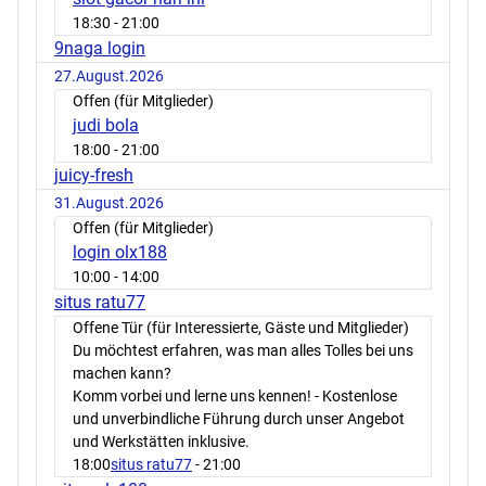
18:30
- 21:00
9naga login
27.August.2026
Offen (für Mitglieder)
judi bola
18:00
- 21:00
juicy-fresh
31.August.2026
Offen (für Mitglieder)
login olx188
10:00
- 14:00
situs ratu77
Offene Tür (für Interessierte, Gäste und Mitglieder)
Du möchtest erfahren, was man alles Tolles bei uns
machen kann?
Komm vorbei und lerne uns kennen! - Kostenlose
und unverbindliche Führung durch unser Angebot
und Werkstätten inklusive.
18:00
situs ratu77
- 21:00