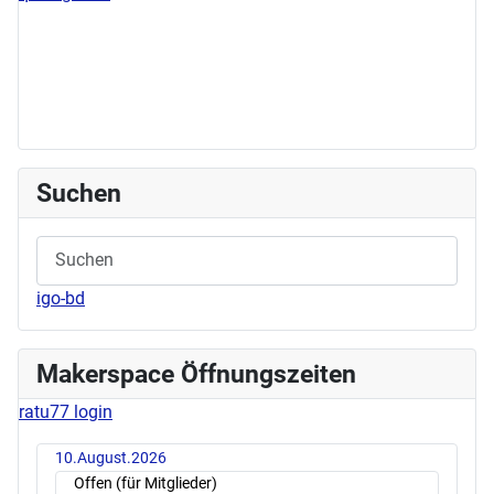
Suchen
igo-bd
Makerspace Öffnungszeiten
ratu77 login
10.August.2026
Offen (für Mitglieder)