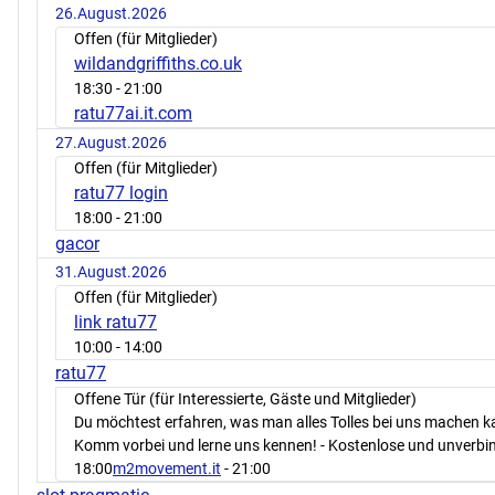
26.August.2026
Offen (für Mitglieder)
wildandgriffiths.co.uk
18:30
- 21:00
ratu77ai.it.com
27.August.2026
Offen (für Mitglieder)
ratu77 login
18:00
- 21:00
gacor
31.August.2026
Offen (für Mitglieder)
link ratu77
10:00
- 14:00
ratu77
Offene Tür (für Interessierte, Gäste und Mitglieder)
Du möchtest erfahren, was man alles Tolles bei uns machen 
Komm vorbei und lerne uns kennen! - Kostenlose und unverbin
18:00
m2movement.it
- 21:00