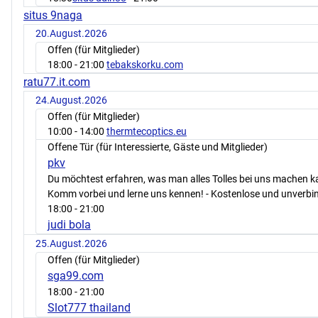
situs 9naga
20.August.2026
Offen (für Mitglieder)
18:00
- 21:00
tebakskorku.com
ratu77.it.com
24.August.2026
Offen (für Mitglieder)
10:00
- 14:00
thermtecoptics.eu
Offene Tür (für Interessierte, Gäste und Mitglieder)
pkv
Du möchtest erfahren, was man alles Tolles bei uns machen 
Komm vorbei und lerne uns kennen! - Kostenlose und unverbin
18:00
- 21:00
judi bola
25.August.2026
Offen (für Mitglieder)
sga99.com
18:00
- 21:00
Slot777 thailand