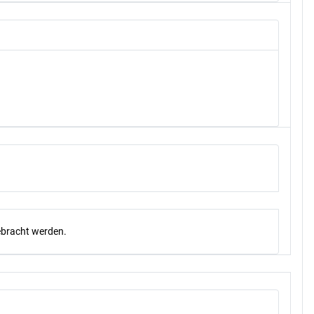
gebracht werden.