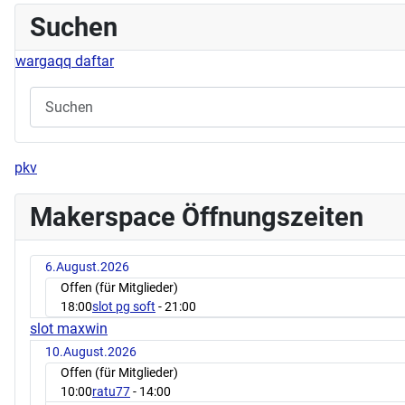
Suchen
wargaqq daftar
pkv
Makerspace Öffnungszeiten
6.August.2026
Offen (für Mitglieder)
18:00
slot pg soft
- 21:00
slot maxwin
10.August.2026
Offen (für Mitglieder)
10:00
ratu77
- 14:00