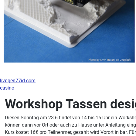
live
agen77id.com
casino
Workshop Tassen desi
Diesen Sonntag am 23.6 findet von 14 bis 16 Uhr ein Worksh
können dann vor Ort oder auch zu Hause unter Anleitung eing
Kurs kostet 16€ pro Teilnehmer, gezahlt wird Vorort in bar. Fü