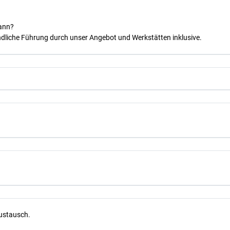
kann?
dliche Führung durch unser Angebot und Werkstätten inklusive.
Austausch.