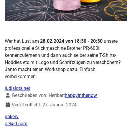
Wer hat Lust am
28.02.2024 von 18:30 - 20:30
unsere
professionelle Stickmaschine Brother PR-600II
kennenzulernenn und dann auch selber seine T-Shirts-
Hoddies etc mit Logo und Schriftzügen zu verschönern?
Janto macht einen Workshop dazu. Einfach
vorbeikommen.
judislots.net
Details
Geschrieben von:
Heribert
happyinthenow
Veröffentlicht: 27. Januar 2024
pokerv
oelxid.com