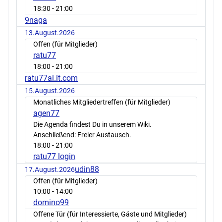
18:30
- 21:00
9naga
13.August.2026
Offen (für Mitglieder)
ratu77
18:00
- 21:00
ratu77ai.it.com
15.August.2026
Monatliches Mitgliedertreffen (für Mitglieder)
agen77
Die Agenda findest Du in unserem Wiki.
Anschließend: Freier Austausch.
18:00
- 21:00
ratu77 login
udin88
17.August.2026
Offen (für Mitglieder)
10:00
- 14:00
domino99
Offene Tür (für Interessierte, Gäste und Mitglieder)