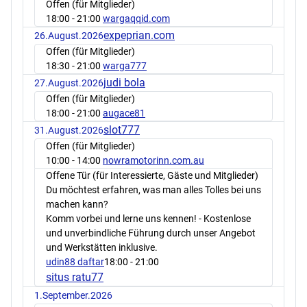
Offen (für Mitglieder)
18:00
- 21:00
wargaqqid.com
expeprian.com
26.August.2026
Offen (für Mitglieder)
18:30
- 21:00
warga777
judi bola
27.August.2026
Offen (für Mitglieder)
18:00
- 21:00
augace81
slot777
31.August.2026
Offen (für Mitglieder)
10:00
- 14:00
nowramotorinn.com.au
Offene Tür (für Interessierte, Gäste und Mitglieder)
Du möchtest erfahren, was man alles Tolles bei uns
machen kann?
Komm vorbei und lerne uns kennen! - Kostenlose
und unverbindliche Führung durch unser Angebot
und Werkstätten inklusive.
udin88 daftar
18:00
- 21:00
situs ratu77
1.September.2026