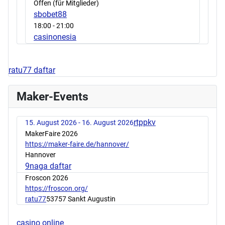
Offen (für Mitglieder)
sbobet88
18:00
- 21:00
casinonesia
ratu77 daftar
Maker-Events
rtppkv
15. August 2026 - 16. August 2026
MakerFaire 2026
https://maker-faire.de/hannover/
Hannover
9naga daftar
Froscon 2026
https://froscon.org/
ratu77
53757 Sankt Augustin
casino online