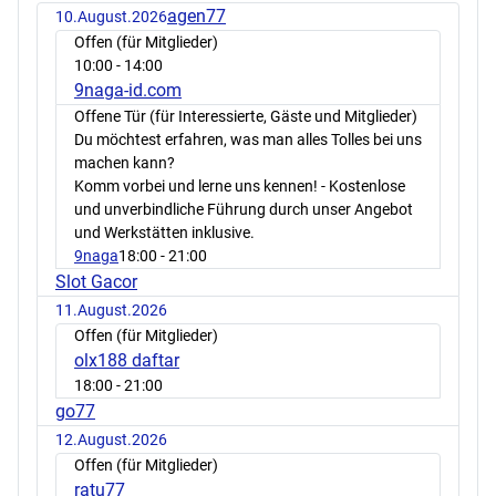
agen77
10.August.2026
Offen (für Mitglieder)
10:00
- 14:00
9naga-id.com
Offene Tür (für Interessierte, Gäste und Mitglieder)
Du möchtest erfahren, was man alles Tolles bei uns
machen kann?
Komm vorbei und lerne uns kennen! - Kostenlose
und unverbindliche Führung durch unser Angebot
und Werkstätten inklusive.
9naga
18:00
- 21:00
Slot Gacor
11.August.2026
Offen (für Mitglieder)
olx188 daftar
18:00
- 21:00
go77
12.August.2026
Offen (für Mitglieder)
ratu77