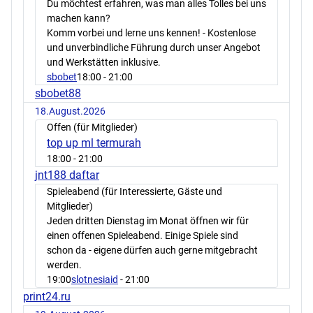
Du möchtest erfahren, was man alles Tolles bei uns
machen kann?
Komm vorbei und lerne uns kennen! - Kostenlose
und unverbindliche Führung durch unser Angebot
und Werkstätten inklusive.
sbobet
18:00
- 21:00
sbobet88
18.August.2026
Offen (für Mitglieder)
top up ml termurah
18:00
- 21:00
jnt188 daftar
Spieleabend (für Interessierte, Gäste und
Mitglieder)
Jeden dritten Dienstag im Monat öffnen wir für
einen offenen Spieleabend. Einige Spiele sind
schon da - eigene dürfen auch gerne mitgebracht
werden.
19:00
slotnesiaid
- 21:00
print24.ru