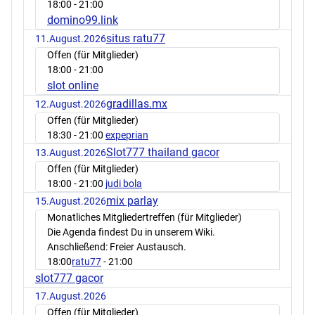
18:00
- 21:00
domino99.link
situs ratu77
11.August.2026
Offen (für Mitglieder)
18:00
- 21:00
slot online
gradillas.mx
12.August.2026
Offen (für Mitglieder)
18:30
- 21:00
expeprian
Slot777 thailand gacor
13.August.2026
Offen (für Mitglieder)
18:00
- 21:00
judi bola
mix parlay
15.August.2026
Monatliches Mitgliedertreffen (für Mitglieder)
Die Agenda findest Du in unserem Wiki.
Anschließend: Freier Austausch.
18:00
ratu77
- 21:00
slot777 gacor
17.August.2026
Offen (für Mitglieder)