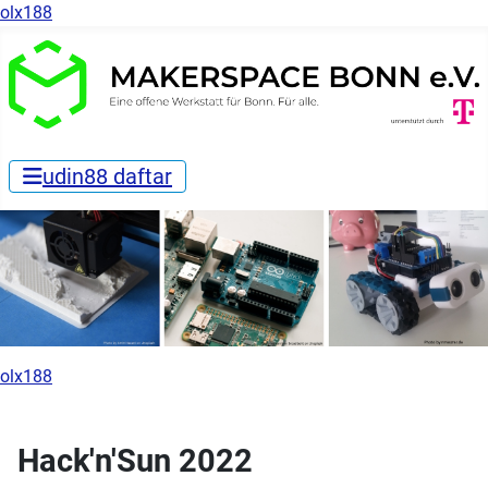
olx188
udin88 daftar
olx188
Hack'n'Sun 2022