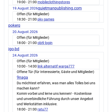
19:00
- 21:00
mobileclothingstores
quietmanpublishing.com
19.August.2026
Offen (für Mitglieder)
18:30
- 21:00
pkv games
pokerq
20.August.2026
Offen (für Mitglieder)
18:00
- 21:00
obi9 login
igo-bd
24.August.2026
Offen (für Mitglieder)
10:00
- 14:00
link alternatif warga777
Offene Tür (für Interessierte, Gäste und Mitglieder)
9naga
Du möchtest erfahren, was man alles Tolles bei uns
machen kann?
Komm vorbei und lerne uns kennen! - Kostenlose
und unverbindliche Führung durch unser Angebot
und Werkstätten inklusive.
18:00
- 21:00
ratu77