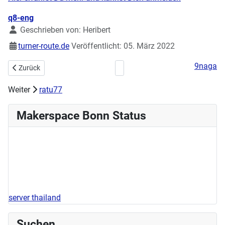
Details
q8-eng
Geschrieben von:
Heribert
turner-route.de
Veröffentlicht: 05. März 2022
9naga
Vorheriger Beitrag: Stellenausschreibung - Wir suchen Dich ...
Nächster Beitrag: Handarbeitstreff
Zurück
Weiter
ratu77
Makerspace Bonn Status
server thailand
Suchen