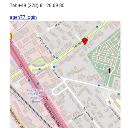
Tel: +49 (228) 81 28 69 80
agen77 login