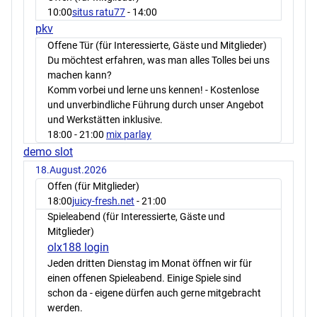
10:00
situs ratu77
- 14:00
pkv
Offene Tür (für Interessierte, Gäste und Mitglieder)
Du möchtest erfahren, was man alles Tolles bei uns
machen kann?
Komm vorbei und lerne uns kennen! - Kostenlose
und unverbindliche Führung durch unser Angebot
und Werkstätten inklusive.
18:00
- 21:00
mix parlay
demo slot
18.August.2026
Offen (für Mitglieder)
18:00
juicy-fresh.net
- 21:00
Spieleabend (für Interessierte, Gäste und
Mitglieder)
olx188 login
Jeden dritten Dienstag im Monat öffnen wir für
einen offenen Spieleabend. Einige Spiele sind
schon da - eigene dürfen auch gerne mitgebracht
werden.