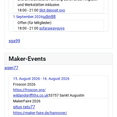
und Werkstätten inklusive.
18:00
- 21:00
Slot deposit ovo
udin88
1.September.2026
Offen (für Mitglieder)
18:00
- 21:00
sofarawayguys
sga99
Maker-Events
agen77
15. August 2026 - 16. August 2026
Froscon 2026
https://froscon.org/
wildandgriffiths.co.uk
53757 Sankt Augustin
MakerFaire 2026
situs ratu77
https://maker-faire.de/hannover/