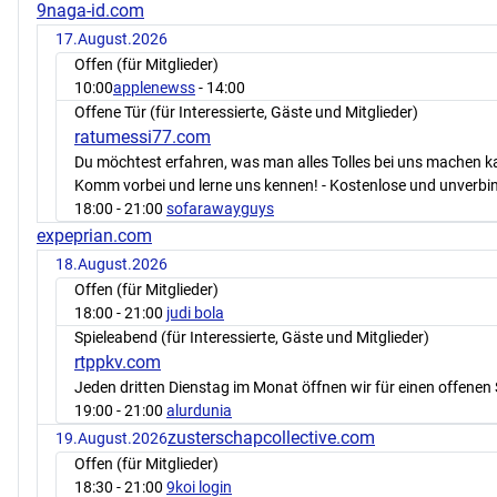
9naga-id.com
17.August.2026
Offen (für Mitglieder)
10:00
applenewss
- 14:00
Offene Tür (für Interessierte, Gäste und Mitglieder)
ratumessi77.com
Du möchtest erfahren, was man alles Tolles bei uns machen 
Komm vorbei und lerne uns kennen! - Kostenlose und unverbin
18:00
- 21:00
sofarawayguys
expeprian.com
18.August.2026
Offen (für Mitglieder)
18:00
- 21:00
judi bola
Spieleabend (für Interessierte, Gäste und Mitglieder)
rtppkv.com
Jeden dritten Dienstag im Monat öffnen wir für einen offenen 
19:00
- 21:00
alurdunia
zusterschapcollective.com
19.August.2026
Offen (für Mitglieder)
18:30
- 21:00
9koi login