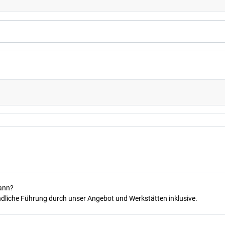
kann?
dliche Führung durch unser Angebot und Werkstätten inklusive.