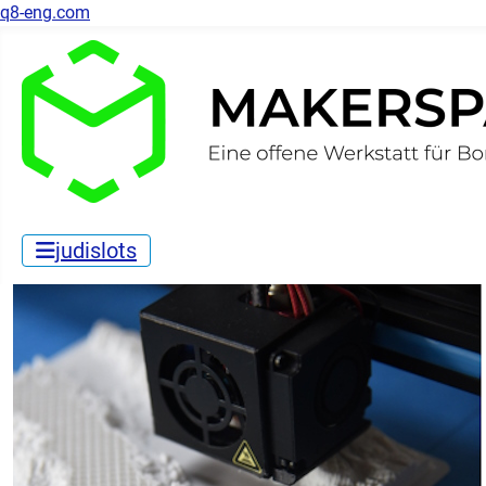
q8-eng.com
judislots