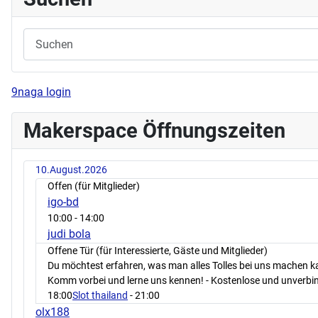
9naga login
Makerspace Öffnungszeiten
10.August.2026
Offen (für Mitglieder)
igo-bd
10:00
- 14:00
judi bola
Offene Tür (für Interessierte, Gäste und Mitglieder)
Du möchtest erfahren, was man alles Tolles bei uns machen 
Komm vorbei und lerne uns kennen! - Kostenlose und unverbin
18:00
Slot thailand
- 21:00
olx188