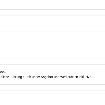
kann?
dliche Führung durch unser Angebot und Werkstätten inklusive.