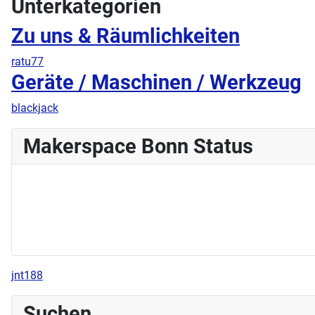
Unterkategorien
Zu uns & Räumlichkeiten
ratu77
Geräte / Maschinen / Werkzeug
blackjack
Makerspace Bonn Status
jnt188
Suchen