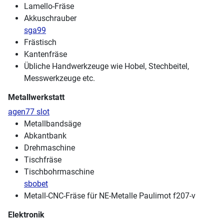
Lamello-Fräse
Akkuschrauber
sga99
Frästisch
Kantenfräse
Übliche Handwerkzeuge wie Hobel, Stechbeitel,
Messwerkzeuge etc.
Metallwerkstatt
agen77 slot
Metallbandsäge
Abkantbank
Drehmaschine
Tischfräse
Tischbohrmaschine
sbobet
Metall-CNC-Fräse für NE-Metalle Paulimot f207-v
Elektronik