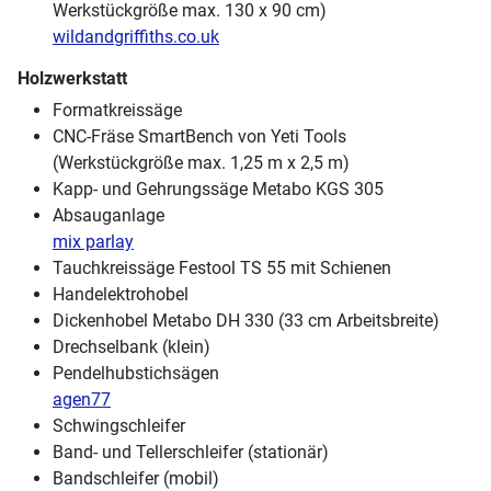
Werkstückgröße max. 130 x 90 cm)
wildandgriffiths.co.uk
Holzwerkstatt
Formatkreissäge
CNC-Fräse SmartBench von Yeti Tools
(Werkstückgröße max. 1,25 m x 2,5 m)
Kapp- und Gehrungssäge Metabo KGS 305
Absauganlage
mix parlay
Tauchkreissäge Festool TS 55 mit Schienen
Handelektrohobel
Dickenhobel Metabo DH 330 (33 cm Arbeitsbreite)
Drechselbank (klein)
Pendelhubstichsägen
agen77
Schwingschleifer
Band- und Tellerschleifer (stationär)
Bandschleifer (mobil)