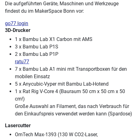
Die aufgeführten Geräte, Maschinen und Werkzeuge
findest du im MakerSpace Bonn vor:
go77 login
3D-Drucker
1 x Bambu Lab X1 Carbon mit AMS
3 x Bambu Lab P1S
2 x Bambu Lab P1P
ratu77
7 x Bambu Lab A1 mini mit Transportboxen für den
mobilen Einsatz
5 x Anycubic-Vyper mit Bambu Lab-Hotend
1 x Rat Rig V-Core 4 (Bauraum 50 cm x 50 cm x 50
cm!)
Große Auswahl an Filament, das nach Verbrauch für
den Einkaufspreis verwendet werden kann (Spardose)
Lasercutter
OmTech Max-1393 (130 W CO2-Laser,