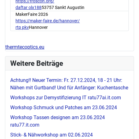
https://froscon.org/
daftar olx188
53757 Sankt Augustin
MakerFaire 2026
https://maker-faire.de/hannover/
rtp pkv
Hannover
thermtecoptics.eu
Weitere Beiträge
Achtung!! Neuer Termin: Fr. 27.12.2024, 18 - 21 Uhr:
Nähen mit Gurtband! Und für Anfänger: Kuchentasche
Workshops zur Demystifizierung IT
ratu77ai.it.com
Workshop Schmuck und Patches am 23.06.2024
Workshop Tassen designen am 23.06.2024
ratu77.it.com
Stick- & Nähworkshop am 02.06.2024