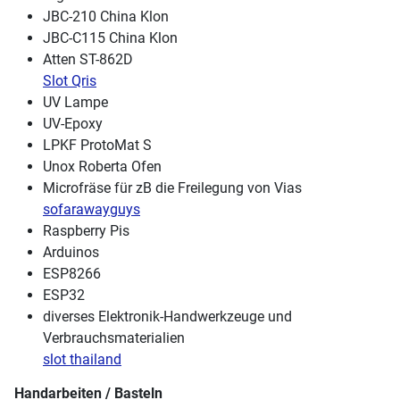
JBC-210 China Klon
JBC-C115 China Klon
Atten ST-862D
Slot Qris
UV Lampe
UV-Epoxy
LPKF ProtoMat S
Unox Roberta Ofen
Microfräse für zB die Freilegung von Vias
sofarawayguys
Raspberry Pis
Arduinos
ESP8266
ESP32
diverses Elektronik-Handwerkzeuge und
Verbrauchsmaterialien
slot thailand
Handarbeiten / Basteln