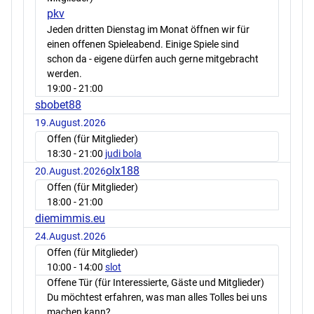
pkv
Jeden dritten Dienstag im Monat öffnen wir für
einen offenen Spieleabend. Einige Spiele sind
schon da - eigene dürfen auch gerne mitgebracht
werden.
19:00
- 21:00
sbobet88
19.August.2026
Offen (für Mitglieder)
18:30
- 21:00
judi bola
olx188
20.August.2026
Offen (für Mitglieder)
18:00
- 21:00
diemimmis.eu
24.August.2026
Offen (für Mitglieder)
10:00
- 14:00
slot
Offene Tür (für Interessierte, Gäste und Mitglieder)
Du möchtest erfahren, was man alles Tolles bei uns
machen kann?