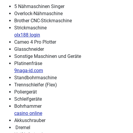
5 Nähmaschinen Singer
Overlock-Nähmaschine
Brother CNC-Stickmaschine
Strickmaschine
olx188 login
Cameo 4 Pro Plotter
Glasschneider
Sonstige Maschinen und Geräte
Platinenfräse
9naga-id.com
Standbohrmaschine
Trennschleifer (Flex)
Poliergerät
Schleifgeräte
Bohrhammer
casino online
Akkuschrauber
Dremel