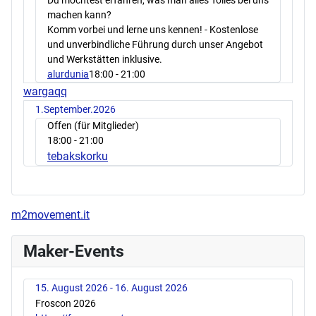
machen kann?
Komm vorbei und lerne uns kennen! - Kostenlose
und unverbindliche Führung durch unser Angebot
und Werkstätten inklusive.
alurdunia
18:00
- 21:00
wargaqq
1.September.2026
Offen (für Mitglieder)
18:00
- 21:00
tebakskorku
m2movement.it
Maker-Events
15. August 2026 - 16. August 2026
Froscon 2026