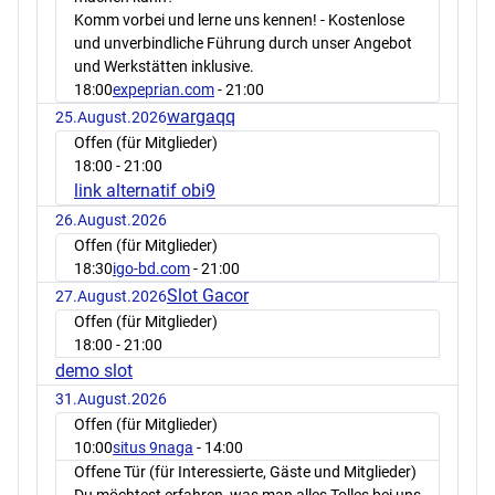
Komm vorbei und lerne uns kennen! - Kostenlose
und unverbindliche Führung durch unser Angebot
und Werkstätten inklusive.
18:00
expeprian.com
- 21:00
wargaqq
25.August.2026
Offen (für Mitglieder)
18:00
- 21:00
link alternatif obi9
26.August.2026
Offen (für Mitglieder)
18:30
igo-bd.com
- 21:00
Slot Gacor
27.August.2026
Offen (für Mitglieder)
18:00
- 21:00
demo slot
31.August.2026
Offen (für Mitglieder)
10:00
situs 9naga
- 14:00
Offene Tür (für Interessierte, Gäste und Mitglieder)
Du möchtest erfahren, was man alles Tolles bei uns