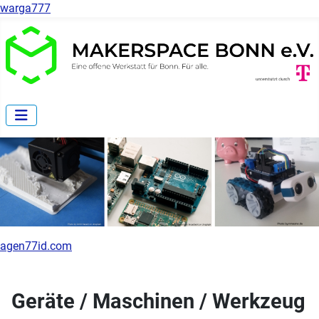
warga777
agen77id.com
Geräte / Maschinen / Werkzeug