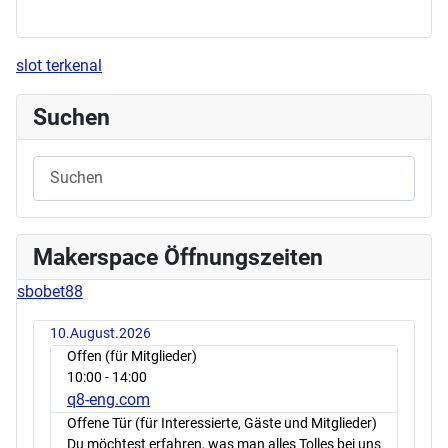
slot terkenal
Suchen
Makerspace Öffnungszeiten
sbobet88
10.August.2026
Offen (für Mitglieder)
10:00
- 14:00
q8-eng.com
Offene Tür (für Interessierte, Gäste und Mitglieder)
Du möchtest erfahren, was man alles Tolles bei uns