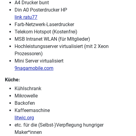
A4 Drucker bunt
Din A0 Posterdrucker HP
link ratu77
Farb-Netzwerk-Laserdrucker
Telekom Hotspot (Kostenfrei)
MSB Intranet WLAN (für MItglieder)
Hochleistungsserver virtualisiert (mit 2 Xeon
Prozessoren)
Mini Server virtualisiert
9nagamobile.com
Küche:
Kühlschrank
Mikrowelle
Backofen
Kaffeemaschine
litwic.org
etc. für die (Selbst-)Verpflegung hungriger
Maker*innen