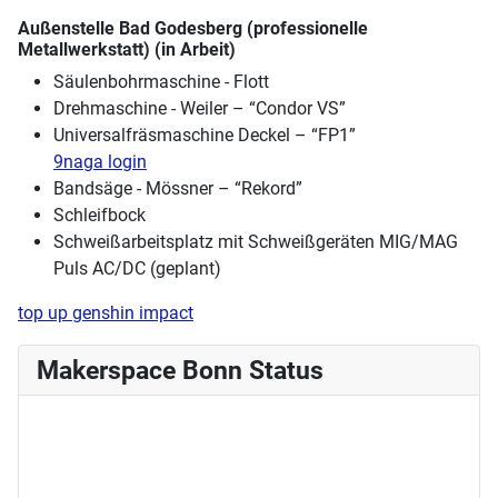
Außenstelle Bad Godesberg (professionelle
Metallwerkstatt) (in Arbeit)
Säulenbohrmaschine - Flott
Drehmaschine - Weiler – “Condor VS”
Universalfräsmaschine Deckel – “FP1”
9naga login
Bandsäge - Mössner – “Rekord”
Schleifbock
Schweißarbeitsplatz mit Schweißgeräten MIG/MAG
Puls AC/DC (geplant)
top up genshin impact
Makerspace Bonn Status