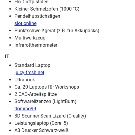
Heißluftpistolen
Kleiner Schmelzofen (1000 °C)
Pendelhubstichsägen
slot online
Punktschweißgerät (z.B. für Akkupacks)
Multiwerkzeug
Infrarotthermometer
IT
Standard Laptop
juicy-fresh.net
Ultrabook
Ca. 20 Laptops für Workshops
2 CAD-Arbeitsplätze
Softwarelizenzen (LightBurn)
domino99
3D Scanner Scan Lizard (Creality)
Leistungslaptop (Core i5)
A3 Drucker Schwarz-weiß