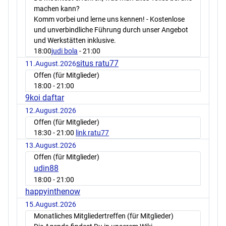
machen kann?
Komm vorbei und lerne uns kennen! - Kostenlose
und unverbindliche Führung durch unser Angebot
und Werkstätten inklusive.
18:00
judi bola
- 21:00
situs ratu77
11.August.2026
Offen (für Mitglieder)
18:00
- 21:00
9koi daftar
12.August.2026
Offen (für Mitglieder)
18:30
- 21:00
link ratu77
13.August.2026
Offen (für Mitglieder)
udin88
18:00
- 21:00
happyinthenow
15.August.2026
Monatliches Mitgliedertreffen (für Mitglieder)