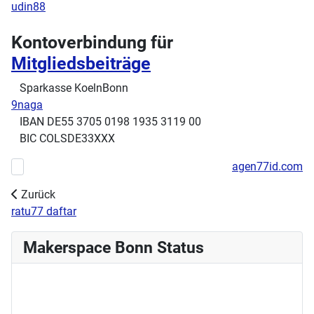
udin88
Kontoverbindung für
Mitgliedsbeiträge
Sparkasse KoelnBonn
9naga
IBAN DE55 3705 0198 1935 3119 00
BIC COLSDE33XXX
agen77id.com
Vorheriger Beitrag: Haftung
Zurück
ratu77 daftar
Makerspace Bonn Status