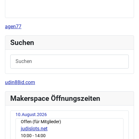
agen77
Suchen
udin88id.com
Makerspace Öffnungszeiten
10.August.2026
Offen (für Mitglieder)
judislots.net
10:00
- 14:00