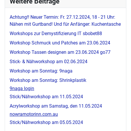
Weitere Beiträge
Achtung!! Neuer Termin: Fr. 27.12.2024, 18 - 21 Uhr:
Nähen mit Gurtband! Und für Anfänger: Kuchentasche
Workshops zur Demystifizierung IT
sbobet88
Workshop Schmuck und Patches am 23.06.2024
Workshop Tassen designen am 23.06.2024
go77
Stick- & Nähworkshop am 02.06.2024
Workshop am Sonntag:
9naga
Workshop am Sonntag: Shrinkplastik
9naga login
Stick/Nähworkshop am 11.05.2024
Acrylworkshop am Samstag, den 11.05.2024
nowramotorinn.com.au
Stick/Nähworkshop am 05.05.2024