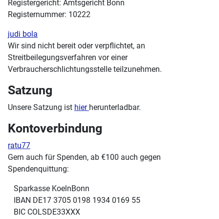
Registergericht: Amtsgericht Bonn
Registernummer: 10222
judi bola
Wir sind nicht bereit oder verpflichtet, an
Streitbeilegungsverfahren vor einer
Verbraucherschlichtungsstelle teilzunehmen.
Satzung
Unsere Satzung ist
hier
herunterladbar.
Kontoverbindung
ratu77
Gern auch für Spenden, ab €100 auch gegen
Spendenquittung:
Sparkasse KoelnBonn
IBAN DE17 3705 0198 1934 0169 55
BIC COLSDE33XXX