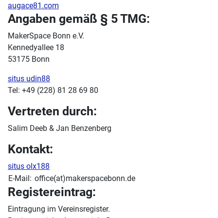
augace81.com
Angaben gemäß § 5 TMG:
MakerSpace Bonn e.V.
Kennedyallee 18
53175 Bonn
situs udin88
Tel: +49 (228) 81 28 69 80
Vertreten durch:
Salim Deeb & Jan Benzenberg
Kontakt:
situs olx188
E-Mail:
office(at)makerspacebonn.de
Registereintrag:
Eintragung im Vereinsregister.