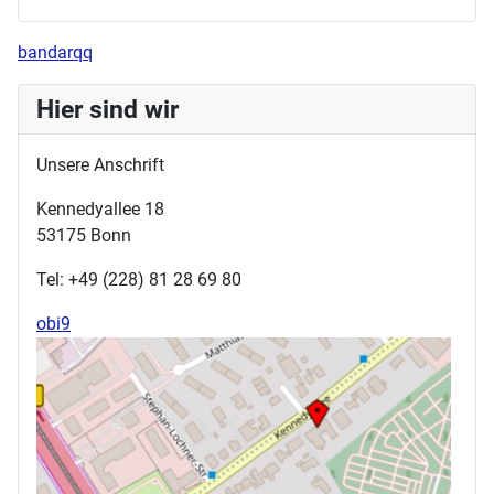
bandarqq
Hier sind wir
Unsere Anschrift
Kennedyallee 18
53175 Bonn
Tel: +49 (228) 81 28 69 80
obi9