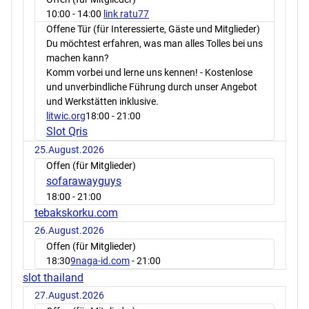
10:00
- 14:00
link ratu77
Offene Tür (für Interessierte, Gäste und Mitglieder)
Du möchtest erfahren, was man alles Tolles bei uns
machen kann?
Komm vorbei und lerne uns kennen! - Kostenlose
und unverbindliche Führung durch unser Angebot
und Werkstätten inklusive.
litwic.org
18:00
- 21:00
Slot Qris
25.August.2026
Offen (für Mitglieder)
sofarawayguys
18:00
- 21:00
tebakskorku.com
26.August.2026
Offen (für Mitglieder)
18:30
9naga-id.com
- 21:00
slot thailand
27.August.2026