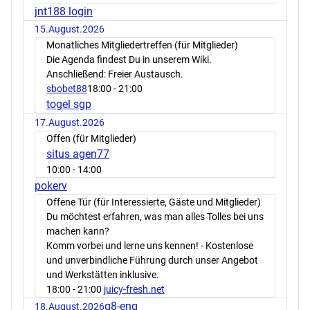
jnt188 login
15.August.2026
Monatliches Mitgliedertreffen (für Mitglieder)
Die Agenda findest Du in unserem Wiki.
Anschließend: Freier Austausch.
sbobet88
18:00
- 21:00
togel sgp
17.August.2026
Offen (für Mitglieder)
situs agen77
10:00
- 14:00
pokerv
Offene Tür (für Interessierte, Gäste und Mitglieder)
Du möchtest erfahren, was man alles Tolles bei uns
machen kann?
Komm vorbei und lerne uns kennen! - Kostenlose
und unverbindliche Führung durch unser Angebot
und Werkstätten inklusive.
18:00
- 21:00
juicy-fresh.net
q8-eng
18.August.2026