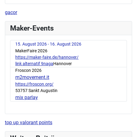
gacor
Maker-Events
15. August 2026 - 16. August 2026
MakerFaire 2026
https://maker-faire.de/hannover/
link alternatif 9naga
Hannover
Froscon 2026
m2movement.it
https://froscon.org/
53757 Sankt Augustin
mix parlay
top up valorant points