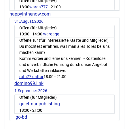
Offen (für Mitglieder)
18:00
warga777
- 21:00
happyinthenow.com
31.August.2026
Offen (für Mitglieder)
10:00
- 14:00
wargaqq
Offene Tür (für Interessierte, Gäste und Mitglieder)
Du möchtest erfahren, was man alles Tolles bei uns
machen kann?
Komm vorbei und lerne uns kennen! - Kostenlose
und unverbindliche Führung durch unser Angebot
und Werkstätten inklusive.
ratu77 daftar
18:00
- 21:00
domino99.link
1.September.2026
Offen (für Mitglieder)
quietmanpublishing
18:00
- 21:00
igo-bd