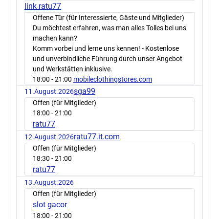
link ratu77
Offene Tür (für Interessierte, Gäste und Mitglieder)
Du möchtest erfahren, was man alles Tolles bei uns
machen kann?
Komm vorbei und lerne uns kennen! - Kostenlose
und unverbindliche Führung durch unser Angebot
und Werkstätten inklusive.
18:00
- 21:00
mobileclothingstores.com
sga99
11.August.2026
Offen (für Mitglieder)
18:00
- 21:00
ratu77
ratu77.it.com
12.August.2026
Offen (für Mitglieder)
18:30
- 21:00
ratu77
13.August.2026
Offen (für Mitglieder)
slot gacor
18:00
- 21:00