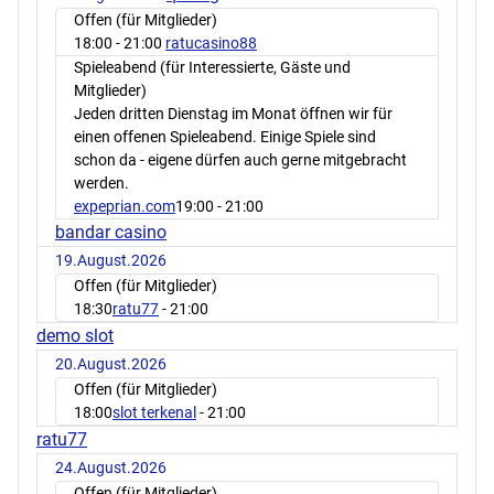
Offen (für Mitglieder)
18:00
- 21:00
ratucasino88
Spieleabend (für Interessierte, Gäste und
Mitglieder)
Jeden dritten Dienstag im Monat öffnen wir für
einen offenen Spieleabend. Einige Spiele sind
schon da - eigene dürfen auch gerne mitgebracht
werden.
expeprian.com
19:00
- 21:00
bandar casino
19.August.2026
Offen (für Mitglieder)
18:30
ratu77
- 21:00
demo slot
20.August.2026
Offen (für Mitglieder)
18:00
slot terkenal
- 21:00
ratu77
24.August.2026
Offen (für Mitglieder)