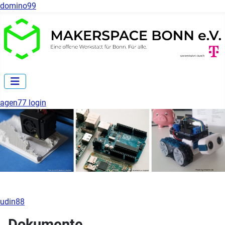
domino99
agen77 login
udin88
Dokumente