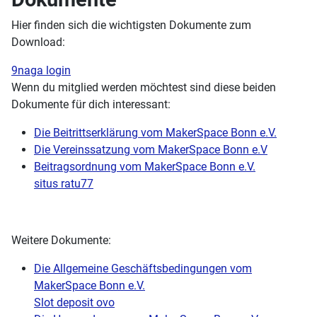
Hier finden sich die wichtigsten Dokumente zum
Download:
9naga login
Wenn du mitglied werden möchtest sind diese beiden
Dokumente für dich interessant:
Die Beitrittserklärung vom MakerSpace Bonn e.V.
Die Vereinssatzung vom MakerSpace Bonn e.V
Beitragsordnung vom MakerSpace Bonn e.V.
situs ratu77
Weitere Dokumente:
Die Allgemeine Geschäftsbedingungen vom
MakerSpace Bonn e.V.
Slot deposit ovo