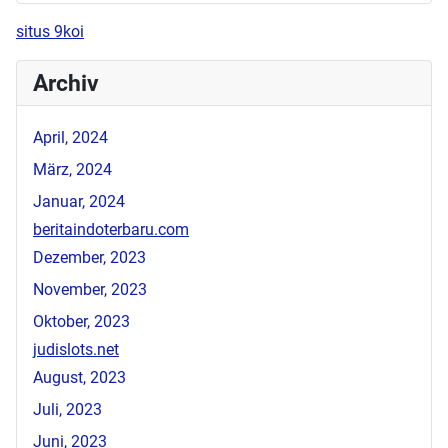
situs 9koi
Archiv
April, 2024
März, 2024
Januar, 2024
beritaindoterbaru.com
Dezember, 2023
November, 2023
Oktober, 2023
judislots.net
August, 2023
Juli, 2023
Juni, 2023