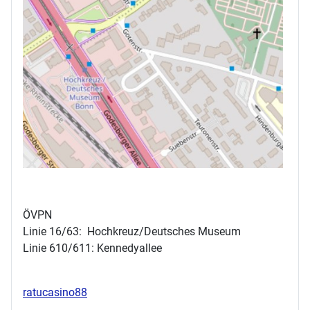
ÖVPN
Linie 16/63: Hochkreuz/Deutsches Museum
Linie 610/611: Kennedyallee
ratucasino88