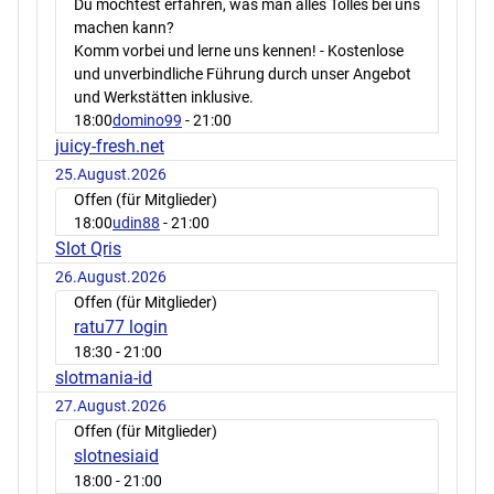
Du möchtest erfahren, was man alles Tolles bei uns
machen kann?
Komm vorbei und lerne uns kennen! - Kostenlose
und unverbindliche Führung durch unser Angebot
und Werkstätten inklusive.
18:00
domino99
- 21:00
juicy-fresh.net
25.August.2026
Offen (für Mitglieder)
18:00
udin88
- 21:00
Slot Qris
26.August.2026
Offen (für Mitglieder)
ratu77 login
18:30
- 21:00
slotmania-id
27.August.2026
Offen (für Mitglieder)
slotnesiaid
18:00
- 21:00