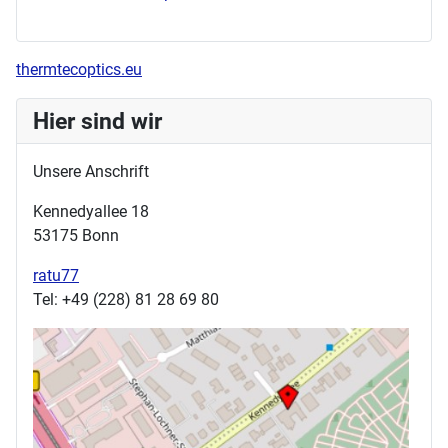
thermtecoptics.eu
Hier sind wir
Unsere Anschrift
Kennedyallee 18
53175 Bonn
ratu77
Tel: +49 (228) 81 28 69 80