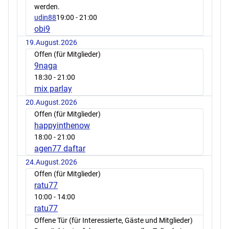
werden.
udin88
19:00
- 21:00
obi9
19.August.2026
Offen (für Mitglieder)
9naga
18:30
- 21:00
mix parlay
20.August.2026
Offen (für Mitglieder)
happyinthenow
18:00
- 21:00
agen77 daftar
24.August.2026
Offen (für Mitglieder)
ratu77
10:00
- 14:00
ratu77
Offene Tür (für Interessierte, Gäste und Mitglieder)