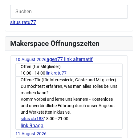
situs ratu77
Makerspace Öffnungszeiten
agen77 link alternatif
10.August.2026
Offen (für Mitglieder)
10:00
- 14:00
link ratu77
Offene Tür (für Interessierte, Gäste und Mitglieder)
Du möchtest erfahren, was man alles Tolles bei uns
machen kann?
Komm vorbei und lerne uns kennen! - Kostenlose
und unverbindliche Führung durch unser Angebot
und Werkstätten inklusive.
situs olx188
18:00
- 21:00
link 9naga
11.August.2026