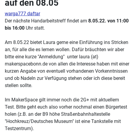
auf den 08.05
warga777 daftar
Der nächste Handarbeitstreff findet am
8.05.22. von 11:00
bis 16:00
Uhr statt.
Am 8.05.22 bietet Laura gerne eine Einführung ins Stricken
an, für alle die es lernen wollen. Dafür bräuchten wir aber
bitte eine kurze "Anmeldung" unter laura (at)
makerspacebonn.de von allen die Interesse haben mit einer
kurzen Angabe von eventuell vorhandenen Vorkenntnissen
und ob Nadeln zur Verfügung stehen oder ich diese bereit
stellen sollte.
Im MakerSpace gilt immer noch die 2G+ mit aktuellem
Test. Bitte geht euch also vorher nochmal einen Bürgertest
holen (z.B. an der B9 höhe Straßenbahnhaltestelle
"Hochkreuz/Deutsches Museum" ist eine Tankstelle mit
Testzentrum).