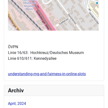
ÖVPN
Linie 16/63: Hochkreuz/Deutsches Museum
Linie 610/611: Kennedyallee
understanding-rng-and-fairness-in-online-slots
Archiv
April, 2024