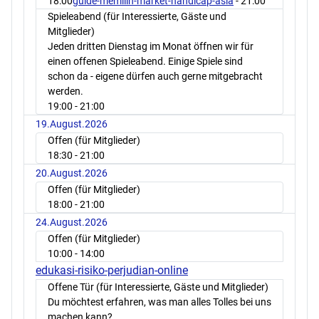
18:00
guide-memilih-market-handicap-asia
- 21:00
Spieleabend (für Interessierte, Gäste und
Mitglieder)
Jeden dritten Dienstag im Monat öffnen wir für
einen offenen Spieleabend. Einige Spiele sind
schon da - eigene dürfen auch gerne mitgebracht
werden.
19:00
- 21:00
19.August.2026
Offen (für Mitglieder)
18:30
- 21:00
20.August.2026
Offen (für Mitglieder)
18:00
- 21:00
24.August.2026
Offen (für Mitglieder)
10:00
- 14:00
edukasi-risiko-perjudian-online
Offene Tür (für Interessierte, Gäste und Mitglieder)
Du möchtest erfahren, was man alles Tolles bei uns
machen kann?