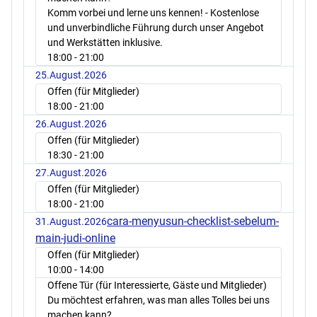
Komm vorbei und lerne uns kennen! - Kostenlose
und unverbindliche Führung durch unser Angebot
und Werkstätten inklusive.
18:00
- 21:00
25.August.2026
Offen (für Mitglieder)
18:00
- 21:00
26.August.2026
Offen (für Mitglieder)
18:30
- 21:00
27.August.2026
Offen (für Mitglieder)
18:00
- 21:00
cara-menyusun-checklist-sebelum-
31.August.2026
main-judi-online
Offen (für Mitglieder)
10:00
- 14:00
Offene Tür (für Interessierte, Gäste und Mitglieder)
Du möchtest erfahren, was man alles Tolles bei uns
machen kann?