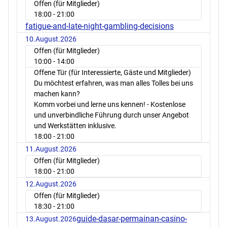
Offen (für Mitglieder)
18:00
- 21:00
fatigue-and-late-night-gambling-decisions
10.August.2026
Offen (für Mitglieder)
10:00
- 14:00
Offene Tür (für Interessierte, Gäste und Mitglieder)
Du möchtest erfahren, was man alles Tolles bei uns
machen kann?
Komm vorbei und lerne uns kennen! - Kostenlose
und unverbindliche Führung durch unser Angebot
und Werkstätten inklusive.
18:00
- 21:00
11.August.2026
Offen (für Mitglieder)
18:00
- 21:00
12.August.2026
Offen (für Mitglieder)
18:30
- 21:00
guide-dasar-permainan-casino-
13.August.2026