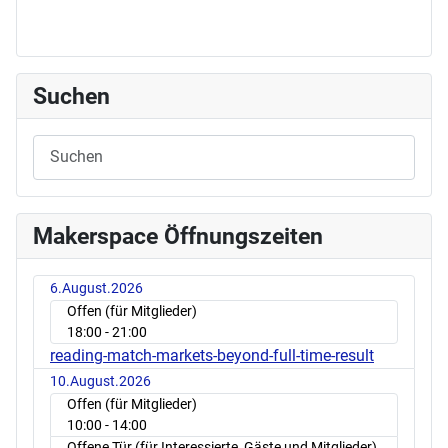
Suchen
Makerspace Öffnungszeiten
6.August.2026
Offen (für Mitglieder)
18:00
- 21:00
reading-match-markets-beyond-full-time-result
10.August.2026
Offen (für Mitglieder)
10:00
- 14:00
Offene Tür (für Interessierte, Gäste und Mitglieder)