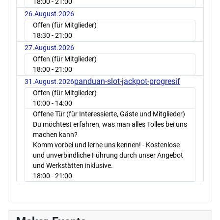
18:00
- 21:00
26.August.2026
Offen (für Mitglieder)
18:30
- 21:00
27.August.2026
Offen (für Mitglieder)
18:00
- 21:00
panduan-slot-jackpot-progresif
31.August.2026
Offen (für Mitglieder)
10:00
- 14:00
Offene Tür (für Interessierte, Gäste und Mitglieder)
Du möchtest erfahren, was man alles Tolles bei uns
machen kann?
Komm vorbei und lerne uns kennen! - Kostenlose
und unverbindliche Führung durch unser Angebot
und Werkstätten inklusive.
18:00
- 21:00