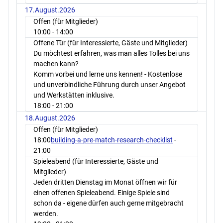
17.August.2026
Offen (für Mitglieder)
10:00
- 14:00
Offene Tür (für Interessierte, Gäste und Mitglieder)
Du möchtest erfahren, was man alles Tolles bei uns
machen kann?
Komm vorbei und lerne uns kennen! - Kostenlose
und unverbindliche Führung durch unser Angebot
und Werkstätten inklusive.
18:00
- 21:00
18.August.2026
Offen (für Mitglieder)
18:00
building-a-pre-match-research-checklist
-
21:00
Spieleabend (für Interessierte, Gäste und
Mitglieder)
Jeden dritten Dienstag im Monat öffnen wir für
einen offenen Spieleabend. Einige Spiele sind
schon da - eigene dürfen auch gerne mitgebracht
werden.