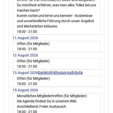
Du möchtest erfahren, was man alles Tolles bei uns
machen kann?
Komm vorbei und lerne uns kennen! - Kostenlose
und unverbindliche Führung durch unser Angebot
und Werkstätten inklusive.
18:00
- 21:00
11.August.2026
Offen (für Mitglieder)
18:00
- 21:00
12.August.2026
Offen (für Mitglieder)
18:30
- 21:00
bankroll-khusus-judi-bola
13.August.2026
Offen (für Mitglieder)
18:00
- 21:00
15.August.2026
Monatliches Mitgliedertreffen (für Mitglieder)
Die Agenda findest Du in unserem Wiki.
Anschließend: Freier Austausch.
18:00
- 21:00