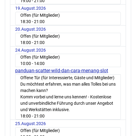
19:00
- 21:00
19.August.2026
Offen (für Mitglieder)
18:30
- 21:00
20.August.2026
Offen (für Mitglieder)
18:00
- 21:00
24.August.2026
Offen (für Mitglieder)
10:00
- 14:00
panduan-scatter-wild-dan-cara-menang-slot
Offene Tür (für Interessierte, Gäste und Mitglieder)
Du möchtest erfahren, was man alles Tolles bei uns
machen kann?
Komm vorbei und lerne uns kennen! - Kostenlose
und unverbindliche Führung durch unser Angebot
und Werkstätten inklusive.
18:00
- 21:00
25.August.2026
Offen (für Mitglieder)