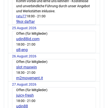
Komm vorbei und lerne uns kennen! - Kostenlose
und unverbindliche Führung durch unser Angebot
und Werkstätten inklusive.
ratu77
18:00
- 21:00
9koi daftar
25.August.2026
Offen (für Mitglieder)
udin88id.com
18:00
- 21:00
q8-eng
26.August.2026
Offen (für Mitglieder)
slot maxwin
18:30
- 21:00
m2movement.it
27.August.2026
Offen (für Mitglieder)
juicy-fresh
18:00
- 21:00
udin88