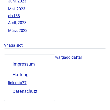
Juni, 2023
Mai, 2023
olx188
April, 2023
März, 2023
9naga slot
wargaqq daftar
Impressum
Haftung
link ratu77
Datenschutz