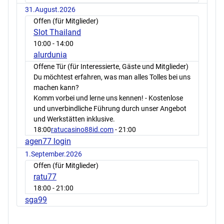
31.August.2026
Offen (für Mitglieder)
Slot Thailand
10:00
- 14:00
alurdunia
Offene Tür (für Interessierte, Gäste und Mitglieder)
Du möchtest erfahren, was man alles Tolles bei uns
machen kann?
Komm vorbei und lerne uns kennen! - Kostenlose
und unverbindliche Führung durch unser Angebot
und Werkstätten inklusive.
18:00
ratucasino88id.com
- 21:00
agen77 login
1.September.2026
Offen (für Mitglieder)
ratu77
18:00
- 21:00
sga99