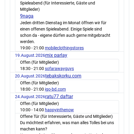
Spieleabend (für Interessierte, Gäste und
Mitglieder)
9naga
Jeden dritten Dienstag im Monat öffnen wir für
einen offenen Spieleabend. Einige Spiele sind
schon da - eigene dürfen auch gerne mitgebracht
werden.
19:00
- 21:00
mobileclothingstores
mix parlay
19.August.2026
Offen (für Mitglieder)
18:30
- 21:00
sofarawayguys
tebakskorku.com
20.August.2026
Offen (für Mitglieder)
18:00
- 21:00
igo-bd.com
ratu77 daftar
24.August.2026
Offen (für Mitglieder)
10:00
- 14:00
happyinthenow
Offene Tür (für Interessierte, Gäste und Mitglieder)
Du möchtest erfahren, was man alles Tolles bei uns
machen kann?