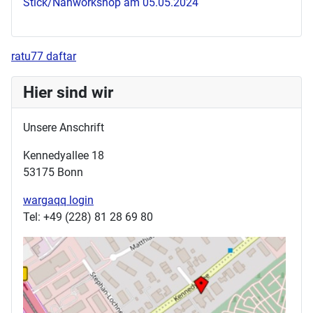
Stick/Nähworkshop am 05.05.2024
ratu77 daftar
Hier sind wir
Unsere Anschrift
Kennedyallee 18
53175 Bonn
wargaqq login
Tel: +49 (228) 81 28 69 80