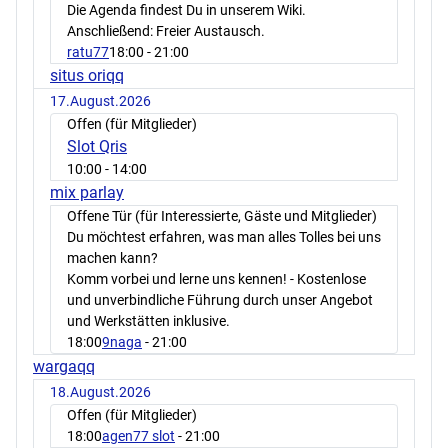
Die Agenda findest Du in unserem Wiki.
Anschließend: Freier Austausch.
ratu77
18:00
- 21:00
situs oriqq
17.August.2026
Offen (für Mitglieder)
Slot Qris
10:00
- 14:00
mix parlay
Offene Tür (für Interessierte, Gäste und Mitglieder)
Du möchtest erfahren, was man alles Tolles bei uns
machen kann?
Komm vorbei und lerne uns kennen! - Kostenlose
und unverbindliche Führung durch unser Angebot
und Werkstätten inklusive.
18:00
9naga
- 21:00
wargaqq
18.August.2026
Offen (für Mitglieder)
18:00
agen77 slot
- 21:00