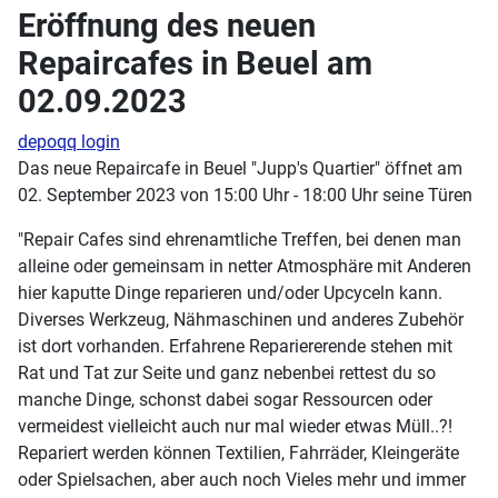
Eröffnung des neuen
Repaircafes in Beuel am
02.09.2023
depoqq login
Das neue Repaircafe in Beuel "Jupp's Quartier" öffnet am
02. September 2023 von 15:00 Uhr - 18:00 Uhr seine Türen
"Repair Cafes sind ehrenamtliche Treffen, bei denen man
alleine oder gemeinsam in netter Atmosphäre mit Anderen
hier kaputte Dinge reparieren und/oder Upcyceln kann.
Diverses Werkzeug, Nähmaschinen und anderes Zubehör
ist dort vorhanden. Erfahrene Repariererende stehen mit
Rat und Tat zur Seite und ganz nebenbei rettest du so
manche Dinge, schonst dabei sogar Ressourcen oder
vermeidest vielleicht auch nur mal wieder etwas Müll..?!
Repariert werden können Textilien, Fahrräder, Kleingeräte
oder Spielsachen, aber auch noch Vieles mehr und immer