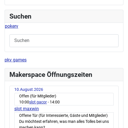
Suchen
pokerv
pkv games
Makerspace Öffnungszeiten
10.August.2026
Offen (für Mitglieder)
10:00
slot gacor
- 14:00
slot maxwin
Offene Tür (für Interessierte, Gäste und Mitglieder)
Du möchtest erfahren, was man alles Tolles bei uns
machen kann?