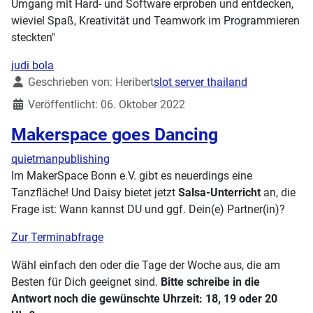
Umgang mit Hard- und Software erproben und entdecken,
wieviel Spaß, Kreativität und Teamwork im Programmieren
steckten"
judi bola
Details
Geschrieben von:
Heribert
slot server thailand
Veröffentlicht: 06. Oktober 2022
Makerspace goes Dancing
quietmanpublishing
Im MakerSpace Bonn e.V. gibt es neuerdings eine
Tanzfläche! Und Daisy bietet jetzt
Salsa-Unterricht
an, die
Frage ist: Wann kannst DU und ggf. Dein(e) Partner(in)?
Zur Terminabfrage
Wähl einfach den oder die Tage der Woche aus, die am
Besten für Dich geeignet sind.
Bitte schreibe in die
Antwort noch die gewünschte Uhrzeit: 18, 19 oder 20