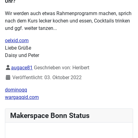
Uhr?
Wir werden auch etwas Rahmenprogramm machen, sprich
nach dem Kurs lecker kochen und essen, Cocktails trinken
und ggf. weiter tanzen...
oelxid.com
Liebe Grüße
Daisy und Peter
Details
augace81
Geschrieben von:
Heribert
Veröffentlicht: 03. Oktober 2022
dominoqq
wargaqqid.com
Makerspace Bonn Status