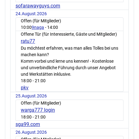
sofarawayguys.com
24.August.2026
Offen (für Mitglieder)
10:00
9naga
- 14:00
Offene Tür (für Interessierte, Gäste und Mitglieder)
ratu77
Du möchtest erfahren, was man alles Tolles bei uns
machen kann?
Komm vorbei und lerne uns kennen! - Kostenlose
und unverbindliche Führung durch unser Angebot
und Werkstätten inklusive.
18:00
- 21:00
pkv
25.August.2026
Offen (für Mitglieder)
warga777 login
18:00
- 21:00
sga99.com
26.August.2026