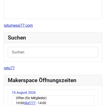
ratumessi77.com
Suchen
ratu77
Makerspace Öffnungszeiten
10.August.2026
Offen (für Mitglieder)
10:00
Slot777
- 14:00