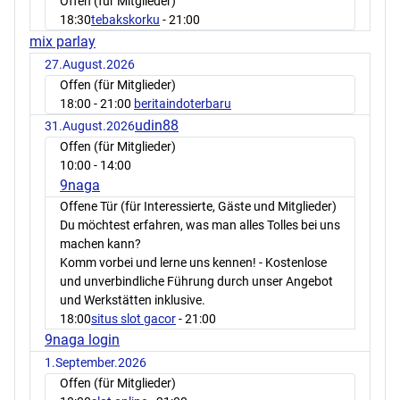
Offen (für Mitglieder)
18:30
tebakskorku
- 21:00
mix parlay
27.August.2026
Offen (für Mitglieder)
18:00
- 21:00
beritaindoterbaru
udin88
31.August.2026
Offen (für Mitglieder)
10:00
- 14:00
9naga
Offene Tür (für Interessierte, Gäste und Mitglieder)
Du möchtest erfahren, was man alles Tolles bei uns
machen kann?
Komm vorbei und lerne uns kennen! - Kostenlose
und unverbindliche Führung durch unser Angebot
und Werkstätten inklusive.
18:00
situs slot gacor
- 21:00
9naga login
1.September.2026
Offen (für Mitglieder)