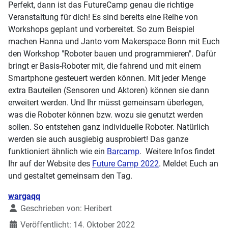
Perfekt, dann ist das FutureCamp genau die richtige
Veranstaltung für dich! Es sind bereits eine Reihe von
Workshops geplant und vorbereitet. So zum Beispiel
machen Hanna und Janto vom Makerspace Bonn mit Euch
den Workshop "Roboter bauen und programmieren". Dafür
bringt er Basis-Roboter mit, die fahrend und mit einem
Smartphone gesteuert werden können. Mit jeder Menge
extra Bauteilen (Sensoren und Aktoren) können sie dann
erweitert werden. Und Ihr müsst gemeinsam überlegen,
was die Roboter können bzw. wozu sie genutzt werden
sollen. So entstehen ganz individuelle Roboter. Natürlich
werden sie auch ausgiebig ausprobiert! Das ganze
funktioniert ähnlich wie ein
Barcamp
. Weitere Infos findet
Ihr auf der Website des
Future Camp 2022
. Meldet Euch an
und gestaltet gemeinsam den Tag.
Details
wargaqq
Geschrieben von:
Heribert
Veröffentlicht: 14. Oktober 2022