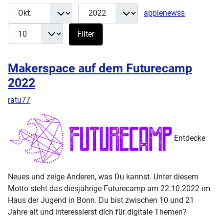
Monat
Jahr
Anzeige 
Filter
applenewss
Filter
Makerspace auf dem Futurecamp
2022
ratu77
Entdecke
Neues und zeige Anderen, was Du kannst. Unter diesem
Motto steht das diesjährige Futurecamp am 22.10.2022 im
Haus der Jugend in Bonn. Du bist zwischen 10 und 21
Jahre alt und interessierst dich für digitale Themen?