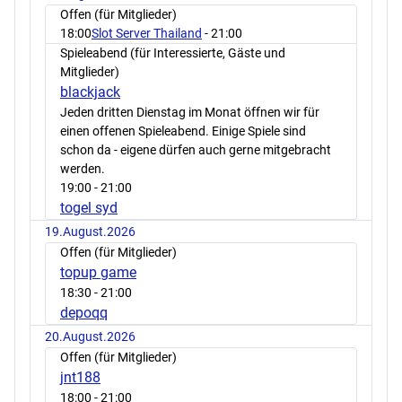
Offen (für Mitglieder)
18:00
Slot Server Thailand
- 21:00
Spieleabend (für Interessierte, Gäste und
Mitglieder)
blackjack
Jeden dritten Dienstag im Monat öffnen wir für
einen offenen Spieleabend. Einige Spiele sind
schon da - eigene dürfen auch gerne mitgebracht
werden.
19:00
- 21:00
togel syd
19.August.2026
Offen (für Mitglieder)
topup game
18:30
- 21:00
depoqq
20.August.2026
Offen (für Mitglieder)
jnt188
18:00
- 21:00