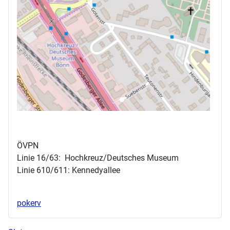
ÖVPN
Linie 16/63: Hochkreuz/Deutsches Museum
Linie 610/611: Kennedyallee
pokerv