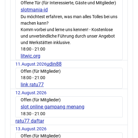
Offene Tür (für Interessierte, Gäste und Mitglieder)
slotmania-id
Du möchtest erfahren, was man alles Tolles bei uns
machen kann?
Komm vorbei und lerne uns kennen! - Kostenlose
und unverbindliche Führung durch unser Angebot
und Werkstätten inklusive.
18:00
- 21:00
litwic.org
udin88
11.August.2026
Offen (für Mitglieder)
18:00
- 21:00
link ratu77
12.August.2026
Offen (für Mitglieder)
slot online gampang menang
18:30
- 21:00
ratu77 daftar
13.August.2026
Offen (für Mitglieder)