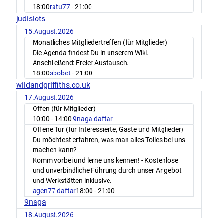
18:00
ratu77
- 21:00
judislots
15.August.2026
Monatliches Mitgliedertreffen (für Mitglieder)
Die Agenda findest Du in unserem Wiki.
Anschließend: Freier Austausch.
18:00
sbobet
- 21:00
wildandgriffiths.co.uk
17.August.2026
Offen (für Mitglieder)
10:00
- 14:00
9naga daftar
Offene Tür (für Interessierte, Gäste und Mitglieder)
Du möchtest erfahren, was man alles Tolles bei uns
machen kann?
Komm vorbei und lerne uns kennen! - Kostenlose
und unverbindliche Führung durch unser Angebot
und Werkstätten inklusive.
agen77 daftar
18:00
- 21:00
9naga
18.August.2026