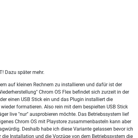
! Dazu später mehr.
 auf kleinen Rechnern zu installieren und dafür ist der
derherstellung" Chrom OS Flex befindet sich zurzeit in der
er einen USB Stick ein und das Plugin installiert die
eder formatieren. Also rein mit dem bespielten USB Stick
er live "nur" ausprobieren möchte. Das Betriebssystem lief
ein eigenes Chrom OS mit Playstore zusammenbasteln kann aber
gwürdig. Deshalb habe ich diese Variante gelassen bevor ich
er die Installation und die Vorzüge von dem Betriebssystem die