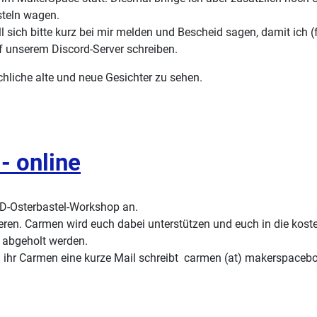
steln wagen.
l sich bitte kurz bei mir melden und Bescheid sagen, damit ich (
f unserem Discord-Server schreiben.
hliche alte und neue Gesichter zu sehen.
- online
3D-Osterbastel-Workshop an.
eren. Carmen wird euch dabei unterstützen und euch in die koste
 abgeholt werden.
dem ihr Carmen eine kurze Mail schreibt carmen (at) makerspac