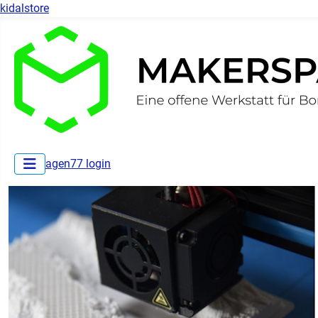
kidalstore
agen77 login