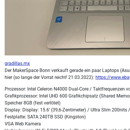
gradillas.mx
Der MakerSpace Bonn verkauft gerade ein paar Laptops (Asus
hier (so lange der Vorrat reicht! 21.03.2022):
https://www.eb
Prozessor: Intel Celeron N4000 Dual-Core / Taktfrequenzen vo
Grafikprozessor: Intel UHD 600 Grafikchipsatz (Shared Memo
Speicher 8GB (fest verlötet)
Display: Display: 15.6’ (39,6-Zentimeter) / Ultra Slim 200ni
Festplatte: SATA 240TB SSD (Kingston)
VGA Web Kamera