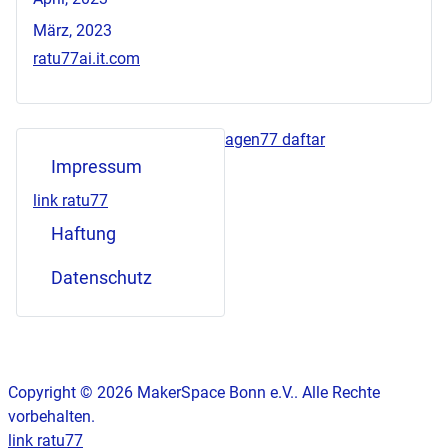
März, 2023
ratu77ai.it.com
agen77 daftar
Impressum
link ratu77
Haftung
Datenschutz
Copyright © 2026 MakerSpace Bonn e.V.. Alle Rechte
vorbehalten.
link ratu77