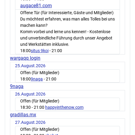
augace81.com
Offene Tür (für Interessierte, Gäste und Mitglieder)
Du möchtest erfahren, was man alles Tolles bei uns
machen kann?
Komm vorbei und lerne uns kennen! - Kostenlose
und unverbindliche Führung durch unser Angebot
und Werkstätten inklusive.
18:00
situs 9koi
- 21:00
wargaqq login
25.August.2026
Offen (für Mitglieder)
18:00
9naga
- 21:00
9naga
26.August.2026
Offen (für Mitglieder)
18:30
- 21:00
happyinthenow.com
gradillas.mx
27.August.2026
Offen (für Mitglieder)