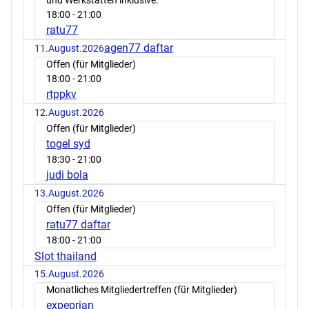
18:00
- 21:00
ratu77
agen77 daftar
11.August.2026
Offen (für Mitglieder)
18:00
- 21:00
rtppkv
12.August.2026
Offen (für Mitglieder)
togel syd
18:30
- 21:00
judi bola
13.August.2026
Offen (für Mitglieder)
ratu77 daftar
18:00
- 21:00
Slot thailand
15.August.2026
Monatliches Mitgliedertreffen (für Mitglieder)
expeprian