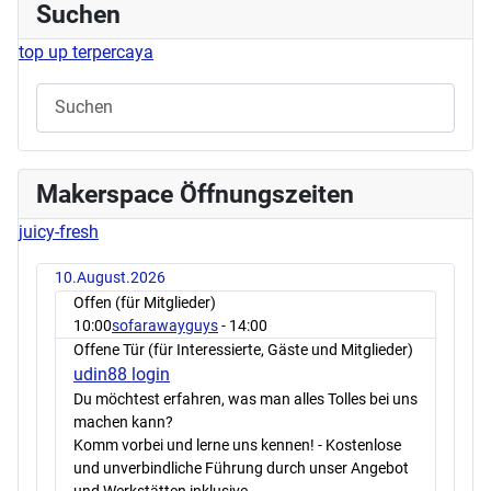
Suchen
top up terpercaya
Makerspace Öffnungszeiten
juicy-fresh
10.August.2026
Offen (für Mitglieder)
10:00
sofarawayguys
- 14:00
Offene Tür (für Interessierte, Gäste und Mitglieder)
udin88 login
Du möchtest erfahren, was man alles Tolles bei uns
machen kann?
Komm vorbei und lerne uns kennen! - Kostenlose
und unverbindliche Führung durch unser Angebot
und Werkstätten inklusive.