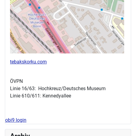
tebakskorku.com
ÖVPN
Linie 16/63: Hochkreuz/Deutsches Museum
Linie 610/611: Kennedyallee
obi9 login
Archiv