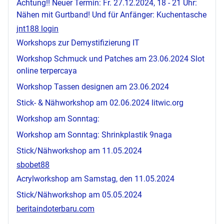
Achtung!! Neuer Termin: Fr. 27.12.2024, 18 - 21 Uhr:
Nähen mit Gurtband! Und für Anfänger: Kuchentasche
jnt188 login
Workshops zur Demystifizierung IT
Workshop Schmuck und Patches am 23.06.2024
Slot
online terpercaya
Workshop Tassen designen am 23.06.2024
Stick- & Nähworkshop am 02.06.2024
litwic.org
Workshop am Sonntag:
Workshop am Sonntag: Shrinkplastik
9naga
Stick/Nähworkshop am 11.05.2024
sbobet88
Acrylworkshop am Samstag, den 11.05.2024
Stick/Nähworkshop am 05.05.2024
beritaindoterbaru.com