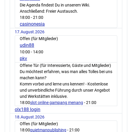
Die Agenda findest Du in unserem Wiki.
Anschließend: Freier Austausch.
18:00
- 21:00
casinonesia
17.August.2026
Offen (für Mitglieder)
udin88
10:00
- 14:00
pkv
Offene Tür (für Interessierte, Gäste und Mitglieder)
Du möchtest erfahren, was man alles Tolles bei uns
machen kann?
Komm vorbei und lerne uns kennen! - Kostenlose
und unverbindliche Führung durch unser Angebot
und Werkstätten inklusive.
18:00
slot online gampang menang
- 21:00
olx188 login
18.August.2026
Offen (für Mitglieder)
18:00
quietmanpublishing
- 21:00