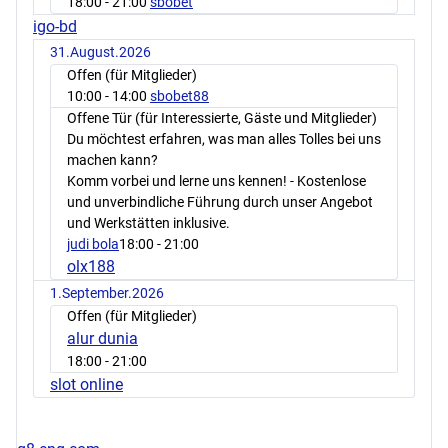
18:00
- 21:00
sbobet
igo-bd
31.August.2026
Offen (für Mitglieder)
10:00
- 14:00
sbobet88
Offene Tür (für Interessierte, Gäste und Mitglieder)
Du möchtest erfahren, was man alles Tolles bei uns
machen kann?
Komm vorbei und lerne uns kennen! - Kostenlose
und unverbindliche Führung durch unser Angebot
und Werkstätten inklusive.
judi bola
18:00
- 21:00
olx188
1.September.2026
Offen (für Mitglieder)
alur dunia
18:00
- 21:00
slot online