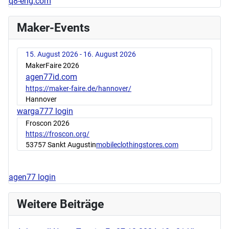
q8-eng.com
Maker-Events
15. August 2026 - 16. August 2026
MakerFaire 2026
agen77id.com
https://maker-faire.de/hannover/
Hannover
warga777 login
Froscon 2026
https://froscon.org/
53757 Sankt Augustin
mobileclothingstores.com
agen77 login
Weitere Beiträge