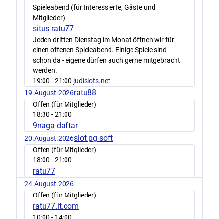
Spieleabend (für Interessierte, Gäste und
Mitglieder)
situs ratu77
Jeden dritten Dienstag im Monat öffnen wir für
einen offenen Spieleabend. Einige Spiele sind
schon da - eigene dürfen auch gerne mitgebracht
werden.
19:00
- 21:00
judislots.net
ratu88
19.August.2026
Offen (für Mitglieder)
18:30
- 21:00
9naga daftar
slot pg soft
20.August.2026
Offen (für Mitglieder)
18:00
- 21:00
ratu77
24.August.2026
Offen (für Mitglieder)
ratu77.it.com
10:00
- 14:00