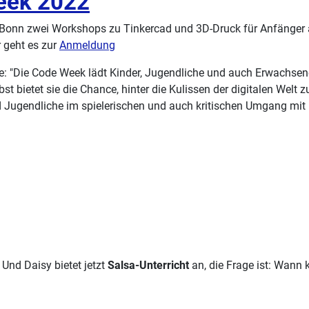
eek 2022
 Bonn zwei Workshops zu Tinkercad und 3D-Druck für Anfänger
r geht es zur
Anmeldung
: "Die Code Week lädt Kinder, Jugendliche und auch Erwachsene 
 bietet sie die Chance, hinter die Kulissen der digitalen Wel
d Jugendliche im spielerischen und auch kritischen Umgang mit 
Und Daisy bietet jetzt
Salsa-Unterricht
an, die Frage ist: Wann 