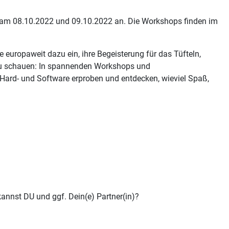
 am 08.10.2022 und 09.10.2022 an. Die Workshops finden im
europaweit dazu ein, ihre Begeisterung für das Tüfteln,
t zu schauen: In spannenden Workshops und
Hard- und Software erproben und entdecken, wieviel Spaß,
kannst DU und ggf. Dein(e) Partner(in)?