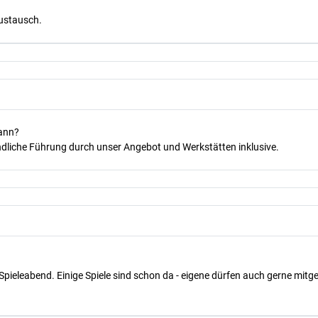
Austausch.
kann?
dliche Führung durch unser Angebot und Werkstätten inklusive.
Spieleabend. Einige Spiele sind schon da - eigene dürfen auch gerne mit