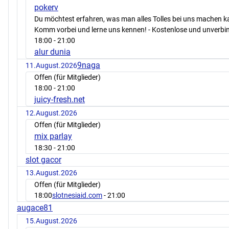
pokerv
Du möchtest erfahren, was man alles Tolles bei uns machen 
Komm vorbei und lerne uns kennen! - Kostenlose und unverbin
18:00
- 21:00
alur dunia
9naga
11.August.2026
Offen (für Mitglieder)
18:00
- 21:00
juicy-fresh.net
12.August.2026
Offen (für Mitglieder)
mix parlay
18:30
- 21:00
slot gacor
13.August.2026
Offen (für Mitglieder)
18:00
slotnesiaid.com
- 21:00
augace81
15.August.2026