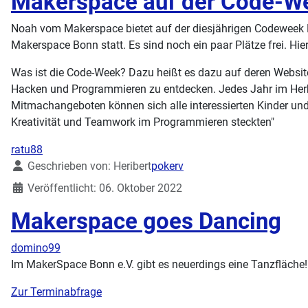
Makerspace auf der Code-W
Noah vom Makerspace bietet auf der diesjährigen Codeweek
Makerspace Bonn statt. Es sind noch ein paar Plätze frei. Hie
Was ist die Code-Week? Dazu heißt es dazu auf deren Website
Hacken und Programmieren zu entdecken. Jedes Jahr im Herbst
Mitmachangeboten können sich alle interessierten Kinder un
Kreativität und Teamwork im Programmieren steckten"
ratu88
Details
Geschrieben von:
Heribert
pokerv
Veröffentlicht: 06. Oktober 2022
Makerspace goes Dancing
domino99
Im MakerSpace Bonn e.V. gibt es neuerdings eine Tanzfläche! 
Zur Terminabfrage