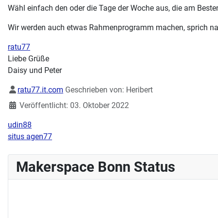
Wähl einfach den oder die Tage der Woche aus, die am Besten
Wir werden auch etwas Rahmenprogramm machen, sprich nach d
ratu77
Liebe Grüße
Daisy und Peter
Details
ratu77.it.com
Geschrieben von:
Heribert
Veröffentlicht: 03. Oktober 2022
udin88
situs agen77
Makerspace Bonn Status