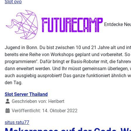
Slot ovo
Entdecke Neu
Jugend in Bonn. Du bist zwischen 10 und 21 Jahre alt und int
bereits eine Reihe von Workshops geplant und vorbereitet
programmieren". Dafür bringt er Basis-Roboter mit, die fahr
dann erweitert werden. Und Ihr müsst gemeinsam überlegen, w
auch ausgiebig ausprobiert! Das ganze funktioniert ähnlich w
den Tag.
Details
Slot Server Thailand
Geschrieben von:
Heribert
Veröffentlicht: 14. Oktober 2022
situs ratu77