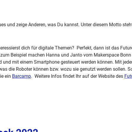
es und zeige Anderen, was Du kannst. Unter diesem Motto steh
eressierst dich für digitale Themen? Perfekt, dann ist das Futur
. So zum Beispiel machen Hanna und Janto vom Makerspace Bonn
end und mit einem Smartphone gesteuert werden können. Mit jede
as die Roboter können bzw. wozu sie genutzt werden sollen. So 
ie ein
Barcamp
. Weitere Infos findet Ihr auf der Website des
Fut